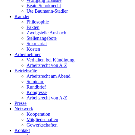
Wolfgang Manske
Beate Schoknecht
Ute Baumann-Stadler
Kanzlei
Philosophie
Fakten
Zweigstelle Ansbach
Stellenangebote
Sekretariat
Kosten
Arbeitnehmer
Verhalten bei Kündigung
Arbeitsrecht von A-Z
Betriebsräte
Arbeitsrecht am Abend
Seminare
Rundbrief
Kongresse
Arbeitsrecht von A-Z
Presse
Netzwerk
Kooperation
Mitgliedschaften
Gewerkschaften
Kontakt