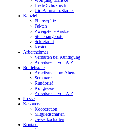
Wolfgang Manske
Beate Schoknecht
Ute Baumann-Stadler
Kanzlei
Philosophie
Fakten
Zweigstelle Ansbach
Stellenangebote
Sekretariat
Kosten
Arbeitnehmer
Verhalten bei Kündigung
Arbeitsrecht von A-Z
Betriebsräte
Arbeitsrecht am Abend
Seminare
Rundbrief
Kongresse
Arbeitsrecht von A-Z
Presse
Netzwerk
Kooperation
Mitgliedschaften
Gewerkschaften
Kontakt