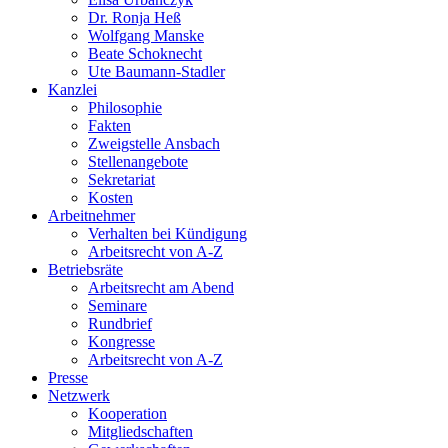
Dr. Ronja Heß
Wolfgang Manske
Beate Schoknecht
Ute Baumann-Stadler
Kanzlei
Philosophie
Fakten
Zweigstelle Ansbach
Stellenangebote
Sekretariat
Kosten
Arbeitnehmer
Verhalten bei Kündigung
Arbeitsrecht von A-Z
Betriebsräte
Arbeitsrecht am Abend
Seminare
Rundbrief
Kongresse
Arbeitsrecht von A-Z
Presse
Netzwerk
Kooperation
Mitgliedschaften