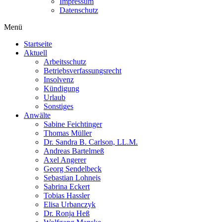
Impressum
Datenschutz
Menü
Startseite
Aktuell
Arbeitsschutz
Betriebsverfassungsrecht
Insolvenz
Kündigung
Urlaub
Sonstiges
Anwälte
Sabine Feichtinger
Thomas Müller
Dr. Sandra B. Carlson, LL.M.
Andreas Bartelmeß
Axel Angerer
Georg Sendelbeck
Sebastian Lohneis
Sabrina Eckert
Tobias Hassler
Elisa Urbanczyk
Dr. Ronja Heß