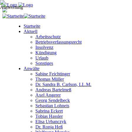
Startseite
Aktuell
Arbeitsschutz
Betriebsverfassungsrecht
Insolvenz
Kündigung
Urlaub
Sonstiges
Anwälte
Sabine Feichtinger
Thomas Müller
Dr. Sandra B. Carlson, LL.M.
Andreas Bartelmeß
Axel Angerer
Georg Sendelbeck
Sebastian Lohneis
Sabrina Eckert
Tobias Hassler
Elisa Urbanczyk
Dr. Ronja Heß