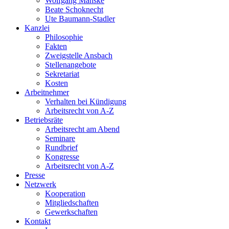
Wolfgang Manske
Beate Schoknecht
Ute Baumann-Stadler
Kanzlei
Philosophie
Fakten
Zweigstelle Ansbach
Stellenangebote
Sekretariat
Kosten
Arbeitnehmer
Verhalten bei Kündigung
Arbeitsrecht von A-Z
Betriebsräte
Arbeitsrecht am Abend
Seminare
Rundbrief
Kongresse
Arbeitsrecht von A-Z
Presse
Netzwerk
Kooperation
Mitgliedschaften
Gewerkschaften
Kontakt