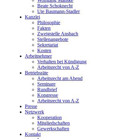
Wolfgang Manske
Beate Schoknecht
Ute Baumann-Stadler
Kanzlei
Philosophie
Fakten
Zweigstelle Ansbach
Stellenangebote
Sekretariat
Kosten
Arbeitnehmer
Verhalten bei Kündigung
Arbeitsrecht von A-Z
Betriebsräte
Arbeitsrecht am Abend
Seminare
Rundbrief
Kongresse
Arbeitsrecht von A-Z
Presse
Netzwerk
Kooperation
Mitgliedschaften
Gewerkschaften
Kontakt