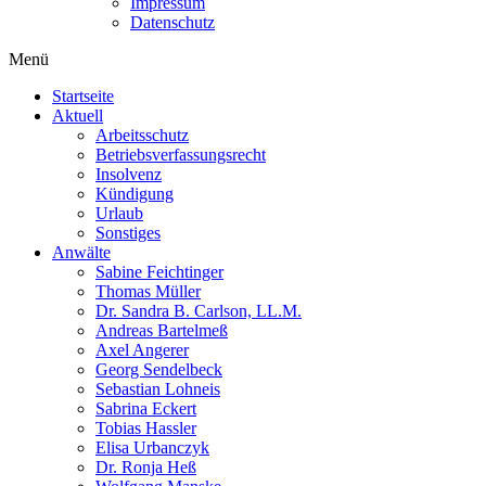
Impressum
Datenschutz
Menü
Startseite
Aktuell
Arbeitsschutz
Betriebsverfassungsrecht
Insolvenz
Kündigung
Urlaub
Sonstiges
Anwälte
Sabine Feichtinger
Thomas Müller
Dr. Sandra B. Carlson, LL.M.
Andreas Bartelmeß
Axel Angerer
Georg Sendelbeck
Sebastian Lohneis
Sabrina Eckert
Tobias Hassler
Elisa Urbanczyk
Dr. Ronja Heß