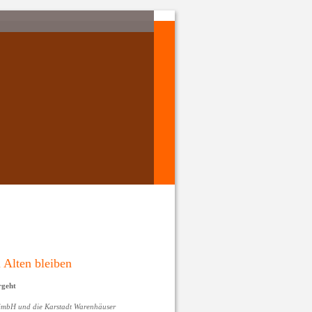
 Alten bleiben
rgeht
mbH und die Karstadt Warenhäuser