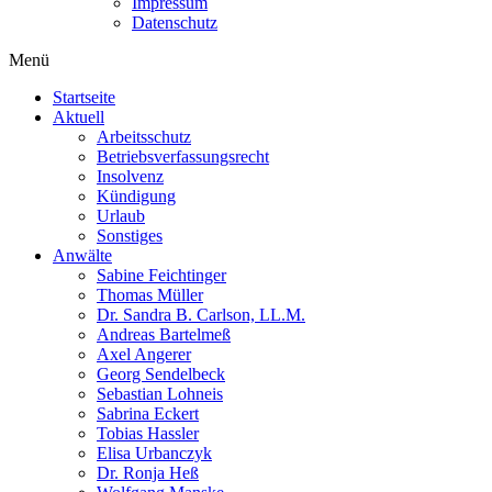
Impressum
Datenschutz
Menü
Startseite
Aktuell
Arbeitsschutz
Betriebsverfassungsrecht
Insolvenz
Kündigung
Urlaub
Sonstiges
Anwälte
Sabine Feichtinger
Thomas Müller
Dr. Sandra B. Carlson, LL.M.
Andreas Bartelmeß
Axel Angerer
Georg Sendelbeck
Sebastian Lohneis
Sabrina Eckert
Tobias Hassler
Elisa Urbanczyk
Dr. Ronja Heß