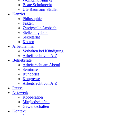
Wolfgang Manske
Beate Schoknecht
Ute Baumann-Stadler
Kanzlei
Philosophie
Fakten
Zweigstelle Ansbach
Stellenangebote
Sekretariat
Kosten
Arbeitnehmer
Verhalten bei Kündigung
Arbeitsrecht von A-Z
Betriebsräte
Arbeitsrecht am Abend
Seminare
Rundbrief
Kongresse
Arbeitsrecht von A-Z
Presse
Netzwerk
Kooperation
Mitgliedschaften
Gewerkschaften
Kontakt