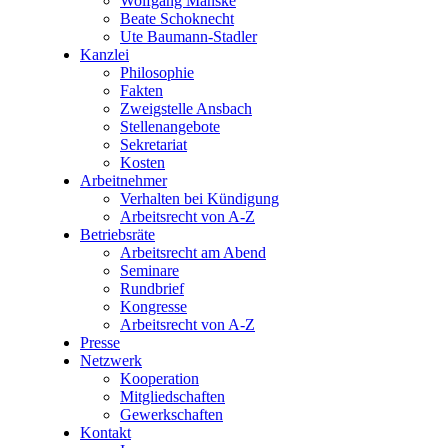
Wolfgang Manske
Beate Schoknecht
Ute Baumann-Stadler
Kanzlei
Philosophie
Fakten
Zweigstelle Ansbach
Stellenangebote
Sekretariat
Kosten
Arbeitnehmer
Verhalten bei Kündigung
Arbeitsrecht von A-Z
Betriebsräte
Arbeitsrecht am Abend
Seminare
Rundbrief
Kongresse
Arbeitsrecht von A-Z
Presse
Netzwerk
Kooperation
Mitgliedschaften
Gewerkschaften
Kontakt