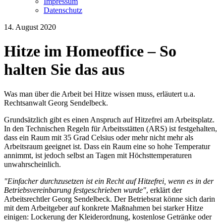
Impressum
Datenschutz
14. August 2020
Hitze im Homeoffice – So
halten Sie das aus
Was man über die Arbeit bei Hitze wissen muss, erläutert u.a.
Rechtsanwalt Georg Sendelbeck.
Grundsätzlich gibt es einen Anspruch auf Hitzefrei am Arbeitsplatz.
In den Technischen Regeln für Arbeitsstätten (ARS) ist festgehalten,
dass ein Raum mit 35 Grad Celsius oder mehr nicht mehr als
Arbeitsraum geeignet ist. Dass ein Raum eine so hohe Temperatur
annimmt, ist jedoch selbst an Tagen mit Höchsttemperaturen
unwahrscheinlich.
"Einfacher durchzusetzen ist ein Recht auf Hitzefrei, wenn es in der
Betriebsvereinbarung festgeschrieben wurde"
, erklärt der
Arbeitsrechtler Georg Sendelbeck. Der Betriebsrat könne sich darin
mit dem Arbeitgeber auf konkrete Maßnahmen bei starker Hitze
einigen: Lockerung der Kleiderordnung, kostenlose Getränke oder