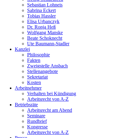
Sebastian Lohneis
Sabrina Eckert
Tobias Hassler
Elisa Urbanczyk
Dr. Ronja Heß
Wolfgang Manske
Beate Schoknecht
Ute Baumann-Stadler
Kanzlei
Philosophie
Fakten
Zweigstelle Ansbach
Stellenangebote
Sekretariat
Kosten
Arbeitnehmer
Verhalten bei Kündigung
Arbeitsrecht von A-Z
Betriebsräte
Arbeitsrecht am Abend
Seminare
Rundbrief
Kongresse
Arbeitsrecht von A-Z
Presse