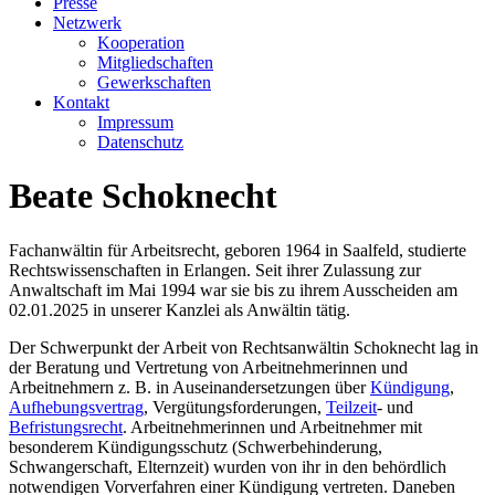
Presse
Netzwerk
Kooperation
Mitgliedschaften
Gewerkschaften
Kontakt
Impressum
Datenschutz
Beate Schoknecht
Fachanwältin für Arbeitsrecht, geboren 1964 in Saalfeld, studierte
Rechtswissenschaften in Erlangen. Seit ihrer Zulassung zur
Anwaltschaft im Mai 1994 war sie bis zu ihrem Ausscheiden am
02.01.2025 in unserer Kanzlei als Anwältin tätig.
Der Schwerpunkt der Arbeit von Rechtsanwältin Schoknecht lag in
der Beratung und Vertretung von Arbeitnehmerinnen und
Arbeitnehmern z. B. in Auseinandersetzungen über
Kündigung
,
Aufhebungsvertrag
, Vergütungsforderungen,
Teilzeit
- und
Befristungsrecht
. Arbeitnehmerinnen und Arbeitnehmer mit
besonderem Kündigungsschutz (Schwerbehinderung,
Schwangerschaft, Elternzeit) wurden von ihr in den behördlich
notwendigen Vorverfahren einer Kündigung vertreten. Daneben