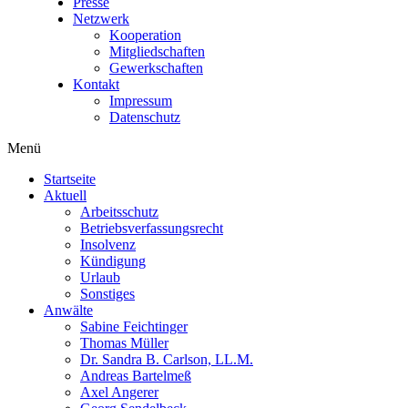
Presse
Netzwerk
Kooperation
Mitgliedschaften
Gewerkschaften
Kontakt
Impressum
Datenschutz
Menü
Startseite
Aktuell
Arbeitsschutz
Betriebsverfassungsrecht
Insolvenz
Kündigung
Urlaub
Sonstiges
Anwälte
Sabine Feichtinger
Thomas Müller
Dr. Sandra B. Carlson, LL.M.
Andreas Bartelmeß
Axel Angerer