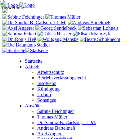
Startseite
Aktuell
Arbeitsschutz
Betriebsverfassungsrecht
Insolvenz
Kündigung
Urlaub
Sonstiges
Anwälte
Sabine Feichtinger
Thomas Müller
Dr. Sandra B. Carlson, LL.M.
Andreas Bartelmeß
Axel Angerer