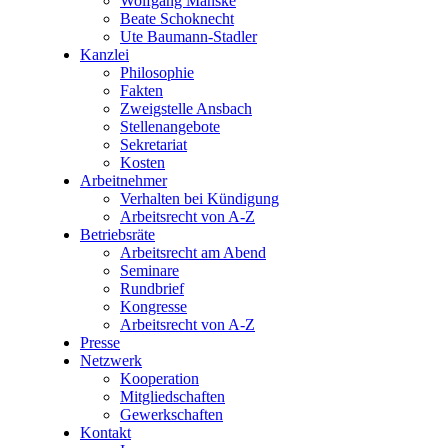
Wolfgang Manske
Beate Schoknecht
Ute Baumann-Stadler
Kanzlei
Philosophie
Fakten
Zweigstelle Ansbach
Stellenangebote
Sekretariat
Kosten
Arbeitnehmer
Verhalten bei Kündigung
Arbeitsrecht von A-Z
Betriebsräte
Arbeitsrecht am Abend
Seminare
Rundbrief
Kongresse
Arbeitsrecht von A-Z
Presse
Netzwerk
Kooperation
Mitgliedschaften
Gewerkschaften
Kontakt