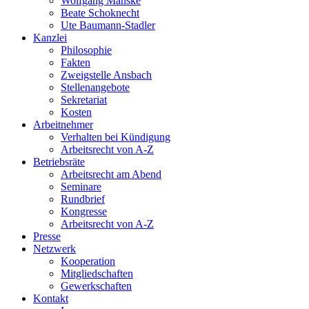
Wolfgang Manske
Beate Schoknecht
Ute Baumann-Stadler
Kanzlei
Philosophie
Fakten
Zweigstelle Ansbach
Stellenangebote
Sekretariat
Kosten
Arbeitnehmer
Verhalten bei Kündigung
Arbeitsrecht von A-Z
Betriebsräte
Arbeitsrecht am Abend
Seminare
Rundbrief
Kongresse
Arbeitsrecht von A-Z
Presse
Netzwerk
Kooperation
Mitgliedschaften
Gewerkschaften
Kontakt