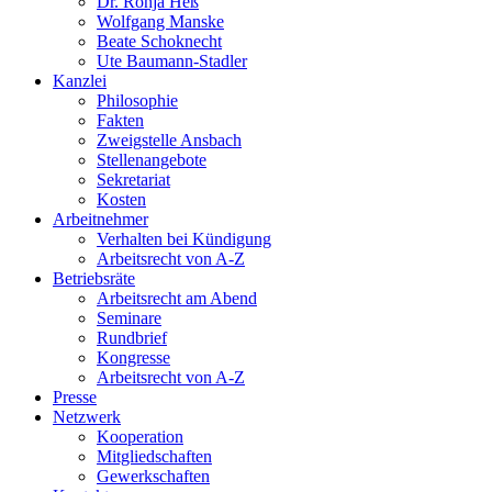
Dr. Ronja Heß
Wolfgang Manske
Beate Schoknecht
Ute Baumann-Stadler
Kanzlei
Philosophie
Fakten
Zweigstelle Ansbach
Stellenangebote
Sekretariat
Kosten
Arbeitnehmer
Verhalten bei Kündigung
Arbeitsrecht von A-Z
Betriebsräte
Arbeitsrecht am Abend
Seminare
Rundbrief
Kongresse
Arbeitsrecht von A-Z
Presse
Netzwerk
Kooperation
Mitgliedschaften
Gewerkschaften