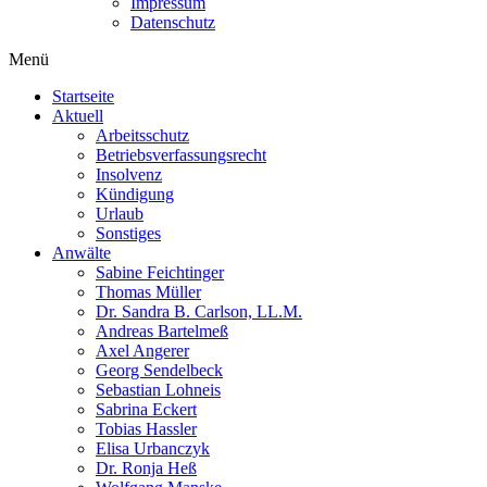
Impressum
Datenschutz
Menü
Startseite
Aktuell
Arbeitsschutz
Betriebsverfassungsrecht
Insolvenz
Kündigung
Urlaub
Sonstiges
Anwälte
Sabine Feichtinger
Thomas Müller
Dr. Sandra B. Carlson, LL.M.
Andreas Bartelmeß
Axel Angerer
Georg Sendelbeck
Sebastian Lohneis
Sabrina Eckert
Tobias Hassler
Elisa Urbanczyk
Dr. Ronja Heß