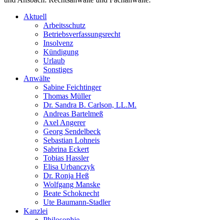
Aktuell
Arbeitsschutz
Betriebsverfassungsrecht
Insolvenz
Kündigung
Urlaub
Sonstiges
Anwälte
Sabine Feichtinger
Thomas Müller
Dr. Sandra B. Carlson, LL.M.
Andreas Bartelmeß
Axel Angerer
Georg Sendelbeck
Sebastian Lohneis
Sabrina Eckert
Tobias Hassler
Elisa Urbanczyk
Dr. Ronja Heß
Wolfgang Manske
Beate Schoknecht
Ute Baumann-Stadler
Kanzlei
Philosophie