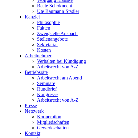
Wolfgang Manske
Beate Schoknecht
Ute Baumann-Stadler
Kanzlei
Philosophie
Fakten
Zweigstelle Ansbach
Stellenangebote
Sekretariat
Kosten
Arbeitnehmer
Verhalten bei Kündigung
Arbeitsrecht von A-Z
Betriebsräte
Arbeitsrecht am Abend
Seminare
Rundbrief
Kongresse
Arbeitsrecht von A-Z
Presse
Netzwerk
Kooperation
Mitgliedschaften
Gewerkschaften
Kontakt