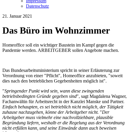
Impressum
Datenschutz
21. Januar 2021
Das Büro im Wohnzimmer
Homeoffice soll ein wichtiger Baustein im Kampf gegen die
Pandemie werden. ARBEITGEBER sollen Angebote machen.
Das Bundesarbeitsministerium spricht in seiner Erläuterung zur
Verordnung von einer "Pflicht", Homeoffice anzubieten, "soweit
dies nach den betrieblichen Gegebenheiten möglich ist".
"
Springender Punkt wird sein, wann diese zwingenden
betriebsbedingten Gründe gegeben sind
", sagt Magdalena Wagner,
Fachanwältin für Arbeitsrecht in der Kanzlei Manske und Partner.
Einfach behaupten, es sei betrieblich nicht möglich, der Tätigkeit
zuhause nachzugehen, könne der Arbeitgeber nicht.
"
Der
Arbeitgeber muss vielmehr eine nachvollziehbare, plausible
Begründung liefern, weshalb er die Regelung aus der Verordnung
nicht erfüllen kann, und seine Einwände dann auch beweisen