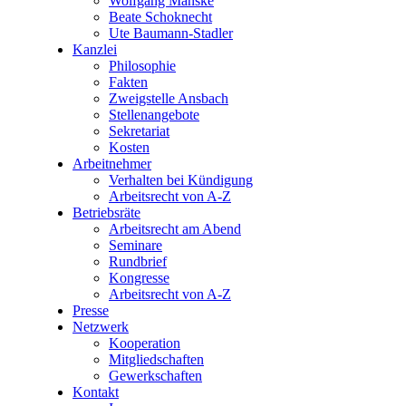
Wolfgang Manske
Beate Schoknecht
Ute Baumann-Stadler
Kanzlei
Philosophie
Fakten
Zweigstelle Ansbach
Stellenangebote
Sekretariat
Kosten
Arbeitnehmer
Verhalten bei Kündigung
Arbeitsrecht von A-Z
Betriebsräte
Arbeitsrecht am Abend
Seminare
Rundbrief
Kongresse
Arbeitsrecht von A-Z
Presse
Netzwerk
Kooperation
Mitgliedschaften
Gewerkschaften
Kontakt