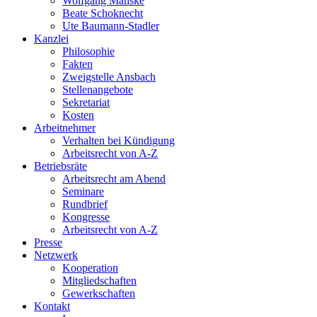
Wolfgang Manske
Beate Schoknecht
Ute Baumann-Stadler
Kanzlei
Philosophie
Fakten
Zweigstelle Ansbach
Stellenangebote
Sekretariat
Kosten
Arbeitnehmer
Verhalten bei Kündigung
Arbeitsrecht von A-Z
Betriebsräte
Arbeitsrecht am Abend
Seminare
Rundbrief
Kongresse
Arbeitsrecht von A-Z
Presse
Netzwerk
Kooperation
Mitgliedschaften
Gewerkschaften
Kontakt