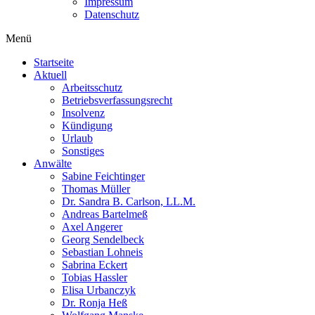
Impressum
Datenschutz
Menü
Startseite
Aktuell
Arbeitsschutz
Betriebsverfassungsrecht
Insolvenz
Kündigung
Urlaub
Sonstiges
Anwälte
Sabine Feichtinger
Thomas Müller
Dr. Sandra B. Carlson, LL.M.
Andreas Bartelmeß
Axel Angerer
Georg Sendelbeck
Sebastian Lohneis
Sabrina Eckert
Tobias Hassler
Elisa Urbanczyk
Dr. Ronja Heß