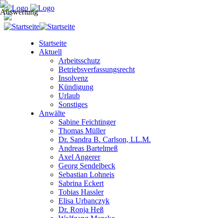
Startseite
Aktuell
Arbeitsschutz
Betriebsverfassungsrecht
Insolvenz
Kündigung
Urlaub
Sonstiges
Anwälte
Sabine Feichtinger
Thomas Müller
Dr. Sandra B. Carlson, LL.M.
Andreas Bartelmeß
Axel Angerer
Georg Sendelbeck
Sebastian Lohneis
Sabrina Eckert
Tobias Hassler
Elisa Urbanczyk
Dr. Ronja Heß