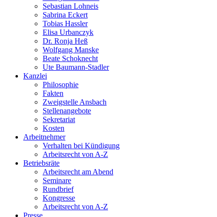
Sebastian Lohneis
Sabrina Eckert
Tobias Hassler
Elisa Urbanczyk
Dr. Ronja Heß
Wolfgang Manske
Beate Schoknecht
Ute Baumann-Stadler
Kanzlei
Philosophie
Fakten
Zweigstelle Ansbach
Stellenangebote
Sekretariat
Kosten
Arbeitnehmer
Verhalten bei Kündigung
Arbeitsrecht von A-Z
Betriebsräte
Arbeitsrecht am Abend
Seminare
Rundbrief
Kongresse
Arbeitsrecht von A-Z
Presse