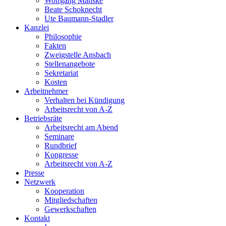
Wolfgang Manske
Beate Schoknecht
Ute Baumann-Stadler
Kanzlei
Philosophie
Fakten
Zweigstelle Ansbach
Stellenangebote
Sekretariat
Kosten
Arbeitnehmer
Verhalten bei Kündigung
Arbeitsrecht von A-Z
Betriebsräte
Arbeitsrecht am Abend
Seminare
Rundbrief
Kongresse
Arbeitsrecht von A-Z
Presse
Netzwerk
Kooperation
Mitgliedschaften
Gewerkschaften
Kontakt