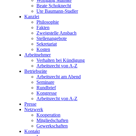
Wolfgang Manske
Beate Schoknecht
Ute Baumann-Stadler
Kanzlei
Philosophie
Fakten
Zweigstelle Ansbach
Stellenangebote
Sekretariat
Kosten
Arbeitnehmer
Verhalten bei Kündigung
Arbeitsrecht von A-Z
Betriebsräte
Arbeitsrecht am Abend
Seminare
Rundbrief
Kongresse
Arbeitsrecht von A-Z
Presse
Netzwerk
Kooperation
Mitgliedschaften
Gewerkschaften
Kontakt