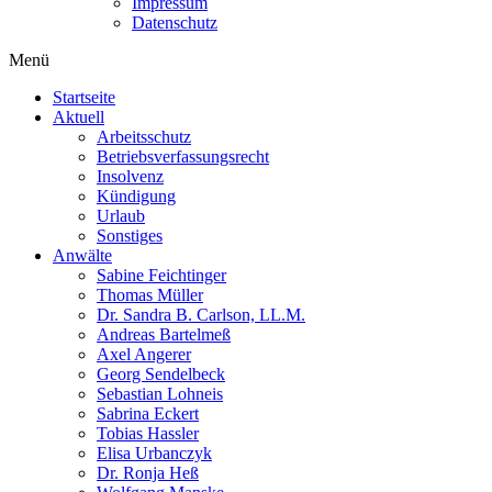
Impressum
Datenschutz
Menü
Startseite
Aktuell
Arbeitsschutz
Betriebsverfassungsrecht
Insolvenz
Kündigung
Urlaub
Sonstiges
Anwälte
Sabine Feichtinger
Thomas Müller
Dr. Sandra B. Carlson, LL.M.
Andreas Bartelmeß
Axel Angerer
Georg Sendelbeck
Sebastian Lohneis
Sabrina Eckert
Tobias Hassler
Elisa Urbanczyk
Dr. Ronja Heß