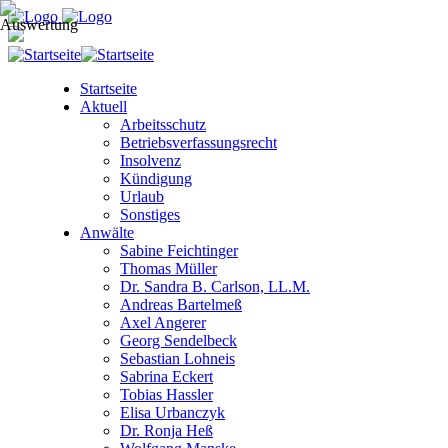
Startseite
Aktuell
Arbeitsschutz
Betriebsverfassungsrecht
Insolvenz
Kündigung
Urlaub
Sonstiges
Anwälte
Sabine Feichtinger
Thomas Müller
Dr. Sandra B. Carlson, LL.M.
Andreas Bartelmeß
Axel Angerer
Georg Sendelbeck
Sebastian Lohneis
Sabrina Eckert
Tobias Hassler
Elisa Urbanczyk
Dr. Ronja Heß