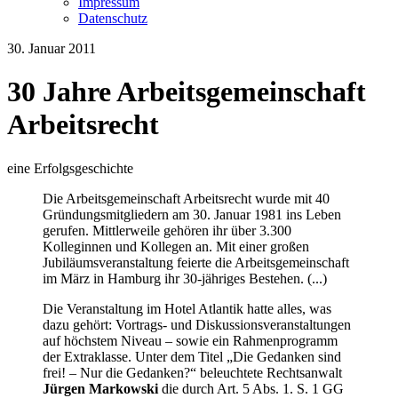
Impressum
Datenschutz
30. Januar 2011
30 Jahre Arbeitsgemeinschaft
Arbeitsrecht
eine Erfolgsgeschichte
Die Arbeitsgemeinschaft Arbeitsrecht wurde mit 40
Gründungsmitgliedern am 30. Januar 1981 ins Leben
gerufen. Mittlerweile gehören ihr über 3.300
Kolleginnen und Kollegen an. Mit einer großen
Jubiläumsveranstaltung feierte die Arbeitsgemeinschaft
im März in Hamburg ihr 30-jähriges Bestehen. (...)
Die Veranstaltung im Hotel Atlantik hatte alles, was
dazu gehört: Vortrags- und Diskussionsveranstaltungen
auf höchstem Niveau – sowie ein Rahmenprogramm
der Extraklasse. Unter dem Titel „Die Gedanken sind
frei! – Nur die Gedanken?“ beleuchtete Rechtsanwalt
Jürgen Markowski
die durch Art. 5 Abs. 1. S. 1 GG