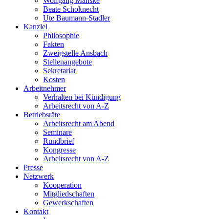
Wolfgang Manske
Beate Schoknecht
Ute Baumann-Stadler
Kanzlei
Philosophie
Fakten
Zweigstelle Ansbach
Stellenangebote
Sekretariat
Kosten
Arbeitnehmer
Verhalten bei Kündigung
Arbeitsrecht von A-Z
Betriebsräte
Arbeitsrecht am Abend
Seminare
Rundbrief
Kongresse
Arbeitsrecht von A-Z
Presse
Netzwerk
Kooperation
Mitgliedschaften
Gewerkschaften
Kontakt