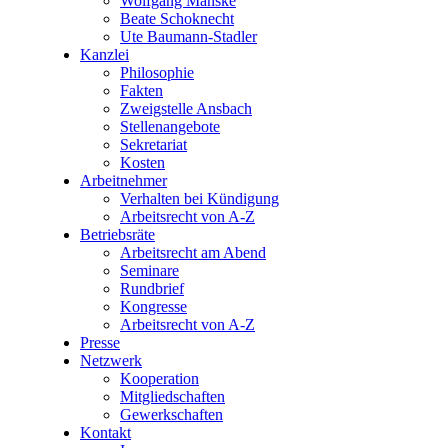
Wolfgang Manske
Beate Schoknecht
Ute Baumann-Stadler
Kanzlei
Philosophie
Fakten
Zweigstelle Ansbach
Stellenangebote
Sekretariat
Kosten
Arbeitnehmer
Verhalten bei Kündigung
Arbeitsrecht von A-Z
Betriebsräte
Arbeitsrecht am Abend
Seminare
Rundbrief
Kongresse
Arbeitsrecht von A-Z
Presse
Netzwerk
Kooperation
Mitgliedschaften
Gewerkschaften
Kontakt