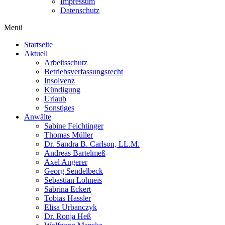
Impressum
Datenschutz
Menü
Startseite
Aktuell
Arbeitsschutz
Betriebsverfassungsrecht
Insolvenz
Kündigung
Urlaub
Sonstiges
Anwälte
Sabine Feichtinger
Thomas Müller
Dr. Sandra B. Carlson, LL.M.
Andreas Bartelmeß
Axel Angerer
Georg Sendelbeck
Sebastian Lohneis
Sabrina Eckert
Tobias Hassler
Elisa Urbanczyk
Dr. Ronja Heß