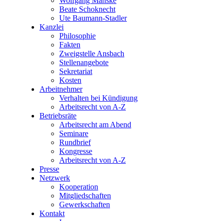
Wolfgang Manske
Beate Schoknecht
Ute Baumann-Stadler
Kanzlei
Philosophie
Fakten
Zweigstelle Ansbach
Stellenangebote
Sekretariat
Kosten
Arbeitnehmer
Verhalten bei Kündigung
Arbeitsrecht von A-Z
Betriebsräte
Arbeitsrecht am Abend
Seminare
Rundbrief
Kongresse
Arbeitsrecht von A-Z
Presse
Netzwerk
Kooperation
Mitgliedschaften
Gewerkschaften
Kontakt