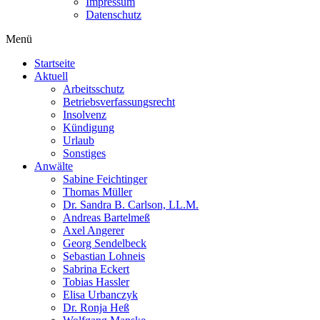
Impressum
Datenschutz
Menü
Startseite
Aktuell
Arbeitsschutz
Betriebsverfassungsrecht
Insolvenz
Kündigung
Urlaub
Sonstiges
Anwälte
Sabine Feichtinger
Thomas Müller
Dr. Sandra B. Carlson, LL.M.
Andreas Bartelmeß
Axel Angerer
Georg Sendelbeck
Sebastian Lohneis
Sabrina Eckert
Tobias Hassler
Elisa Urbanczyk
Dr. Ronja Heß