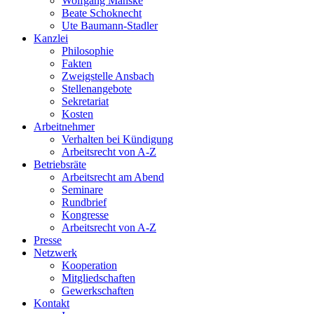
Wolfgang Manske
Beate Schoknecht
Ute Baumann-Stadler
Kanzlei
Philosophie
Fakten
Zweigstelle Ansbach
Stellenangebote
Sekretariat
Kosten
Arbeitnehmer
Verhalten bei Kündigung
Arbeitsrecht von A-Z
Betriebsräte
Arbeitsrecht am Abend
Seminare
Rundbrief
Kongresse
Arbeitsrecht von A-Z
Presse
Netzwerk
Kooperation
Mitgliedschaften
Gewerkschaften
Kontakt