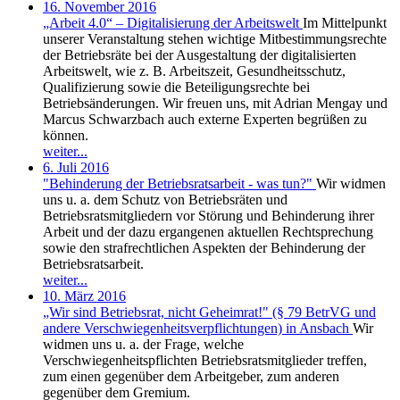
16. November 2016
„Arbeit 4.0“ – Digitalisierung der Arbeitswelt
Im Mittelpunkt
unserer Veranstaltung stehen wichtige Mitbestimmungsrechte
der Betriebsräte bei der Ausgestaltung der digitalisierten
Arbeitswelt, wie z. B. Arbeitszeit, Gesundheitsschutz,
Qualifizierung sowie die Beteiligungsrechte bei
Betriebsänderungen. Wir freuen uns, mit Adrian Mengay und
Marcus Schwarzbach auch externe Experten begrüßen zu
können.
weiter...
6. Juli 2016
"Behinderung der Betriebsratsarbeit - was tun?"
Wir widmen
uns u. a. dem Schutz von Betriebsräten und
Betriebsratsmitgliedern vor Störung und Behinderung ihrer
Arbeit und der dazu ergangenen aktuellen Rechtsprechung
sowie den strafrechtlichen Aspekten der Behinderung der
Betriebsratsarbeit.
weiter...
10. März 2016
„Wir sind Betriebsrat, nicht Geheimrat!" (§ 79 BetrVG und
andere Verschwiegenheitsverpflichtungen) in Ansbach
Wir
widmen uns u. a. der Frage, welche
Verschwiegenheitspflichten Betriebsratsmitglieder treffen,
zum einen gegenüber dem Arbeitgeber, zum anderen
gegenüber dem Gremium.