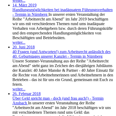
weiter...
14. März 2019
Handlungsmöglichkeiten bei inadäquatem Führungsverhalten
- Termin in Nürnberg
In unserer ersten Veranstaltung der
Reihe "Arbeitsrecht am Abend" im Jahr 2019 beschäftigen
wir uns mit verschiedenen Themen rund ums inadäquate
Verhalten von Arbeitgebern bzw. durch deren Führungskräfte
und den entsprechenden Handlungsmöglichkeiten von
Beschäftigten und Betriebsräten.
weiter...
20. Juni 2018
40 Fragen (und Antworten!) zum Arbeitsrecht anlässlich des
40. Geburtstages unserer Kanzlei - Termin in Nürnberg
Unsere Sommer-Veranstaltung aus der Reihe "Arbeitsrecht
am Abend" steht ganz im Zeichen des diesjährigen Jubiläums
der Kanzlei: 40 Jahre Manske & Partner - 40 Jahre Einsatz für
die Rechte von Arbeitnehmerinnen und Arbeitnehmern in den
Betrieben - das ist für uns ein Grund, gemeinsam mit Euch zu
feiern.
weiter...
26. Februar 2018
Über Geld spricht man - doch (und frau auch!) - Termin
Ansbach
In unserer ersten Veranstaltung der Reihe
"Arbeitsrecht am Abend" im Jahr 2018 beschäftigen wir uns
mit verschiedenen Themen rund ums Geld: das