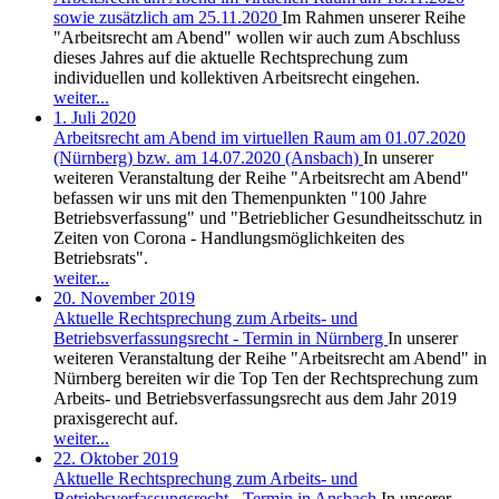
sowie zusätzlich am 25.11.2020
Im Rahmen unserer Reihe
"Arbeitsrecht am Abend" wollen wir auch zum Abschluss
dieses Jahres auf die aktuelle Rechtsprechung zum
individuellen und kollektiven Arbeitsrecht eingehen.
weiter...
1. Juli 2020
Arbeitsrecht am Abend im virtuellen Raum am 01.07.2020
(Nürnberg) bzw. am 14.07.2020 (Ansbach)
In unserer
weiteren Veranstaltung der Reihe "Arbeitsrecht am Abend"
befassen wir uns mit den Themenpunkten "100 Jahre
Betriebsverfassung" und "Betrieblicher Gesundheitsschutz in
Zeiten von Corona - Handlungsmöglichkeiten des
Betriebsrats".
weiter...
20. November 2019
Aktuelle Rechtsprechung zum Arbeits- und
Betriebsverfassungsrecht - Termin in Nürnberg
In unserer
weiteren Veranstaltung der Reihe "Arbeitsrecht am Abend" in
Nürnberg bereiten wir die Top Ten der Rechtsprechung zum
Arbeits- und Betriebsverfassungsrecht aus dem Jahr 2019
praxisgerecht auf.
weiter...
22. Oktober 2019
Aktuelle Rechtsprechung zum Arbeits- und
Betriebsverfassungsrecht - Termin in Ansbach
In unserer