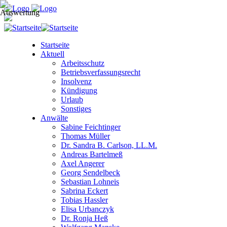
Startseite
Aktuell
Arbeitsschutz
Betriebsverfassungsrecht
Insolvenz
Kündigung
Urlaub
Sonstiges
Anwälte
Sabine Feichtinger
Thomas Müller
Dr. Sandra B. Carlson, LL.M.
Andreas Bartelmeß
Axel Angerer
Georg Sendelbeck
Sebastian Lohneis
Sabrina Eckert
Tobias Hassler
Elisa Urbanczyk
Dr. Ronja Heß