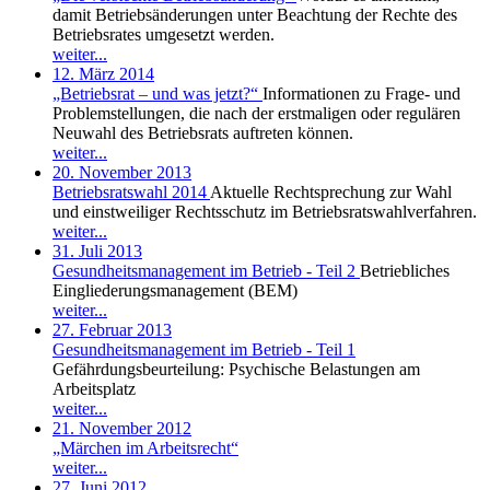
damit Betriebsänderungen unter Beachtung der Rechte des
Betriebsrates umgesetzt werden.
weiter...
12. März 2014
„Betriebsrat – und was jetzt?“
Informationen zu Frage- und
Problemstellungen, die nach der erstmaligen oder regulären
Neuwahl des Betriebsrats auftreten können.
weiter...
20. November 2013
Betriebsratswahl 2014
Aktuelle Rechtsprechung zur Wahl
und einstweiliger Rechtsschutz im Betriebs­rats­wahlverfahren.
weiter...
31. Juli 2013
Gesundheitsmanagement im Betrieb - Teil 2
Betriebliches
Eingliederungsmanagement (BEM)
weiter...
27. Februar 2013
Gesundheitsmanagement im Betrieb - Teil 1
Gefährdungsbeurteilung: Psychische Belastungen am
Arbeitsplatz
weiter...
21. November 2012
„Märchen im Arbeitsrecht“
weiter...
27. Juni 2012