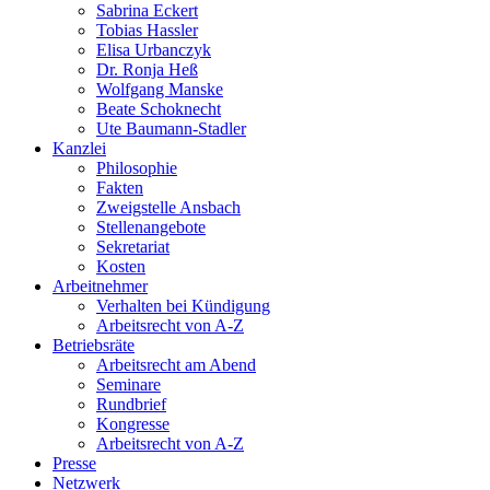
Sabrina Eckert
Tobias Hassler
Elisa Urbanczyk
Dr. Ronja Heß
Wolfgang Manske
Beate Schoknecht
Ute Baumann-Stadler
Kanzlei
Philosophie
Fakten
Zweigstelle Ansbach
Stellenangebote
Sekretariat
Kosten
Arbeitnehmer
Verhalten bei Kündigung
Arbeitsrecht von A-Z
Betriebsräte
Arbeitsrecht am Abend
Seminare
Rundbrief
Kongresse
Arbeitsrecht von A-Z
Presse
Netzwerk