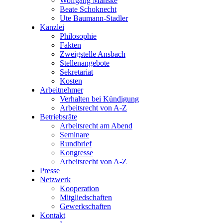
Wolfgang Manske
Beate Schoknecht
Ute Baumann-Stadler
Kanzlei
Philosophie
Fakten
Zweigstelle Ansbach
Stellenangebote
Sekretariat
Kosten
Arbeitnehmer
Verhalten bei Kündigung
Arbeitsrecht von A-Z
Betriebsräte
Arbeitsrecht am Abend
Seminare
Rundbrief
Kongresse
Arbeitsrecht von A-Z
Presse
Netzwerk
Kooperation
Mitgliedschaften
Gewerkschaften
Kontakt