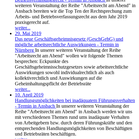
weiteren Veranstaltung der Reihe "Arbeitsrecht am Abend" in
Ansbach bereiten wir die Top Ten der Rechtsprechung zum
Arbeits- und Betriebsverfassungsrecht aus dem Jahr 2019
praxisgerecht auf.
weiter...
29. Mai 2019
Das neue Geschäftsgeheimnisgesetz (GeschGehG) und
mögliche arbeitsrechtliche Auswirkungen - Termin in
Nürnberg
In unserer weiteren Veranstaltung der Reihe
"Arbeitsrecht am Abend" wollen wir folgende Themen
besprechen: Eckpunkte des
Geschäftsgeheimnisschutzgesetzes sowie arbeitsrechtliche
Auswirkungen sowohl individualrechtlich als auch
kollektivrechtlich und Auswirkungen auf die
Geheimhaltungspflicht der Betriebsräte
weiter...
10. April 2019
Handlungsmöglichkeiten bei inadäquatem Führungsverhalten
- Termin in Ansbach
In unserer weiteren Veranstaltung der
Reihe "Arbeitsrecht am Abend" in Ansbach werden wir uns
mit verschiedenen Themen rund ums inadäquate Verhalten
von Arbeitgebern bzw. durch deren Führungskräfte und den
entsprechenden Handlungsmöglichkeiten von Beschäftigten
und Betriebsräten beschäftigen.