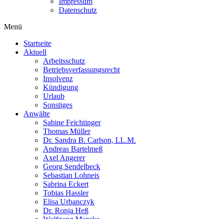
Impressum
Datenschutz
Menü
Startseite
Aktuell
Arbeitsschutz
Betriebsverfassungsrecht
Insolvenz
Kündigung
Urlaub
Sonstiges
Anwälte
Sabine Feichtinger
Thomas Müller
Dr. Sandra B. Carlson, LL.M.
Andreas Bartelmeß
Axel Angerer
Georg Sendelbeck
Sebastian Lohneis
Sabrina Eckert
Tobias Hassler
Elisa Urbanczyk
Dr. Ronja Heß