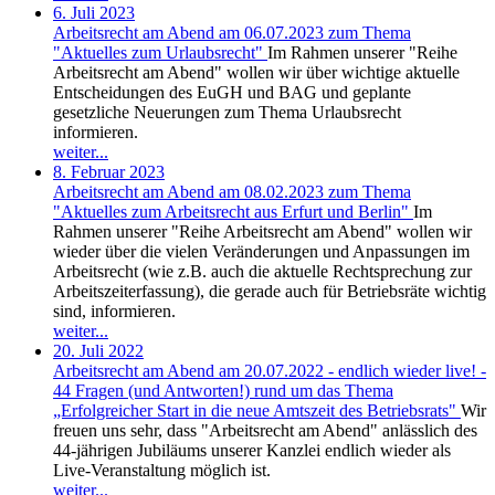
6. Juli 2023
Arbeitsrecht am Abend am 06.07.2023 zum Thema
"Aktuelles zum Urlaubsrecht"
Im Rahmen unserer "Reihe
Arbeitsrecht am Abend" wollen wir über wichtige aktuelle
Entscheidungen des EuGH und BAG und geplante
gesetzliche Neuerungen zum Thema Urlaubsrecht
informieren.
weiter...
8. Februar 2023
Arbeitsrecht am Abend am 08.02.2023 zum Thema
"Aktuelles zum Arbeitsrecht aus Erfurt und Berlin"
Im
Rahmen unserer "Reihe Arbeitsrecht am Abend" wollen wir
wieder über die vielen Veränderungen und Anpassungen im
Arbeitsrecht (wie z.B. auch die aktuelle Rechtsprechung zur
Arbeitszeiterfassung), die gerade auch für Betriebsräte wichtig
sind, informieren.
weiter...
20. Juli 2022
Arbeitsrecht am Abend am 20.07.2022 - endlich wieder live! -
44 Fragen (und Antworten!) rund um das Thema
„Erfolgreicher Start in die neue Amtszeit des Betriebsrats"
Wir
freuen uns sehr, dass "Arbeitsrecht am Abend" anlässlich des
44-jährigen Jubiläums unserer Kanzlei endlich wieder als
Live-Veranstaltung möglich ist.
weiter...