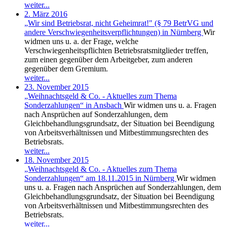
weiter...
2. März 2016
„Wir sind Betriebsrat, nicht Geheimrat!" (§ 79 BetrVG und
andere Verschwiegenheitsverpflichtungen) in Nürnberg
Wir
widmen uns u. a. der Frage, welche
Verschwiegenheitspflichten Betriebsratsmitglieder treffen,
zum einen gegenüber dem Arbeitgeber, zum anderen
gegenüber dem Gremium.
weiter...
23. November 2015
„Weihnachtsgeld & Co. - Aktuelles zum Thema
Sonderzahlungen“ in Ansbach
Wir widmen uns u. a. Fragen
nach Ansprüchen auf Sonderzahlungen, dem
Gleichbehandlungsgrundsatz, der Situation bei Beendigung
von Arbeitsverhältnissen und Mitbestimmungsrechten des
Betriebsrats.
weiter...
18. November 2015
„Weihnachtsgeld & Co. - Aktuelles zum Thema
Sonderzahlungen“ am 18.11.2015 in Nürnberg
Wir widmen
uns u. a. Fragen nach Ansprüchen auf Sonderzahlungen, dem
Gleichbehandlungsgrundsatz, der Situation bei Beendigung
von Arbeitsverhältnissen und Mitbestimmungsrechten des
Betriebsrats.
weiter...