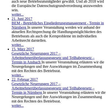
auch neue Betriebsratsmitglieder gewählt. Und ab 2018 wird
die Europäische Datenschutzgrundverordnung anzuwenden
sein.
weiter...
21. Juni 2017
BEM - Betriebliches Eingliederungsmanagement - Termin in
Nürnberg
In unserer Veranstaltung werden wir anhand der
aktuellen Rechtsprechung die Handlungsmöglichkeiten des
Betriebsrats als auch die Kernprobleme im individuellen
Arbeitsrecht darstellen.
weiter...
15. März 2017
Gesetzliche Neuerungen 2017 –
Arbeitnehmerüberlassungsgesetz und Teilhabegesetz –
Termin in Ansbach
In unserer Veranstaltung erläutern wir die
Neuregelungen und ihre Auswirkungen im Zusammenhang
mit den Rechten des Betriebsrat.
weiter...
22. Februar 2017
Gesetzliche Neuerungen 2017 –
Arbeitnehmerüberlassungsgesetz und Teilhabegesetz –
Termin in Nürnberg
In unserer Veranstaltung erläutern wir die
Neuregelungen und ihre Auswirkungen im Zusammenhang
mit den Rechten des Betriebsrat.
weiter...