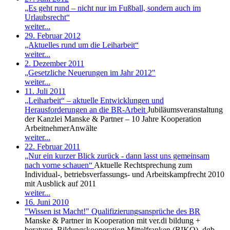
„Es geht rund – nicht nur im Fußball, sondern auch im
Urlaubsrecht“
weiter...
29. Februar 2012
„Aktuelles rund um die Leiharbeit“
weiter...
2. Dezember 2011
„Gesetzliche Neuerungen im Jahr 2012"
weiter...
11. Juli 2011
„Leiharbeit“ – aktuelle Entwicklungen und
Herausforderungen an die BR-Arbeit
Jubiläumsveranstaltung
der Kanzlei Manske & Partner – 10 Jahre Kooperation
ArbeitnehmerAnwälte
weiter...
22. Februar 2011
„Nur ein kurzer Blick zurück - dann lasst uns gemeinsam
nach vorne schauen“
Aktuelle Rechtsprechung zum
Individual-, betriebsverfassungs- und Arbeitskampfrecht 2010
mit Ausblick auf 2011
weiter...
16. Juni 2010
"Wissen ist Macht!" Qualifizierungsansprüche des BR
Manske & Partner in Kooperation mit ver.di bildung +
beratung, Bildungskooperation Mittelfranken (BIKO), dgb-