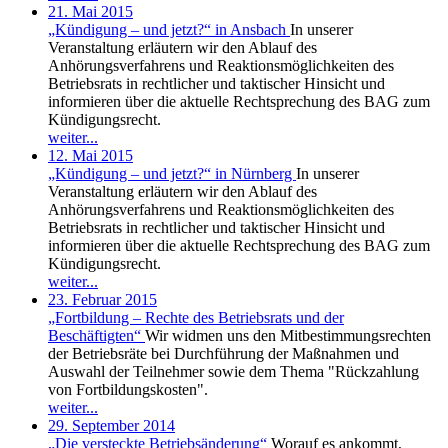
21. Mai 2015
„Kündigung – und jetzt?“ in Ansbach
In unserer
Veranstaltung erläutern wir den Ablauf des
Anhörungsverfahrens und Reaktionsmöglichkeiten des
Betriebsrats in rechtlicher und taktischer Hinsicht und
informieren über die aktuelle Rechtsprechung des BAG zum
Kündigungsrecht.
weiter...
12. Mai 2015
„Kündigung – und jetzt?“ in Nürnberg
In unserer
Veranstaltung erläutern wir den Ablauf des
Anhörungsverfahrens und Reaktionsmöglichkeiten des
Betriebsrats in rechtlicher und taktischer Hinsicht und
informieren über die aktuelle Rechtsprechung des BAG zum
Kündigungsrecht.
weiter...
23. Februar 2015
„Fortbildung – Rechte des Betriebsrats und der
Beschäftigten“
Wir widmen uns den Mitbestimmungsrechten
der Betriebsräte bei Durchführung der Maßnahmen und
Auswahl der Teilnehmer sowie dem Thema "Rückzahlung
von Fortbildungskosten".
weiter...
29. September 2014
„Die versteckte Betriebsänderung“
Worauf es ankommt,