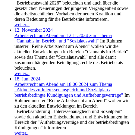
"Betriebsratswahl 2026" beleuchten und auch über die
gesetzlichen Neuerungen der jüngeren Vergangenheit sowie
die arbeitsrechtlichen Vorhaben der neuen Koalition und
deren Bedeutung für die Betriebsräte informieren.
weiter...
12. November 2024
Arbeitsrecht am Abend am 12.11.2024 zum Thema
"Cannabis im Betrieb" und "Sozialauswahl"
Im Rahmen
unserer "Reihe Arbeitsrecht am Abend" wollen wir die
aktuellen Entwicklungen im Bereich "Cannabis im Betrieb"
sowie das Thema der "Sozialauswahl" und alle damit
zusammenhängenden Beteiligungsrechte des Betriebsrats
beleuchten.
weiter...
18. Juni 2024
Arbeitsrecht am Abend am 18.06.2024 zum Thema
"Aktuelles zu Interessenausgleich und Sozialplan /
betriebsbedingte Kündigungen und Aufhebungsverträge"
Im
Rahmen unserer "Reihe Arbeitsrecht am Abend" wollen wir
zu den aktuellen Entwicklungen im Bereich
"Betriebsänderung - Interessenausgleich und Sozialplan"
sowie den aktuellen Entscheidungen und Entwicklungen im
Bereich der "Aufhebungsverträge und der betriebsbedingten
Kündigungen" informieren.
weiter...