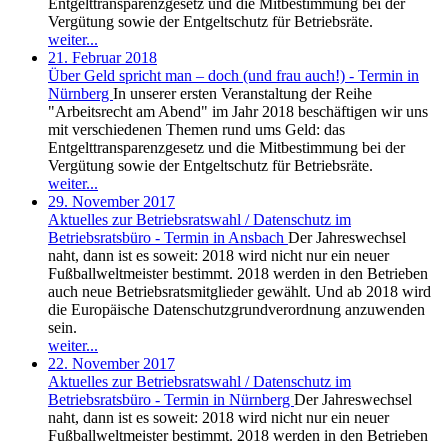
Entgelttransparenzgesetz und die Mitbestimmung bei der
Vergütung sowie der Entgeltschutz für Betriebsräte.
weiter...
21. Februar 2018
Über Geld spricht man – doch (und frau auch!) - Termin in
Nürnberg
In unserer ersten Veranstaltung der Reihe
"Arbeitsrecht am Abend" im Jahr 2018 beschäftigen wir uns
mit verschiedenen Themen rund ums Geld: das
Entgelttransparenzgesetz und die Mitbestimmung bei der
Vergütung sowie der Entgeltschutz für Betriebsräte.
weiter...
29. November 2017
Aktuelles zur Betriebsratswahl / Datenschutz im
Betriebsratsbüro - Termin in Ansbach
Der Jahreswechsel
naht, dann ist es soweit: 2018 wird nicht nur ein neuer
Fußballweltmeister bestimmt. 2018 werden in den Betrieben
auch neue Betriebsratsmitglieder gewählt. Und ab 2018 wird
die Europäische Datenschutzgrundverordnung anzuwenden
sein.
weiter...
22. November 2017
Aktuelles zur Betriebsratswahl / Datenschutz im
Betriebsratsbüro - Termin in Nürnberg
Der Jahreswechsel
naht, dann ist es soweit: 2018 wird nicht nur ein neuer
Fußballweltmeister bestimmt. 2018 werden in den Betrieben