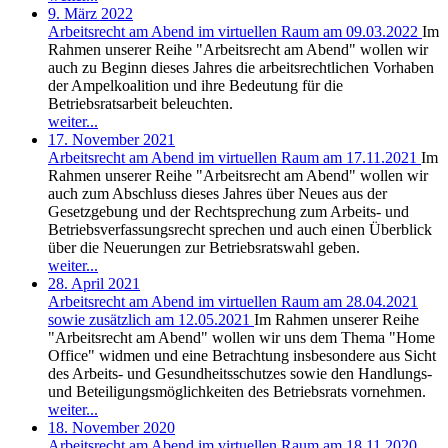
9. März 2022
Arbeitsrecht am Abend im virtuellen Raum am 09.03.2022
Im
Rahmen unserer Reihe "Arbeitsrecht am Abend" wollen wir
auch zu Beginn dieses Jahres die arbeitsrechtlichen Vorhaben
der Ampelkoalition und ihre Bedeutung für die
Betriebsratsarbeit beleuchten.
weiter...
17. November 2021
Arbeitsrecht am Abend im virtuellen Raum am 17.11.2021
Im
Rahmen unserer Reihe "Arbeitsrecht am Abend" wollen wir
auch zum Abschluss dieses Jahres über Neues aus der
Gesetzgebung und der Rechtsprechung zum Arbeits- und
Betriebsverfassungsrecht sprechen und auch einen Überblick
über die Neuerungen zur Betriebsratswahl geben.
weiter...
28. April 2021
Arbeitsrecht am Abend im virtuellen Raum am 28.04.2021
sowie zusätzlich am 12.05.2021
Im Rahmen unserer Reihe
"Arbeitsrecht am Abend" wollen wir uns dem Thema "Home
Office" widmen und eine Betrachtung insbesondere aus Sicht
des Arbeits- und Gesundheitsschutzes sowie den Handlungs-
und Beteiligungsmöglichkeiten des Betriebsrats vornehmen.
weiter...
18. November 2020
Arbeitsrecht am Abend im virtuellen Raum am 18.11.2020