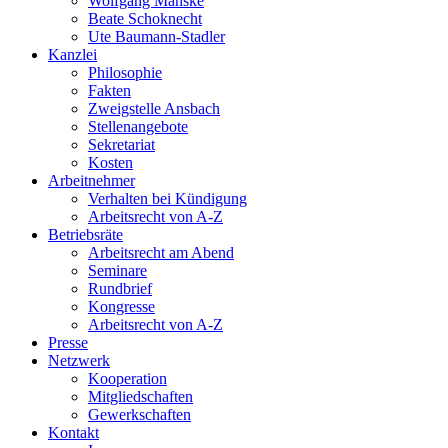
Wolfgang Manske
Beate Schoknecht
Ute Baumann-Stadler
Kanzlei
Philosophie
Fakten
Zweigstelle Ansbach
Stellenangebote
Sekretariat
Kosten
Arbeitnehmer
Verhalten bei Kündigung
Arbeitsrecht von A-Z
Betriebsräte
Arbeitsrecht am Abend
Seminare
Rundbrief
Kongresse
Arbeitsrecht von A-Z
Presse
Netzwerk
Kooperation
Mitgliedschaften
Gewerkschaften
Kontakt