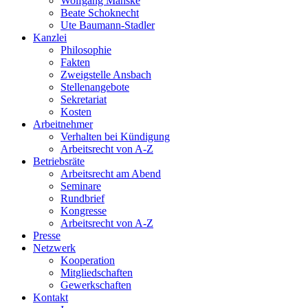
Wolfgang Manske
Beate Schoknecht
Ute Baumann-Stadler
Kanzlei
Philosophie
Fakten
Zweigstelle Ansbach
Stellenangebote
Sekretariat
Kosten
Arbeitnehmer
Verhalten bei Kündigung
Arbeitsrecht von A-Z
Betriebsräte
Arbeitsrecht am Abend
Seminare
Rundbrief
Kongresse
Arbeitsrecht von A-Z
Presse
Netzwerk
Kooperation
Mitgliedschaften
Gewerkschaften
Kontakt