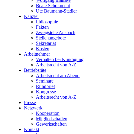
Wolfgang Manske
Beate Schoknecht
Ute Baumann-Stadler
Kanzlei
Philosophie
Fakten
Zweigstelle Ansbach
Stellenangebote
Sekretariat
Kosten
Arbeitnehmer
Verhalten bei Kündigung
Arbeitsrecht von A-Z
Betriebsräte
Arbeitsrecht am Abend
Seminare
Rundbrief
Kongresse
Arbeitsrecht von A-Z
Presse
Netzwerk
Kooperation
Mitgliedschaften
Gewerkschaften
Kontakt