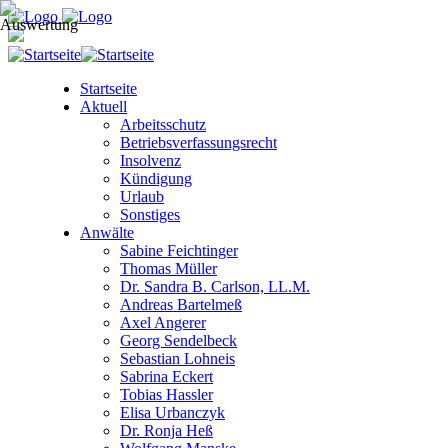
Startseite
Aktuell
Arbeitsschutz
Betriebsverfassungsrecht
Insolvenz
Kündigung
Urlaub
Sonstiges
Anwälte
Sabine Feichtinger
Thomas Müller
Dr. Sandra B. Carlson, LL.M.
Andreas Bartelmeß
Axel Angerer
Georg Sendelbeck
Sebastian Lohneis
Sabrina Eckert
Tobias Hassler
Elisa Urbanczyk
Dr. Ronja Heß