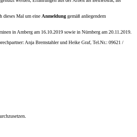
utzt werden, Erfahrungen aus der Arbeit als Betriebsrat, als
uch dieses Mal um eine
Anmeldung
gemäß anliegendem
erminen in Amberg am 16.10.2019 sowie in Nürnberg am 20.11.2019.
rechpartner: Anja Bremstahler und Heike Graf, Tel.Nr.: 09621 /
durchzusetzen.