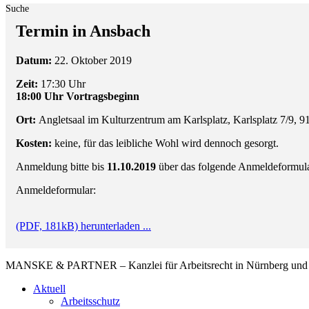
Suche
Termin in Ansbach
Datum:
22. Oktober 2019
Zeit:
17:30 Uhr
18:00 Uhr Vortragsbeginn
Ort:
Angletsaal im Kulturzentrum am Karlsplatz, Karlsplatz 7/9, 
Kosten:
keine, für das leibliche Wohl wird dennoch gesorgt.
Anmeldung bitte bis
11.10.2019
über das folgende Anmeldeformula
Anmeldeformular:
(PDF, 181kB) herunterladen ...
MANSKE & PARTNER – Kanzlei für Arbeitsrecht in Nürnberg und A
Aktuell
Arbeitsschutz