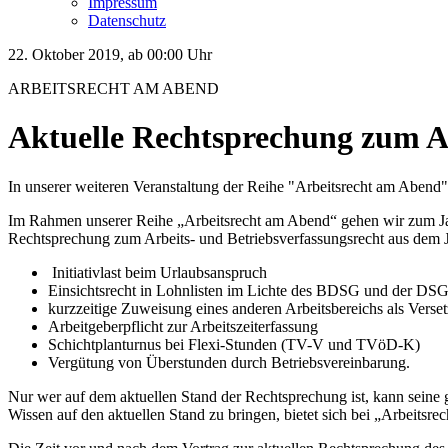
Impressum
Datenschutz
22. Oktober 2019, ab 00:00 Uhr
ARBEITSRECHT AM ABEND
Aktuelle Rechtsprechung zum Ar
In unserer weiteren Veranstaltung der Reihe "Arbeitsrecht am Abend"
Im Rahmen unserer Reihe „Arbeitsrecht am Abend“ gehen wir zum Jahre
Rechtsprechung zum Arbeits- und Betriebsverfassungsrecht aus dem 
Initiativlast beim Urlaubsanspruch
Einsichtsrecht in Lohnlisten im Lichte des BDSG und der D
kurzzeitige Zuweisung eines anderen Arbeitsbereichs als Verse
Arbeitgeberpflicht zur Arbeitszeiterfassung
Schichtplanturnus bei Flexi-Stunden (TV-V und TVöD-K)
Vergütung von Überstunden durch Betriebsvereinbarung.
Nur wer auf dem aktuellen Stand der Rechtsprechung ist, kann seine ge
Wissen auf den aktuellen Stand zu bringen, bietet sich bei „Arbeitsr