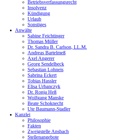
Betriebsverfassungsrecht
Insolvenz
Kündigung
Urlaub
Sonstiges
Anwälte
Sabine Feichtinger
Thomas Müller
Dr. Sandra B. Carlson, LL.M.
Andreas Bartelmeß
Axel Angerer
Georg Sendelbeck
Sebastian Lohneis
Sabrina Eckert
Tobias Hassler
Elisa Urbanczyk
Dr. Ronja Heß
Wolfgang Manske
Beate Schoknecht
Ute Baumann-Stadler
Kanzlei
Philosophie
Fakten
Zweigstelle Ansbach
Stellenangebote