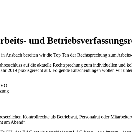
beits- und Betriebsverfassungsr
 in Ansbach bereiten wir die Top Ten der Rechtsprechung zum Arbeits-
sschluss auf die aktuelle Rechtsprechung zum individuellen und kolle
Jahr 2019 praxisgerecht auf. Folgende Entscheidungen wollen wir unte
SGVO
tzung
setzlichen Kontrollrechte als Betriebsrat, Personalrat oder Mitarbeiter
echt am Abend“.