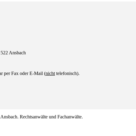
91522 Ansbach
r per Fax oder E-Mail (
nicht
telefonisch).
nsbach. Rechtsanwälte und Fachanwälte.