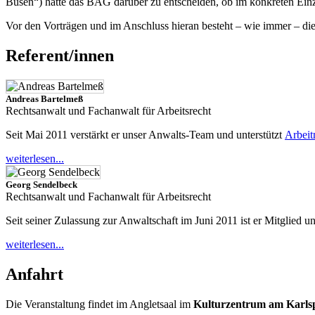
Busen“) hatte das BAG darüber zu entscheiden, ob im konkreten Einze
Vor den Vorträgen und im Anschluss hieran besteht – wie immer – d
Referent/innen
Andreas Bartelmeß
Rechtsanwalt und Fachanwalt für Arbeitsrecht
Seit Mai 2011 verstärkt er unser Anwalts-Team und unterstützt
Arbei
weiterlesen...
Georg Sendelbeck
Rechtsanwalt und Fachanwalt für Arbeitsrecht
Seit seiner Zulassung zur Anwaltschaft im Juni 2011 ist er Mitglied
weiterlesen...
Anfahrt
Die Veranstaltung findet im Angletsaal im
Kulturzentrum am Karlsp