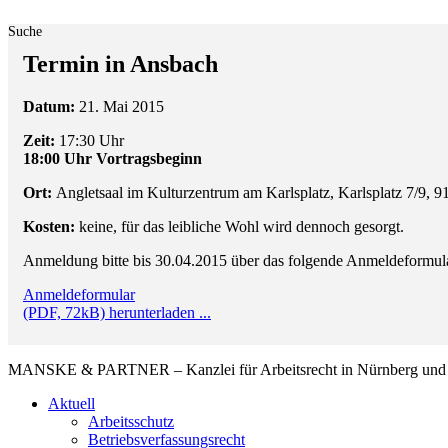
Suche
Termin in Ansbach
Datum:
21. Mai 2015
Zeit:
17:30 Uhr
18:00 Uhr Vortragsbeginn
Ort:
Angletsaal im Kulturzentrum am Karlsplatz, Karlsplatz 7/9, 
Kosten:
keine, für das leibliche Wohl wird dennoch gesorgt.
Anmeldung bitte bis 30.04.2015 über das folgende Anmeldeformula
Anmeldeformular
(PDF, 72kB) herunterladen ...
MANSKE & PARTNER – Kanzlei für Arbeitsrecht in Nürnberg und A
Aktuell
Arbeitsschutz
Betriebsverfassungsrecht