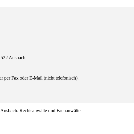
91522 Ansbach
r per Fax oder E-Mail (
nicht
telefonisch).
nsbach. Rechtsanwälte und Fachanwälte.