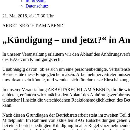
Impressum
Datenschutz
21. Mai 2015, ab 17:30 Uhr
ARBEITSRECHT AM ABEND
„Kündigung – und jetzt?“ in A
In unserer Veranstaltung erläutern wir den Ablauf des Anhörungsverfa
des BAG zum Kündigungsrecht.
Unabhängig davon, ob es sich um eine personenbedingte, verhaltensbe
Betriebsräte diese Frage gleichermaßen. Arbeitnehmervertreter müss
unwirksam sein könnte, und wenden sich für eine erste Einschätzung h
In unserer Veranstaltung ARBEITSRECHT AM ABEND, für die wir er
anbieten, erläutern wir zunächst den Ablauf des Anhörungsverfahrens
taktischer Hinsicht die verschiedenen Reaktionsmöglichkeiten des B
kann.
Nach diesen Grundlagen der Betriebsratsarbeit steht im zweiten 
Mittelpunkt. Im Rahmen von aktuellen BAG-Entscheidungen gehen wir
bei einer betriebsbedingten Kündigung in aller Regel vorzunehmende