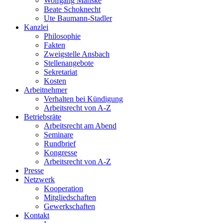
Wolfgang Manske
Beate Schoknecht
Ute Baumann-Stadler
Kanzlei
Philosophie
Fakten
Zweigstelle Ansbach
Stellenangebote
Sekretariat
Kosten
Arbeitnehmer
Verhalten bei Kündigung
Arbeitsrecht von A-Z
Betriebsräte
Arbeitsrecht am Abend
Seminare
Rundbrief
Kongresse
Arbeitsrecht von A-Z
Presse
Netzwerk
Kooperation
Mitgliedschaften
Gewerkschaften
Kontakt