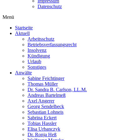
Impressum
Datenschutz
Menü
Startseite
Aktuell
Arbeitsschutz
Betriebsverfassungsrecht
Insolvenz
Kündigung
Urlaub
Sonstiges
Anwälte
Sabine Feichtinger
Thomas Müller
Dr. Sandra B. Carlson, LL.M.
Andreas Bartelmeß
Axel Angerer
Georg Sendelbeck
Sebastian Lohneis
Sabrina Eckert
Tobias Hassler
Elisa Urbanczyk
Dr. Ronja Heß