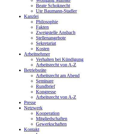
Wolfgang Manske
Beate Schoknecht
Ute Baumann-Stadler
Kanzlei
Philosophie
Fakten
Zweigstelle Ansbach
Stellenangebote
Sekretariat
Kosten
Arbeitnehmer
Verhalten bei Kündigung
Arbeitsrecht von A-Z
Betriebsräte
Arbeitsrecht am Abend
Seminare
Rundbrief
Kongresse
Arbeitsrecht von A-Z
Presse
Netzwerk
Kooperation
Mitgliedschaften
Gewerkschaften
Kontakt