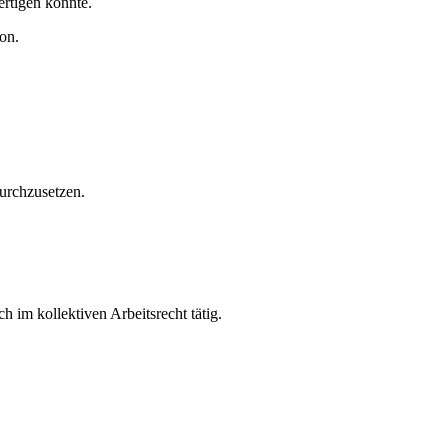
ertigen konnte.
on.
durchzusetzen.
h im kollektiven Arbeitsrecht tätig.