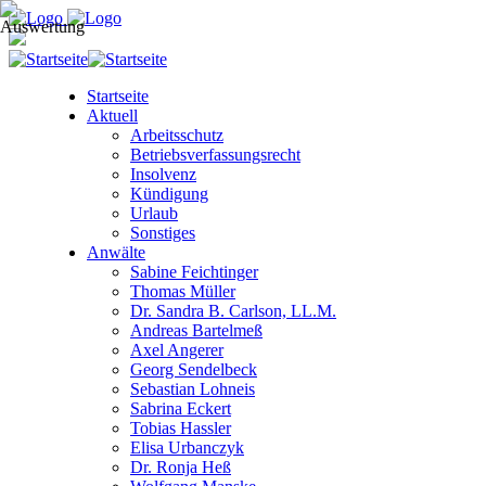
Startseite
Aktuell
Arbeitsschutz
Betriebsverfassungsrecht
Insolvenz
Kündigung
Urlaub
Sonstiges
Anwälte
Sabine Feichtinger
Thomas Müller
Dr. Sandra B. Carlson, LL.M.
Andreas Bartelmeß
Axel Angerer
Georg Sendelbeck
Sebastian Lohneis
Sabrina Eckert
Tobias Hassler
Elisa Urbanczyk
Dr. Ronja Heß