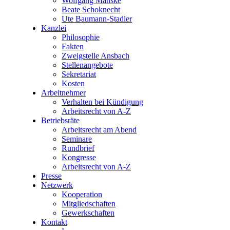
Wolfgang Manske
Beate Schoknecht
Ute Baumann-Stadler
Kanzlei
Philosophie
Fakten
Zweigstelle Ansbach
Stellenangebote
Sekretariat
Kosten
Arbeitnehmer
Verhalten bei Kündigung
Arbeitsrecht von A-Z
Betriebsräte
Arbeitsrecht am Abend
Seminare
Rundbrief
Kongresse
Arbeitsrecht von A-Z
Presse
Netzwerk
Kooperation
Mitgliedschaften
Gewerkschaften
Kontakt