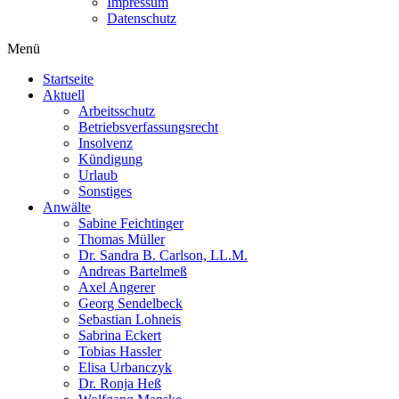
Impressum
Datenschutz
Menü
Startseite
Aktuell
Arbeitsschutz
Betriebsverfassungsrecht
Insolvenz
Kündigung
Urlaub
Sonstiges
Anwälte
Sabine Feichtinger
Thomas Müller
Dr. Sandra B. Carlson, LL.M.
Andreas Bartelmeß
Axel Angerer
Georg Sendelbeck
Sebastian Lohneis
Sabrina Eckert
Tobias Hassler
Elisa Urbanczyk
Dr. Ronja Heß