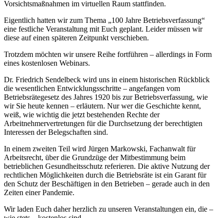
Vorsichtsmaßnahmen im virtuellen Raum stattfinden.
Eigentlich hatten wir zum Thema „100 Jahre Betriebsverfassung“
eine festliche Veranstaltung mit Euch geplant. Leider müssen wir
diese auf einen späteren Zeitpunkt verschieben.
Trotzdem möchten wir unsere Reihe fortführen – allerdings in Form
eines kostenlosen Webinars.
Dr. Friedrich Sendelbeck wird uns in einem historischen Rückblick
die wesentlichen Entwicklungsschritte – angefangen vom
Betriebsrätegesetz des Jahres 1920 bis zur Betriebsverfassung, wie
wir Sie heute kennen – erläutern. Nur wer die Geschichte kennt,
weiß, wie wichtig die jetzt bestehenden Rechte der
Arbeitnehmervertretungen für die Durchsetzung der berechtigten
Interessen der Belegschaften sind.
In einem zweiten Teil wird Jürgen Markowski, Fachanwalt für
Arbeitsrecht, über die Grundzüge der Mitbestimmung beim
betrieblichen Gesundheitsschutz referieren. Die aktive Nutzung der
rechtlichen Möglichkeiten durch die Betriebsräte ist ein Garant für
den Schutz der Beschäftigen in den Betrieben – gerade auch in den
Zeiten einer Pandemie.
Wir laden Euch daher herzlich zu unseren Veranstaltungen ein, die –
wie stets – kostenlos sind.