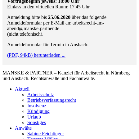
Vortragsbeginn jeweils: 18:00 Uhr
Einlass in den virtuellen Raum: 17.45 Uhr
Anmeldung bitte bis
25.06.2020
über das folgende
Anmeldeformular per E-Mail an: arbeitsrecht-am-
abend@manske-partner.de
(
nicht
telefonisch).
Anmeldeformular für Termin in Ansbach:
(PDF, 94kB) herunterladen ...
MANSKE & PARTNER – Kanzlei für Arbeitsrecht in Nürnberg
und Ansbach. Rechtsanwälte und Fachanwälte.
Aktuell
Arbeitsschutz
Betriebsverfassungsrecht
Insolvenz
Kündigung
Urlaub
Sonstiges
Anwälte
Sabine Feichtinger