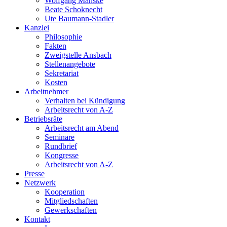
Wolfgang Manske
Beate Schoknecht
Ute Baumann-Stadler
Kanzlei
Philosophie
Fakten
Zweigstelle Ansbach
Stellenangebote
Sekretariat
Kosten
Arbeitnehmer
Verhalten bei Kündigung
Arbeitsrecht von A-Z
Betriebsräte
Arbeitsrecht am Abend
Seminare
Rundbrief
Kongresse
Arbeitsrecht von A-Z
Presse
Netzwerk
Kooperation
Mitgliedschaften
Gewerkschaften
Kontakt