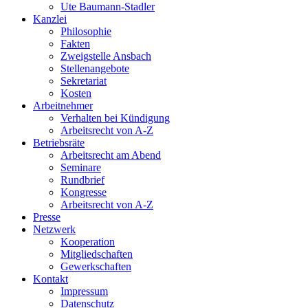
Ute Baumann-Stadler
Kanzlei
Philosophie
Fakten
Zweigstelle Ansbach
Stellenangebote
Sekretariat
Kosten
Arbeitnehmer
Verhalten bei Kündigung
Arbeitsrecht von A-Z
Betriebsräte
Arbeitsrecht am Abend
Seminare
Rundbrief
Kongresse
Arbeitsrecht von A-Z
Presse
Netzwerk
Kooperation
Mitgliedschaften
Gewerkschaften
Kontakt
Impressum
Datenschutz