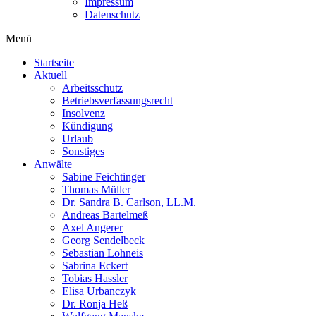
Impressum
Datenschutz
Menü
Startseite
Aktuell
Arbeitsschutz
Betriebsverfassungsrecht
Insolvenz
Kündigung
Urlaub
Sonstiges
Anwälte
Sabine Feichtinger
Thomas Müller
Dr. Sandra B. Carlson, LL.M.
Andreas Bartelmeß
Axel Angerer
Georg Sendelbeck
Sebastian Lohneis
Sabrina Eckert
Tobias Hassler
Elisa Urbanczyk
Dr. Ronja Heß