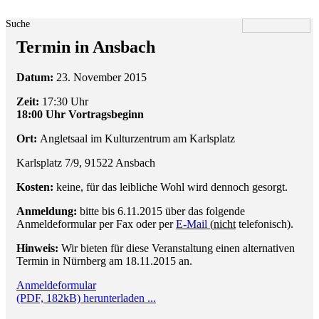
Suche
Termin in Ansbach
Datum:
23. November 2015
Zeit:
17:30 Uhr
18:00 Uhr Vortragsbeginn
Ort:
Angletsaal im Kulturzentrum am Karlsplatz
Karlsplatz 7/9, 91522 Ansbach
Kosten:
keine, für das leibliche Wohl wird dennoch gesorgt.
Anmeldung:
bitte bis 6.11.2015 über das folgende
Anmeldeformular per Fax oder per
E-Mail
(
nicht
telefonisch).
Hinweis:
Wir bieten für diese Veranstaltung einen alternativen
Termin in Nürnberg am 18.11.2015 an.
Anmeldeformular
(PDF, 182kB) herunterladen ...