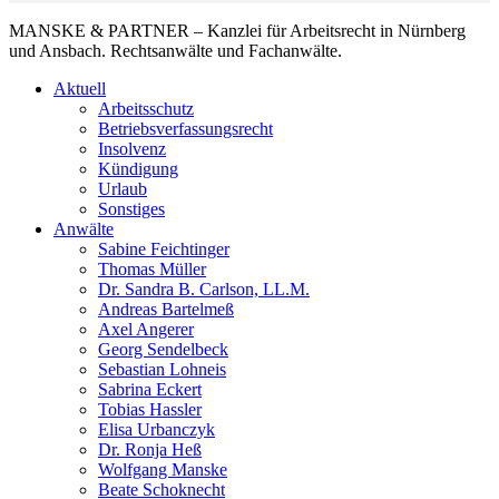
MANSKE & PARTNER – Kanzlei für Arbeitsrecht in Nürnberg
und Ansbach. Rechtsanwälte und Fachanwälte.
Aktuell
Arbeitsschutz
Betriebsverfassungsrecht
Insolvenz
Kündigung
Urlaub
Sonstiges
Anwälte
Sabine Feichtinger
Thomas Müller
Dr. Sandra B. Carlson, LL.M.
Andreas Bartelmeß
Axel Angerer
Georg Sendelbeck
Sebastian Lohneis
Sabrina Eckert
Tobias Hassler
Elisa Urbanczyk
Dr. Ronja Heß
Wolfgang Manske
Beate Schoknecht