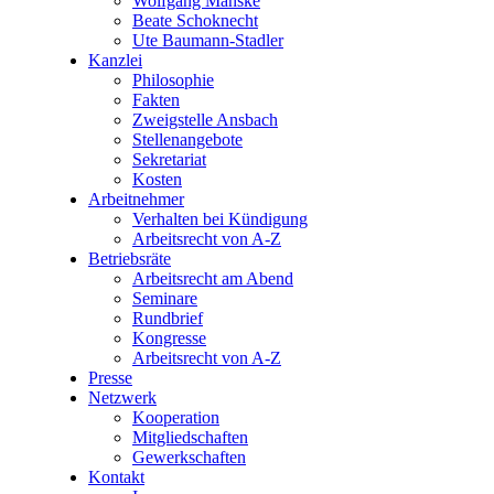
Wolfgang Manske
Beate Schoknecht
Ute Baumann-Stadler
Kanzlei
Philosophie
Fakten
Zweigstelle Ansbach
Stellenangebote
Sekretariat
Kosten
Arbeitnehmer
Verhalten bei Kündigung
Arbeitsrecht von A-Z
Betriebsräte
Arbeitsrecht am Abend
Seminare
Rundbrief
Kongresse
Arbeitsrecht von A-Z
Presse
Netzwerk
Kooperation
Mitgliedschaften
Gewerkschaften
Kontakt