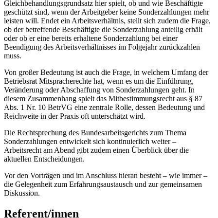
Gleichbehandlungsgrundsatz hier spielt, ob und wie Beschäftigte
geschützt sind, wenn der Arbeitgeber keine Sonderzahlungen mehr
leisten will. Endet ein Arbeitsverhältnis, stellt sich zudem die Frage,
ob der betreffende Beschäftigte die Sonderzahlung anteilig erhält
oder ob er eine bereits erhaltene Sonderzahlung bei einer
Beendigung des Arbeitsverhältnisses im Folgejahr zurückzahlen
muss.
Von großer Bedeutung ist auch die Frage, in welchem Umfang der
Betriebsrat Mitspracherechte hat, wenn es um die Einführung,
Veränderung oder Abschaffung von Sonderzahlungen geht. In
diesem Zusammenhang spielt das Mitbestimmungsrecht aus § 87
Abs. 1 Nr. 10 BetrVG eine zentrale Rolle, dessen Bedeutung und
Reichweite in der Praxis oft unterschätzt wird.
Die Rechtsprechung des Bundesarbeitsgerichts zum Thema
Sonderzahlungen entwickelt sich kontinuierlich weiter –
Arbeitsrecht am Abend gibt zudem einen Überblick über die
aktuellen Entscheidungen.
Vor den Vorträgen und im Anschluss hieran besteht – wie immer –
die Gelegenheit zum Erfahrungsaustausch und zur gemeinsamen
Diskussion.
Referent/innen