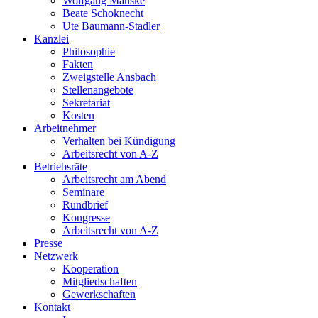
Wolfgang Manske
Beate Schoknecht
Ute Baumann-Stadler
Kanzlei
Philosophie
Fakten
Zweigstelle Ansbach
Stellenangebote
Sekretariat
Kosten
Arbeitnehmer
Verhalten bei Kündigung
Arbeitsrecht von A-Z
Betriebsräte
Arbeitsrecht am Abend
Seminare
Rundbrief
Kongresse
Arbeitsrecht von A-Z
Presse
Netzwerk
Kooperation
Mitgliedschaften
Gewerkschaften
Kontakt