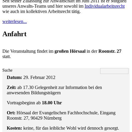
Seit seiner Zulassung zur Anwaltschaft im Juni 2011 ist er Mitglied
unseres Anwalts-Teams und hier sowohl im
Individualarbeitsrecht
wie auch im kollektiven Arbeitsrecht tätig.
weiterlesen...
Anfahrt
Die Veranstaltung findet im
großen Hörsaal
in der
Roonstr. 27
statt.
Suche
Datum:
29. Februar 2012
Zeit:
ab 17.30 Gelegenheit zur Information bei den
anwesenden Bildungsträgern
Vortragsbeginn ab
18.00 Uhr
Ort:
Hörsaal der Evangelischen Fachhochschule, Eingang
Roonstr. 27, 90429 Nürnberg
Kosten:
keine, für das leibliche Wohl wird dennoch gesorgt.