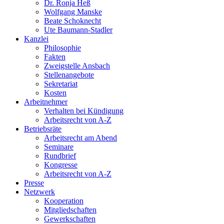
Dr. Ronja Heß
Wolfgang Manske
Beate Schoknecht
Ute Baumann-Stadler
Kanzlei
Philosophie
Fakten
Zweigstelle Ansbach
Stellenangebote
Sekretariat
Kosten
Arbeitnehmer
Verhalten bei Kündigung
Arbeitsrecht von A-Z
Betriebsräte
Arbeitsrecht am Abend
Seminare
Rundbrief
Kongresse
Arbeitsrecht von A-Z
Presse
Netzwerk
Kooperation
Mitgliedschaften
Gewerkschaften