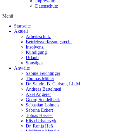
Impressum
Datenschutz
Menü
Startseite
Aktuell
Arbeitsschutz
Betriebsverfassungsrecht
Insolvenz
Kündigung
Urlaub
Sonstiges
Anwälte
Sabine Feichtinger
Thomas Müller
Dr. Sandra B. Carlson, LL.M.
Andreas Bartelmeß
Axel Angerer
Georg Sendelbeck
Sebastian Lohneis
Sabrina Eckert
Tobias Hassler
Elisa Urbanczyk
Dr. Ronja Heß