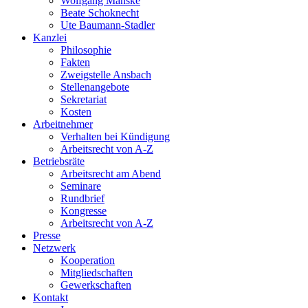
Wolfgang Manske
Beate Schoknecht
Ute Baumann-Stadler
Kanzlei
Philosophie
Fakten
Zweigstelle Ansbach
Stellenangebote
Sekretariat
Kosten
Arbeitnehmer
Verhalten bei Kündigung
Arbeitsrecht von A-Z
Betriebsräte
Arbeitsrecht am Abend
Seminare
Rundbrief
Kongresse
Arbeitsrecht von A-Z
Presse
Netzwerk
Kooperation
Mitgliedschaften
Gewerkschaften
Kontakt