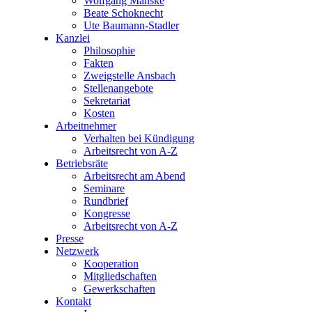
Wolfgang Manske
Beate Schoknecht
Ute Baumann-Stadler
Kanzlei
Philosophie
Fakten
Zweigstelle Ansbach
Stellenangebote
Sekretariat
Kosten
Arbeitnehmer
Verhalten bei Kündigung
Arbeitsrecht von A-Z
Betriebsräte
Arbeitsrecht am Abend
Seminare
Rundbrief
Kongresse
Arbeitsrecht von A-Z
Presse
Netzwerk
Kooperation
Mitgliedschaften
Gewerkschaften
Kontakt