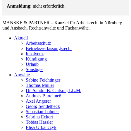
Anmeldung:
nicht erforderlich.
MANSKE & PARTNER – Kanzlei für Arbeitsrecht in Nürnberg
und Ansbach. Rechtsanwälte und Fachanwälte.
Aktuell
Arbeitsschutz
Betriebsverfassungsrecht
Insolvenz
Kündigung
Urlaub
Sonstiges
Anwälte
Sabine Feichtinger
Thomas Müller
Dr. Sandra B. Carlson, LL.M.
Andreas Bartelmeß
Axel Angerer
Georg Sendelbeck
Sebastian Lohneis
Sabrina Eckert
Tobias Hassler
Elisa Urbanczyk