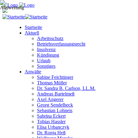
Startseite
Aktuell
Arbeitsschutz
Betriebsverfassungsrecht
Insolvenz
Kündigung
Urlaub
Sonstiges
Anwälte
Sabine Feichtinger
Thomas Müller
Dr. Sandra B. Carlson, LL.M.
Andreas Bartelmeß
Axel Angerer
Georg Sendelbeck
Sebastian Lohneis
Sabrina Eckert
Tobias Hassler
Elisa Urbanczyk
Dr. Ronja Heß