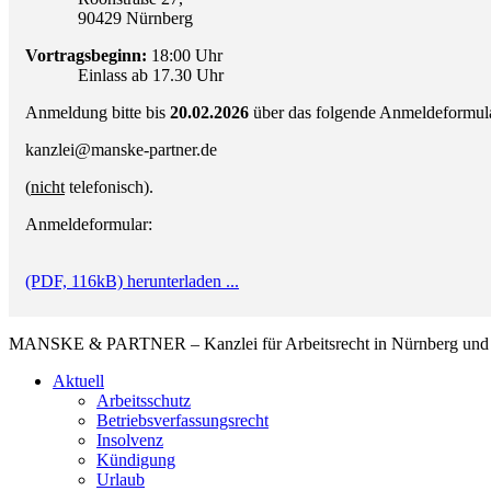
90429 Nürnberg
Vortragsbeginn:
18:00 Uhr
Einlass ab 17.30 Uhr
Anmeldung bitte bis
20.02.2026
über das folgende Anmeldeformula
kanzlei@manske-partner.de
(
nicht
telefonisch).
Anmeldeformular:
(PDF, 116kB) herunterladen ...
MANSKE & PARTNER – Kanzlei für Arbeitsrecht in Nürnberg und A
Aktuell
Arbeitsschutz
Betriebsverfassungsrecht
Insolvenz
Kündigung
Urlaub