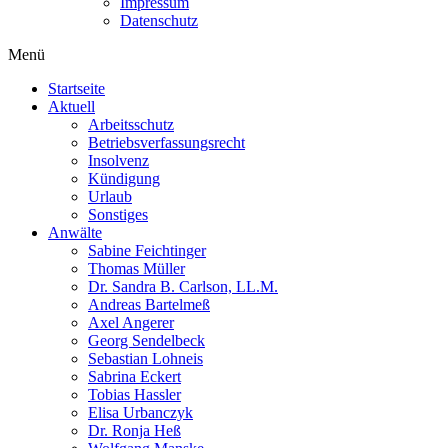
Impressum
Datenschutz
Menü
Startseite
Aktuell
Arbeitsschutz
Betriebsverfassungsrecht
Insolvenz
Kündigung
Urlaub
Sonstiges
Anwälte
Sabine Feichtinger
Thomas Müller
Dr. Sandra B. Carlson, LL.M.
Andreas Bartelmeß
Axel Angerer
Georg Sendelbeck
Sebastian Lohneis
Sabrina Eckert
Tobias Hassler
Elisa Urbanczyk
Dr. Ronja Heß