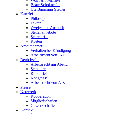
Wolfgang Manske
Beate Schoknecht
Ute Baumann-Stadler
Kanzlei
Philosophie
Fakten
Zweigstelle Ansbach
Stellenangebote
Sekretariat
Kosten
Arbeitnehmer
Verhalten bei Kündigung
Arbeitsrecht von A-Z
Betriebsräte
Arbeitsrecht am Abend
Seminare
Rundbrief
Kongresse
Arbeitsrecht von A-Z
Presse
Netzwerk
Kooperation
Mitgliedschaften
Gewerkschaften
Kontakt