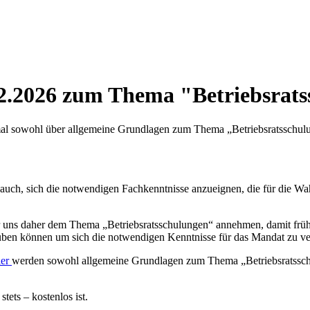
2.2026 zum Thema "Betriebsrat
al sowohl über allgemeine Grundlagen zum Thema „Betriebsratsschulu
es auch, sich die notwendigen Fachkenntnisse anzueignen, die für die W
 uns daher dem Thema „Betriebsratsschulungen“ annehmen, damit frühze
üben können um sich die notwendigen Kenntnisse für das Mandat zu ve
ler
werden sowohl allgemeine Grundlagen zum Thema „Betriebsratsschu
tets – kostenlos ist.