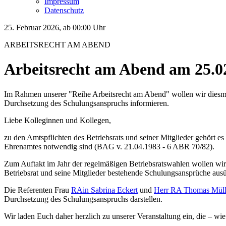
Impressum
Datenschutz
25. Februar 2026, ab 00:00 Uhr
ARBEITSRECHT AM ABEND
Arbeitsrecht am Abend am 25.0
Im Rahmen unserer "Reihe Arbeitsrecht am Abend" wollen wir diesm
Durchsetzung des Schulungsanspruchs informieren.
Liebe Kolleginnen und Kollegen,
zu den Amtspflichten des Betriebsrats und seiner Mitglieder gehört 
Ehrenamtes notwendig sind (BAG v. 21.04.1983 - 6 ABR 70/82).
Zum Auftakt im Jahr der regelmäßigen Betriebsratswahlen wollen wir
Betriebsrat und seine Mitglieder bestehende Schulungsansprüche aus
Die Referenten Frau
RAin Sabrina Eckert
und
Herr RA Thomas Mül
Durchsetzung des Schulungsanspruchs darstellen.
Wir laden Euch daher herzlich zu unserer Veranstaltung ein, die – wie s