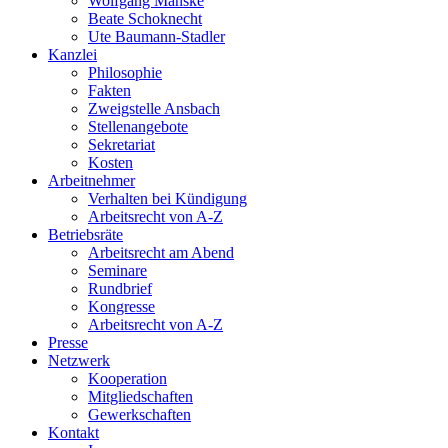
Wolfgang Manske
Beate Schoknecht
Ute Baumann-Stadler
Kanzlei
Philosophie
Fakten
Zweigstelle Ansbach
Stellenangebote
Sekretariat
Kosten
Arbeitnehmer
Verhalten bei Kündigung
Arbeitsrecht von A-Z
Betriebsräte
Arbeitsrecht am Abend
Seminare
Rundbrief
Kongresse
Arbeitsrecht von A-Z
Presse
Netzwerk
Kooperation
Mitgliedschaften
Gewerkschaften
Kontakt