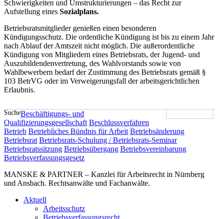
Schwierigkeiten und Umstrukturierungen – das Recht zur
Aufstellung eines
Sozialplans.
Betriebsratsmitglieder genießen einen besonderen
Kündigungsschutz. Die ordentliche Kündigung ist bis zu einem Jahr
nach Ablauf der Amtszeit nicht möglich. Die außerordentliche
Kündigung von Mitgliedern eines Betriebsrats, der Jugend- und
Auszubildendenvertretung, des Wahlvorstands sowie von
Wahlbewerbern bedarf der Zustimmung des Betriebsrats gemäß §
103 BetrVG oder im Verweigerungsfall der arbeitsgerichtlichen
Erlaubnis.
Suche
Beschäftigungs- und
Qualifizierungsgesellschaft
Beschlussverfahren
Betrieb
Betriebliches Bündnis für Arbeit
Betriebsänderung
Betriebsrat
Betriebsrats-Schulung / Betriebsrats-Seminar
Betriebsratssitzung
Betriebsübergang
Betriebsvereinbarung
Betriebsverfassungsgesetz
MANSKE & PARTNER – Kanzlei für Arbeitsrecht in Nürnberg
und Ansbach. Rechtsanwälte und Fachanwälte.
Aktuell
Arbeitsschutz
Betriebsverfassungsrecht