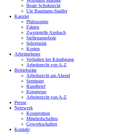
Wolfgang Manske
Beate Schoknecht
Ute Baumann-Stadler
Kanzlei
Philosophie
Fakten
Zweigstelle Ansbach
Stellenangebote
Sekretariat
Kosten
Arbeitnehmer
Verhalten bei Kündigung
Arbeitsrecht von A-Z
Betriebsräte
Arbeitsrecht am Abend
Seminare
Rundbrief
Kongresse
Arbeitsrecht von A-Z
Presse
Netzwerk
Kooperation
Mitgliedschaften
Gewerkschaften
Kontakt