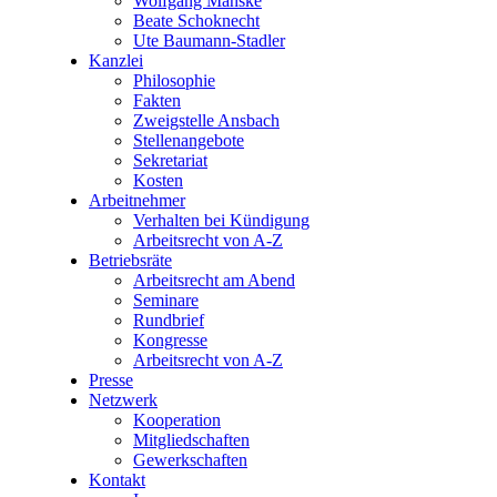
Wolfgang Manske
Beate Schoknecht
Ute Baumann-Stadler
Kanzlei
Philosophie
Fakten
Zweigstelle Ansbach
Stellenangebote
Sekretariat
Kosten
Arbeitnehmer
Verhalten bei Kündigung
Arbeitsrecht von A-Z
Betriebsräte
Arbeitsrecht am Abend
Seminare
Rundbrief
Kongresse
Arbeitsrecht von A-Z
Presse
Netzwerk
Kooperation
Mitgliedschaften
Gewerkschaften
Kontakt