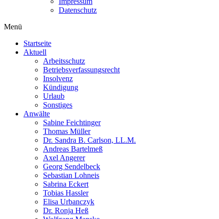
Impressum
Datenschutz
Menü
Startseite
Aktuell
Arbeitsschutz
Betriebsverfassungsrecht
Insolvenz
Kündigung
Urlaub
Sonstiges
Anwälte
Sabine Feichtinger
Thomas Müller
Dr. Sandra B. Carlson, LL.M.
Andreas Bartelmeß
Axel Angerer
Georg Sendelbeck
Sebastian Lohneis
Sabrina Eckert
Tobias Hassler
Elisa Urbanczyk
Dr. Ronja Heß