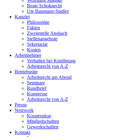
Wolfgang Manske
Beate Schoknecht
Ute Baumann-Stadler
Kanzlei
Philosophie
Fakten
Zweigstelle Ansbach
Stellenangebote
Sekretariat
Kosten
Arbeitnehmer
Verhalten bei Kündigung
Arbeitsrecht von A-Z
Betriebsräte
Arbeitsrecht am Abend
Seminare
Rundbrief
Kongresse
Arbeitsrecht von A-Z
Presse
Netzwerk
Kooperation
Mitgliedschaften
Gewerkschaften
Kontakt