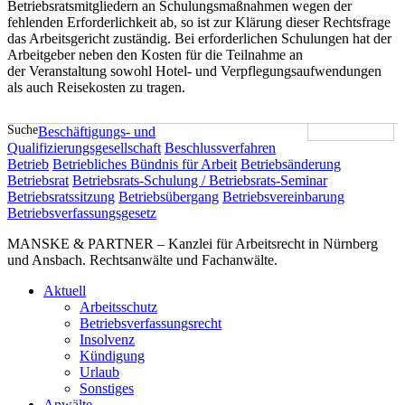
Betriebsratsmitgliedern an Schulungsmaßnahmen wegen der
fehlenden Erforderlichkeit ab, so ist zur Klärung dieser Rechtsfrage
das Arbeitsgericht zuständig. Bei erforderlichen Schulungen hat der
Arbeitgeber neben den Kosten für die Teilnahme an
der Veranstaltung sowohl Hotel- und Verpflegungsaufwendungen
als auch Reisekosten zu tragen.
Suche
Beschäftigungs- und
Qualifizierungsgesellschaft
Beschlussverfahren
Betrieb
Betriebliches Bündnis für Arbeit
Betriebsänderung
Betriebsrat
Betriebsrats-Schulung / Betriebsrats-Seminar
Betriebsratssitzung
Betriebsübergang
Betriebsvereinbarung
Betriebsverfassungsgesetz
MANSKE & PARTNER – Kanzlei für Arbeitsrecht in Nürnberg
und Ansbach. Rechtsanwälte und Fachanwälte.
Aktuell
Arbeitsschutz
Betriebsverfassungsrecht
Insolvenz
Kündigung
Urlaub
Sonstiges
Anwälte