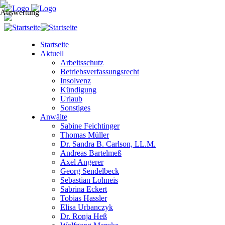
Startseite
Aktuell
Arbeitsschutz
Betriebsverfassungsrecht
Insolvenz
Kündigung
Urlaub
Sonstiges
Anwälte
Sabine Feichtinger
Thomas Müller
Dr. Sandra B. Carlson, LL.M.
Andreas Bartelmeß
Axel Angerer
Georg Sendelbeck
Sebastian Lohneis
Sabrina Eckert
Tobias Hassler
Elisa Urbanczyk
Dr. Ronja Heß