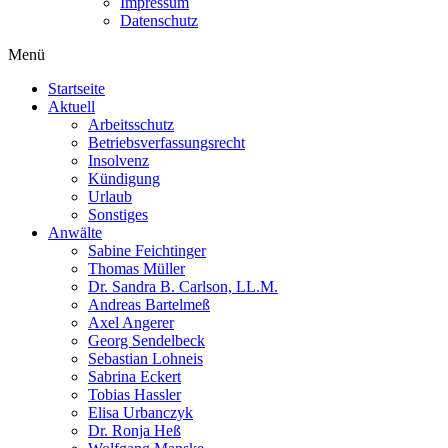
Impressum
Datenschutz
Menü
Startseite
Aktuell
Arbeitsschutz
Betriebsverfassungsrecht
Insolvenz
Kündigung
Urlaub
Sonstiges
Anwälte
Sabine Feichtinger
Thomas Müller
Dr. Sandra B. Carlson, LL.M.
Andreas Bartelmeß
Axel Angerer
Georg Sendelbeck
Sebastian Lohneis
Sabrina Eckert
Tobias Hassler
Elisa Urbanczyk
Dr. Ronja Heß