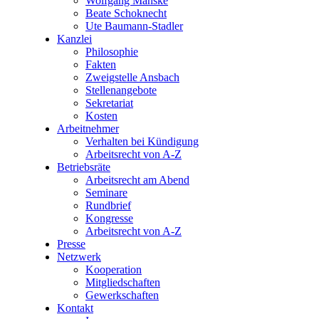
Wolfgang Manske
Beate Schoknecht
Ute Baumann-Stadler
Kanzlei
Philosophie
Fakten
Zweigstelle Ansbach
Stellenangebote
Sekretariat
Kosten
Arbeitnehmer
Verhalten bei Kündigung
Arbeitsrecht von A-Z
Betriebsräte
Arbeitsrecht am Abend
Seminare
Rundbrief
Kongresse
Arbeitsrecht von A-Z
Presse
Netzwerk
Kooperation
Mitgliedschaften
Gewerkschaften
Kontakt