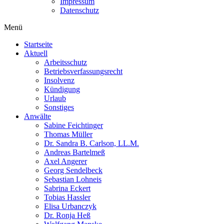
Impressum
Datenschutz
Menü
Startseite
Aktuell
Arbeitsschutz
Betriebsverfassungsrecht
Insolvenz
Kündigung
Urlaub
Sonstiges
Anwälte
Sabine Feichtinger
Thomas Müller
Dr. Sandra B. Carlson, LL.M.
Andreas Bartelmeß
Axel Angerer
Georg Sendelbeck
Sebastian Lohneis
Sabrina Eckert
Tobias Hassler
Elisa Urbanczyk
Dr. Ronja Heß