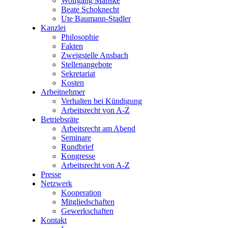
Wolfgang Manske
Beate Schoknecht
Ute Baumann-Stadler
Kanzlei
Philosophie
Fakten
Zweigstelle Ansbach
Stellenangebote
Sekretariat
Kosten
Arbeitnehmer
Verhalten bei Kündigung
Arbeitsrecht von A-Z
Betriebsräte
Arbeitsrecht am Abend
Seminare
Rundbrief
Kongresse
Arbeitsrecht von A-Z
Presse
Netzwerk
Kooperation
Mitgliedschaften
Gewerkschaften
Kontakt