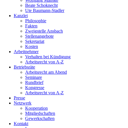
Wolfgang Manske
Beate Schoknecht
Ute Baumann-Stadler
Kanzlei
Philosophie
Fakten
Zweigstelle Ansbach
Stellenangebote
Sekretariat
Kosten
Arbeitnehmer
Verhalten bei Kündigung
Arbeitsrecht von A-Z
Betriebsräte
Arbeitsrecht am Abend
Seminare
Rundbrief
Kongresse
Arbeitsrecht von A-Z
Presse
Netzwerk
Kooperation
Mitgliedschaften
Gewerkschaften
Kontakt