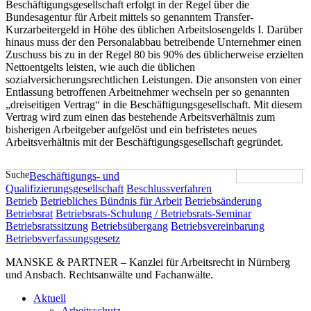
Beschäftigungsgesellschaft erfolgt in der Regel über die
Bundesagentur für Arbeit mittels so genanntem Transfer-
Kurzarbeitergeld in Höhe des üblichen Arbeitslosengelds I. Darüber
hinaus muss der den Personalabbau betreibende Unternehmer einen
Zuschuss bis zu in der Regel 80 bis 90% des üblicherweise erzielten
Nettoentgelts leisten, wie auch die üblichen
sozialversicherungsrechtlichen Leistungen. Die ansonsten von einer
Entlassung betroffenen Arbeitnehmer wechseln per so genannten
„dreiseitigen Vertrag“ in die Beschäftigungsgesellschaft. Mit diesem
Vertrag wird zum einen das bestehende Arbeitsverhältnis zum
bisherigen Arbeitgeber aufgelöst und ein befristetes neues
Arbeitsverhältnis mit der Beschäftigungsgesellschaft gegründet.
Suche
Beschäftigungs- und
Qualifizierungsgesellschaft
Beschlussverfahren
Betrieb
Betriebliches Bündnis für Arbeit
Betriebsänderung
Betriebsrat
Betriebsrats-Schulung / Betriebsrats-Seminar
Betriebsratssitzung
Betriebsübergang
Betriebsvereinbarung
Betriebsverfassungsgesetz
MANSKE & PARTNER – Kanzlei für Arbeitsrecht in Nürnberg
und Ansbach. Rechtsanwälte und Fachanwälte.
Aktuell
Arbeitsschutz