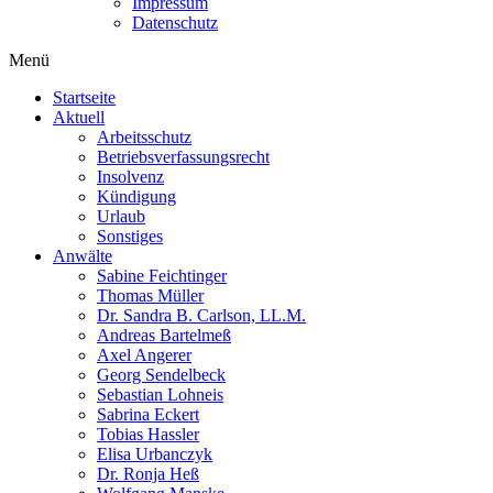
Impressum
Datenschutz
Menü
Startseite
Aktuell
Arbeitsschutz
Betriebsverfassungsrecht
Insolvenz
Kündigung
Urlaub
Sonstiges
Anwälte
Sabine Feichtinger
Thomas Müller
Dr. Sandra B. Carlson, LL.M.
Andreas Bartelmeß
Axel Angerer
Georg Sendelbeck
Sebastian Lohneis
Sabrina Eckert
Tobias Hassler
Elisa Urbanczyk
Dr. Ronja Heß