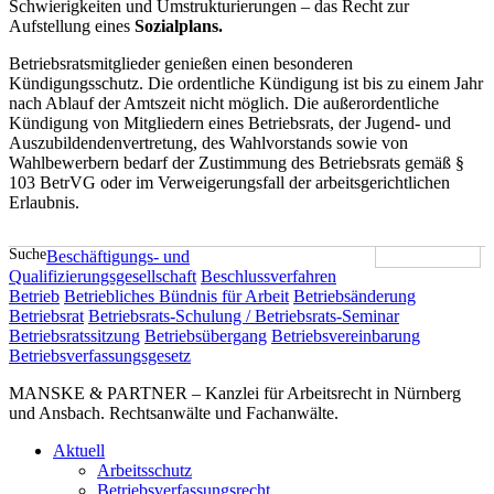
Schwierigkeiten und Umstrukturierungen – das Recht zur
Aufstellung eines
Sozialplans.
Betriebsratsmitglieder genießen einen besonderen
Kündigungsschutz. Die ordentliche Kündigung ist bis zu einem Jahr
nach Ablauf der Amtszeit nicht möglich. Die außerordentliche
Kündigung von Mitgliedern eines Betriebsrats, der Jugend- und
Auszubildendenvertretung, des Wahlvorstands sowie von
Wahlbewerbern bedarf der Zustimmung des Betriebsrats gemäß §
103 BetrVG oder im Verweigerungsfall der arbeitsgerichtlichen
Erlaubnis.
Suche
Beschäftigungs- und
Qualifizierungsgesellschaft
Beschlussverfahren
Betrieb
Betriebliches Bündnis für Arbeit
Betriebsänderung
Betriebsrat
Betriebsrats-Schulung / Betriebsrats-Seminar
Betriebsratssitzung
Betriebsübergang
Betriebsvereinbarung
Betriebsverfassungsgesetz
MANSKE & PARTNER – Kanzlei für Arbeitsrecht in Nürnberg
und Ansbach. Rechtsanwälte und Fachanwälte.
Aktuell
Arbeitsschutz
Betriebsverfassungsrecht