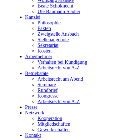
Wolfgang Manske
Beate Schoknecht
Ute Baumann-Stadler
Kanzlei
Philosophie
Fakten
Zweigstelle Ansbach
Stellenangebote
Sekretariat
Kosten
Arbeitnehmer
Verhalten bei Kündigung
Arbeitsrecht von A-Z
Betriebsräte
Arbeitsrecht am Abend
Seminare
Rundbrief
Kongresse
Arbeitsrecht von A-Z
Presse
Netzwerk
Kooperation
Mitgliedschaften
Gewerkschaften
Kontakt