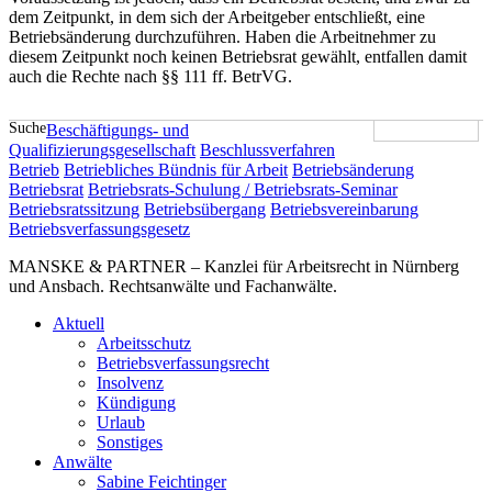
dem Zeitpunkt, in dem sich der Arbeitgeber entschließt, eine
Betriebsänderung durchzuführen. Haben die Arbeitnehmer zu
diesem Zeitpunkt noch keinen Betriebsrat gewählt, entfallen damit
auch die Rechte nach §§ 111 ff. BetrVG.
Suche
Beschäftigungs- und
Qualifizierungsgesellschaft
Beschlussverfahren
Betrieb
Betriebliches Bündnis für Arbeit
Betriebsänderung
Betriebsrat
Betriebsrats-Schulung / Betriebsrats-Seminar
Betriebsratssitzung
Betriebsübergang
Betriebsvereinbarung
Betriebsverfassungsgesetz
MANSKE & PARTNER – Kanzlei für Arbeitsrecht in Nürnberg
und Ansbach. Rechtsanwälte und Fachanwälte.
Aktuell
Arbeitsschutz
Betriebsverfassungsrecht
Insolvenz
Kündigung
Urlaub
Sonstiges
Anwälte
Sabine Feichtinger