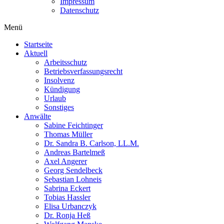
Impressum
Datenschutz
Menü
Startseite
Aktuell
Arbeitsschutz
Betriebsverfassungsrecht
Insolvenz
Kündigung
Urlaub
Sonstiges
Anwälte
Sabine Feichtinger
Thomas Müller
Dr. Sandra B. Carlson, LL.M.
Andreas Bartelmeß
Axel Angerer
Georg Sendelbeck
Sebastian Lohneis
Sabrina Eckert
Tobias Hassler
Elisa Urbanczyk
Dr. Ronja Heß