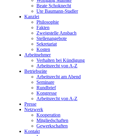
Wolfgang Manske
Beate Schoknecht
Ute Baumann-Stadler
Kanzlei
Philosophie
Fakten
Zweigstelle Ansbach
Stellenangebote
Sekretariat
Kosten
Arbeitnehmer
Verhalten bei Kündigung
Arbeitsrecht von A-Z
Betriebsräte
Arbeitsrecht am Abend
Seminare
Rundbrief
Kongresse
Arbeitsrecht von A-Z
Presse
Netzwerk
Kooperation
Mitgliedschaften
Gewerkschaften
Kontakt