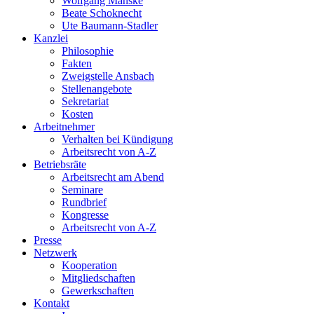
Wolfgang Manske
Beate Schoknecht
Ute Baumann-Stadler
Kanzlei
Philosophie
Fakten
Zweigstelle Ansbach
Stellenangebote
Sekretariat
Kosten
Arbeitnehmer
Verhalten bei Kündigung
Arbeitsrecht von A-Z
Betriebsräte
Arbeitsrecht am Abend
Seminare
Rundbrief
Kongresse
Arbeitsrecht von A-Z
Presse
Netzwerk
Kooperation
Mitgliedschaften
Gewerkschaften
Kontakt