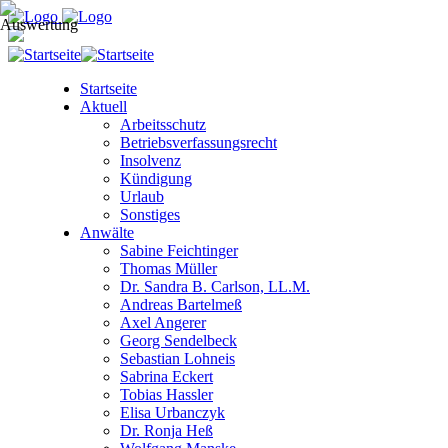
Startseite
Aktuell
Arbeitsschutz
Betriebsverfassungsrecht
Insolvenz
Kündigung
Urlaub
Sonstiges
Anwälte
Sabine Feichtinger
Thomas Müller
Dr. Sandra B. Carlson, LL.M.
Andreas Bartelmeß
Axel Angerer
Georg Sendelbeck
Sebastian Lohneis
Sabrina Eckert
Tobias Hassler
Elisa Urbanczyk
Dr. Ronja Heß