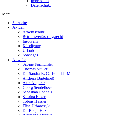
Impressum
Datenschutz
Menü
Startseite
Aktuell
Arbeitsschutz
Betriebsverfassungsrecht
Insolvenz
Kündigung
Urlaub
Sonstiges
Anwälte
Sabine Feichtinger
Thomas Müller
Dr. Sandra B. Carlson, LL.M.
Andreas Bartelmeß
Axel Angerer
Georg Sendelbeck
Sebastian Lohneis
Sabrina Eckert
Tobias Hassler
Elisa Urbanczyk
Dr. Ronja Heß