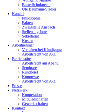
Wolfgang Manske
Beate Schoknecht
Ute Baumann-Stadler
Kanzlei
Philosophie
Fakten
Zweigstelle Ansbach
Stellenangebote
Sekretariat
Kosten
Arbeitnehmer
Verhalten bei Kündigung
Arbeitsrecht von A-Z
Betriebsräte
Arbeitsrecht am Abend
Seminare
Rundbrief
Kongresse
Arbeitsrecht von A-Z
Presse
Netzwerk
Kooperation
Mitgliedschaften
Gewerkschaften
Kontakt