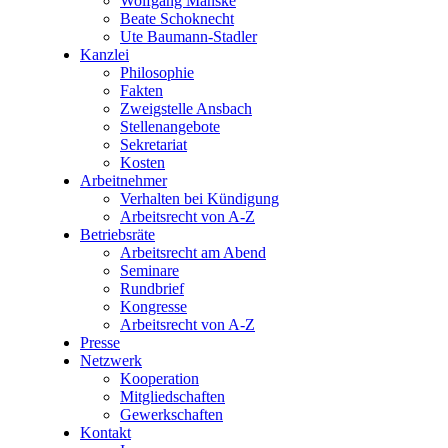
Wolfgang Manske
Beate Schoknecht
Ute Baumann-Stadler
Kanzlei
Philosophie
Fakten
Zweigstelle Ansbach
Stellenangebote
Sekretariat
Kosten
Arbeitnehmer
Verhalten bei Kündigung
Arbeitsrecht von A-Z
Betriebsräte
Arbeitsrecht am Abend
Seminare
Rundbrief
Kongresse
Arbeitsrecht von A-Z
Presse
Netzwerk
Kooperation
Mitgliedschaften
Gewerkschaften
Kontakt