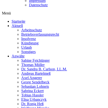
Impressum
Datenschutz
Menü
Startseite
Aktuell
Arbeitsschutz
Betriebsverfassungsrecht
Insolvenz
Kündigung
Urlaub
Sonstiges
Anwälte
Sabine Feichtinger
Thomas Müller
Dr. Sandra B. Carlson, LL.M.
Andreas Bartelmeß
Axel Angerer
Georg Sendelbeck
Sebastian Lohneis
Sabrina Eckert
Tobias Hassler
Elisa Urbanczyk
Dr. Ronja Heß