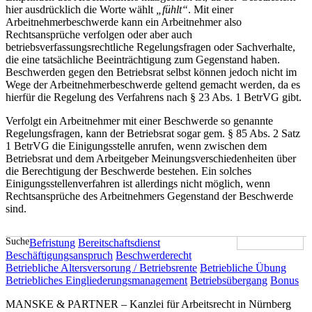
hier ausdrücklich die Worte wählt
„fühlt“
. Mit einer
Arbeitnehmerbeschwerde kann ein Arbeitnehmer also
Rechtsansprüche verfolgen oder aber auch
betriebsverfassungsrechtliche Regelungsfragen oder Sachverhalte,
die eine tatsächliche Beeinträchtigung zum Gegenstand haben.
Beschwerden gegen den Betriebsrat selbst können jedoch nicht im
Wege der Arbeitnehmerbeschwerde geltend gemacht werden, da es
hierfür die Regelung des Verfahrens nach § 23 Abs. 1 BetrVG gibt.
Verfolgt ein Arbeitnehmer mit einer Beschwerde so genannte
Regelungsfragen, kann der Betriebsrat sogar gem. § 85 Abs. 2 Satz
1 BetrVG die Einigungsstelle anrufen, wenn zwischen dem
Betriebsrat und dem Arbeitgeber Meinungsverschiedenheiten über
die Berechtigung der Beschwerde bestehen. Ein solches
Einigungsstellenverfahren ist allerdings nicht möglich, wenn
Rechtsansprüche des Arbeitnehmers Gegenstand der Beschwerde
sind.
Suche
Befristung
Bereitschaftsdienst
Beschäftigungsanspruch
Beschwerderecht
Betriebliche Altersversorung / Betriebsrente
Betriebliche Übung
Betriebliches Eingliederungsmanagement
Betriebsübergang
Bonus
MANSKE & PARTNER – Kanzlei für Arbeitsrecht in Nürnberg