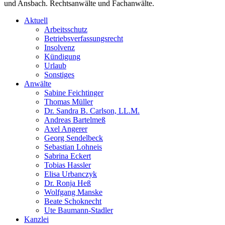
und Ansbach. Rechtsanwälte und Fachanwälte.
Aktuell
Arbeitsschutz
Betriebsverfassungsrecht
Insolvenz
Kündigung
Urlaub
Sonstiges
Anwälte
Sabine Feichtinger
Thomas Müller
Dr. Sandra B. Carlson, LL.M.
Andreas Bartelmeß
Axel Angerer
Georg Sendelbeck
Sebastian Lohneis
Sabrina Eckert
Tobias Hassler
Elisa Urbanczyk
Dr. Ronja Heß
Wolfgang Manske
Beate Schoknecht
Ute Baumann-Stadler
Kanzlei