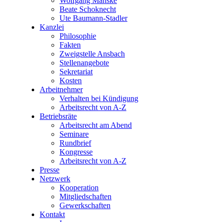
Wolfgang Manske
Beate Schoknecht
Ute Baumann-Stadler
Kanzlei
Philosophie
Fakten
Zweigstelle Ansbach
Stellenangebote
Sekretariat
Kosten
Arbeitnehmer
Verhalten bei Kündigung
Arbeitsrecht von A-Z
Betriebsräte
Arbeitsrecht am Abend
Seminare
Rundbrief
Kongresse
Arbeitsrecht von A-Z
Presse
Netzwerk
Kooperation
Mitgliedschaften
Gewerkschaften
Kontakt