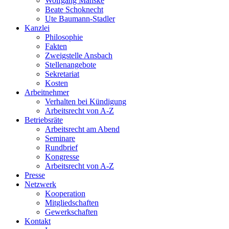
Wolfgang Manske
Beate Schoknecht
Ute Baumann-Stadler
Kanzlei
Philosophie
Fakten
Zweigstelle Ansbach
Stellenangebote
Sekretariat
Kosten
Arbeitnehmer
Verhalten bei Kündigung
Arbeitsrecht von A-Z
Betriebsräte
Arbeitsrecht am Abend
Seminare
Rundbrief
Kongresse
Arbeitsrecht von A-Z
Presse
Netzwerk
Kooperation
Mitgliedschaften
Gewerkschaften
Kontakt