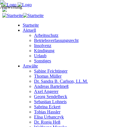
Startseite
Aktuell
Arbeitsschutz
Betriebsverfassungsrecht
Insolvenz
Kündigung
Urlaub
Sonstiges
Anwälte
Sabine Feichtinger
Thomas Müller
Dr. Sandra B. Carlson, LL.M.
Andreas Bartelmeß
Axel Angerer
Georg Sendelbeck
Sebastian Lohneis
Sabrina Eckert
Tobias Hassler
Elisa Urbanczyk
Dr. Ronja Heß