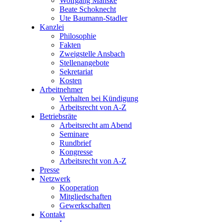
Wolfgang Manske
Beate Schoknecht
Ute Baumann-Stadler
Kanzlei
Philosophie
Fakten
Zweigstelle Ansbach
Stellenangebote
Sekretariat
Kosten
Arbeitnehmer
Verhalten bei Kündigung
Arbeitsrecht von A-Z
Betriebsräte
Arbeitsrecht am Abend
Seminare
Rundbrief
Kongresse
Arbeitsrecht von A-Z
Presse
Netzwerk
Kooperation
Mitgliedschaften
Gewerkschaften
Kontakt