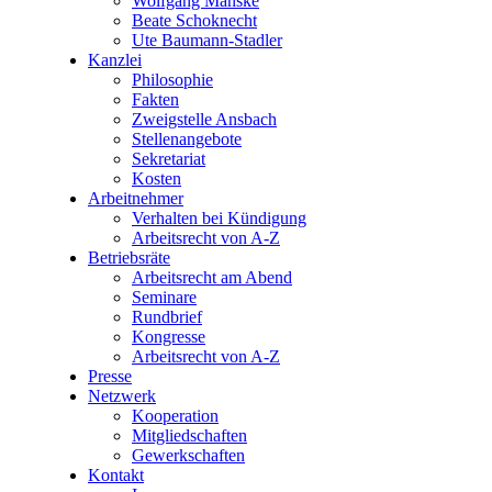
Wolfgang Manske
Beate Schoknecht
Ute Baumann-Stadler
Kanzlei
Philosophie
Fakten
Zweigstelle Ansbach
Stellenangebote
Sekretariat
Kosten
Arbeitnehmer
Verhalten bei Kündigung
Arbeitsrecht von A-Z
Betriebsräte
Arbeitsrecht am Abend
Seminare
Rundbrief
Kongresse
Arbeitsrecht von A-Z
Presse
Netzwerk
Kooperation
Mitgliedschaften
Gewerkschaften
Kontakt