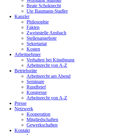
Wolfgang Manske
Beate Schoknecht
Ute Baumann-Stadler
Kanzlei
Philosophie
Fakten
Zweigstelle Ansbach
Stellenangebote
Sekretariat
Kosten
Arbeitnehmer
Verhalten bei Kündigung
Arbeitsrecht von A-Z
Betriebsräte
Arbeitsrecht am Abend
Seminare
Rundbrief
Kongresse
Arbeitsrecht von A-Z
Presse
Netzwerk
Kooperation
Mitgliedschaften
Gewerkschaften
Kontakt