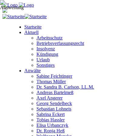
Startseite
Aktuell
Arbeitsschutz
Betriebsverfassungsrecht
Insolvenz
Kündigung
Urlaub
Sonstiges
Anwälte
Sabine Feichtinger
Thomas Müller
Dr. Sandra B. Carlson, LL.M.
Andreas Bartelmeß
Axel Angerer
Georg Sendelbeck
Sebastian Lohneis
Sabrina Eckert
Tobias Hassler
Elisa Urbanczyk
Dr. Ronja Heß