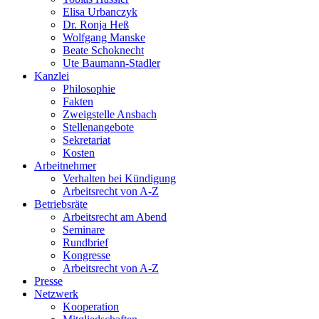
Elisa Urbanczyk
Dr. Ronja Heß
Wolfgang Manske
Beate Schoknecht
Ute Baumann-Stadler
Kanzlei
Philosophie
Fakten
Zweigstelle Ansbach
Stellenangebote
Sekretariat
Kosten
Arbeitnehmer
Verhalten bei Kündigung
Arbeitsrecht von A-Z
Betriebsräte
Arbeitsrecht am Abend
Seminare
Rundbrief
Kongresse
Arbeitsrecht von A-Z
Presse
Netzwerk
Kooperation