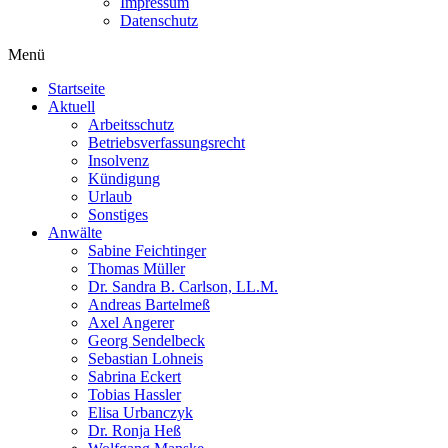
Impressum
Datenschutz
Menü
Startseite
Aktuell
Arbeitsschutz
Betriebsverfassungsrecht
Insolvenz
Kündigung
Urlaub
Sonstiges
Anwälte
Sabine Feichtinger
Thomas Müller
Dr. Sandra B. Carlson, LL.M.
Andreas Bartelmeß
Axel Angerer
Georg Sendelbeck
Sebastian Lohneis
Sabrina Eckert
Tobias Hassler
Elisa Urbanczyk
Dr. Ronja Heß