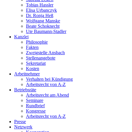
Tobias Hassler
Elisa Urbanczyk
Dr. Ronja Heß
Wolfgang Manske
Beate Schoknecht
Ute Baumann-Stadler
Kanzlei
Philosophie
Fakten
Zweigstelle Ansbach
Stellenangebote
Sekretariat
Kosten
Arbeitnehmer
Verhalten bei Kündigung
Arbeitsrecht von A-Z
Betriebsräte
Arbeitsrecht am Abend
Seminare
Rundbrief
Kongresse
Arbeitsrecht von A-Z
Presse
Netzwerk