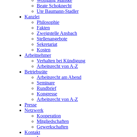
Wolfgang Manske
Beate Schoknecht
Ute Baumann-Stadler
Kanzlei
Philosophie
Fakten
Zweigstelle Ansbach
Stellenangebote
Sekretariat
Kosten
Arbeitnehmer
Verhalten bei Kündigung
Arbeitsrecht von A-Z
Betriebsräte
Arbeitsrecht am Abend
Seminare
Rundbrief
Kongresse
Arbeitsrecht von A-Z
Presse
Netzwerk
Kooperation
Mitgliedschaften
Gewerkschaften
Kontakt