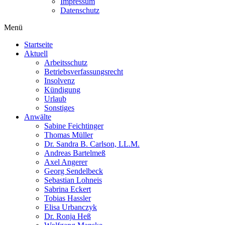
Impressum
Datenschutz
Menü
Startseite
Aktuell
Arbeitsschutz
Betriebsverfassungsrecht
Insolvenz
Kündigung
Urlaub
Sonstiges
Anwälte
Sabine Feichtinger
Thomas Müller
Dr. Sandra B. Carlson, LL.M.
Andreas Bartelmeß
Axel Angerer
Georg Sendelbeck
Sebastian Lohneis
Sabrina Eckert
Tobias Hassler
Elisa Urbanczyk
Dr. Ronja Heß