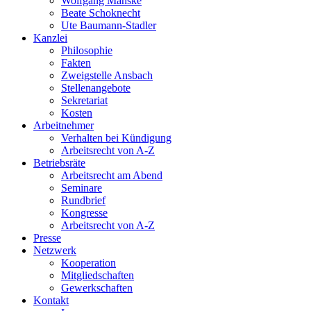
Wolfgang Manske
Beate Schoknecht
Ute Baumann-Stadler
Kanzlei
Philosophie
Fakten
Zweigstelle Ansbach
Stellenangebote
Sekretariat
Kosten
Arbeitnehmer
Verhalten bei Kündigung
Arbeitsrecht von A-Z
Betriebsräte
Arbeitsrecht am Abend
Seminare
Rundbrief
Kongresse
Arbeitsrecht von A-Z
Presse
Netzwerk
Kooperation
Mitgliedschaften
Gewerkschaften
Kontakt