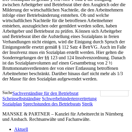
zwischen Arbeitgeber und Betriebsrat über den Ausgleich oder die
Milderung der wirtschaftlichen Nachteile, die den Arbeitnehmern
infolge einer Betriebsänderung entstehen. Ob und welche
wirtschaftlichen Nachteile für die betroffenen Arbeitnehmer
entstehen, auszugleichen oder gemildert werden sollen, haben
Arbeitgeber und Betriebsrat zu prüfen. Können sich Arbeitgeber
und Betriebsrat über die Aufstellung eines Sozialplans in freien
Verhandlungen nicht einigen, wird die Einigung durch Spruch der
Einigungsstelle ersetzt gemäß § 112 Satz 4 BetrVG. Auch im Falle
der Insolvenz muss ein Sozialplan erstellt werden. Hier gelten die
Sonderregelungen der §§ 123 und 124 Insolvenzordnung. Danach
ist das Sozialplanvolumen auf einen Gesamtbetrag von 2 ½
Bruttomonatsverdiensten der von einer Entlassung betroffenen
Arbeitnehmer beschränkt. Darüber hinaus darf nicht mehr als 1/3
der Masse für den Sozialplan aufgewendet werden.
Suche
Sachverständige für den Betriebsrat
Scheinselbstständige
Schwerbehindertenvertretung
Sozialplan
Sprechstunden des Betriebsrats
Streik
MANSKE & PARTNER – Kanzlei für Arbeitsrecht in Nürnberg
und Ansbach. Rechtsanwälte und Fachanwälte.
Aktuell