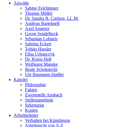
Anwälte
Sabine Feichtinger
Thomas Müller
Dr. Sandra B. Carlson, LL.M.
Andreas Bartelmeß
Axel Angerer
Georg Sendelbeck
Sebastian Lohneis
Sabrina Eckert
Tobias Hassler
Elisa Urbanczyk
Dr. Ronja Heß
Wolfgang Manske
Beate Schoknecht
Ute Baumann-Stadler
Kanzlei
Philosophie
Fakten
Zweigstelle Ansbach
Stellenangebote
Sekretariat
Kosten
Arbeitnehmer
Verhalten bei Kündigung
Arbeitsrecht von A-Z