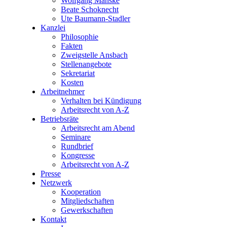
Wolfgang Manske
Beate Schoknecht
Ute Baumann-Stadler
Kanzlei
Philosophie
Fakten
Zweigstelle Ansbach
Stellenangebote
Sekretariat
Kosten
Arbeitnehmer
Verhalten bei Kündigung
Arbeitsrecht von A-Z
Betriebsräte
Arbeitsrecht am Abend
Seminare
Rundbrief
Kongresse
Arbeitsrecht von A-Z
Presse
Netzwerk
Kooperation
Mitgliedschaften
Gewerkschaften
Kontakt