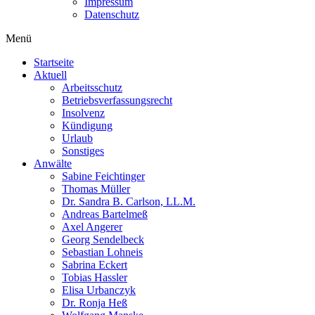
Impressum
Datenschutz
Menü
Startseite
Aktuell
Arbeitsschutz
Betriebsverfassungsrecht
Insolvenz
Kündigung
Urlaub
Sonstiges
Anwälte
Sabine Feichtinger
Thomas Müller
Dr. Sandra B. Carlson, LL.M.
Andreas Bartelmeß
Axel Angerer
Georg Sendelbeck
Sebastian Lohneis
Sabrina Eckert
Tobias Hassler
Elisa Urbanczyk
Dr. Ronja Heß