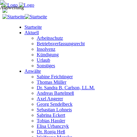
Startseite
Aktuell
Arbeitsschutz
Betriebsverfassungsrecht
Insolvenz
Kündigung
Urlaub
Sonstiges
Anwälte
Sabine Feichtinger
Thomas Müller
Dr. Sandra B. Carlson, LL.M.
Andreas Bartelmeß
Axel Angerer
Georg Sendelbeck
Sebastian Lohneis
Sabrina Eckert
Tobias Hassler
Elisa Urbanczyk
Dr. Ronja Heß