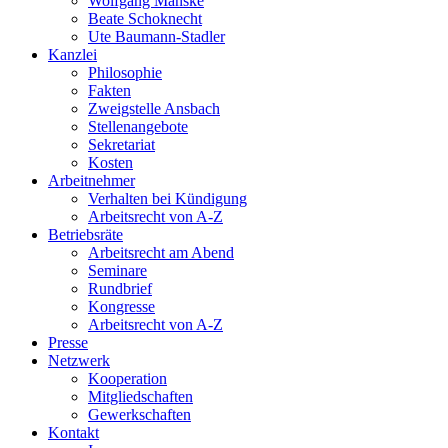
Wolfgang Manske
Beate Schoknecht
Ute Baumann-Stadler
Kanzlei
Philosophie
Fakten
Zweigstelle Ansbach
Stellenangebote
Sekretariat
Kosten
Arbeitnehmer
Verhalten bei Kündigung
Arbeitsrecht von A-Z
Betriebsräte
Arbeitsrecht am Abend
Seminare
Rundbrief
Kongresse
Arbeitsrecht von A-Z
Presse
Netzwerk
Kooperation
Mitgliedschaften
Gewerkschaften
Kontakt