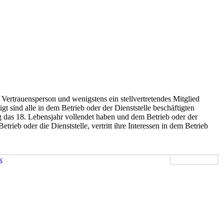
Vertrauensperson und wenigstens ein stellvertretendes Mitglied
 sind alle in dem Betrieb oder der Dienststelle beschäftigten
g das 18. Lebensjahr vollendet haben und dem Betrieb oder der
ieb oder die Dienststelle, vertritt ihre Interessen in dem Betrieb
k