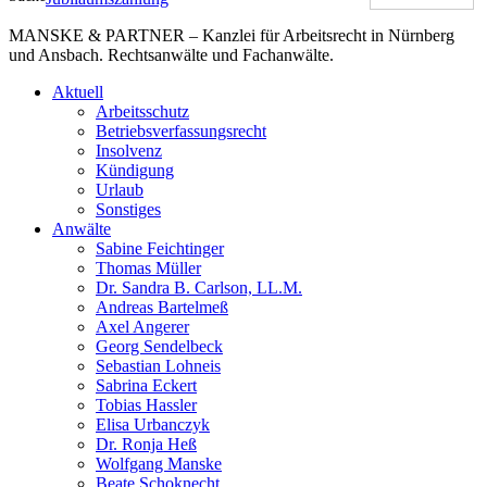
MANSKE & PARTNER – Kanzlei für Arbeitsrecht in Nürnberg
und Ansbach. Rechtsanwälte und Fachanwälte.
Aktuell
Arbeitsschutz
Betriebsverfassungsrecht
Insolvenz
Kündigung
Urlaub
Sonstiges
Anwälte
Sabine Feichtinger
Thomas Müller
Dr. Sandra B. Carlson, LL.M.
Andreas Bartelmeß
Axel Angerer
Georg Sendelbeck
Sebastian Lohneis
Sabrina Eckert
Tobias Hassler
Elisa Urbanczyk
Dr. Ronja Heß
Wolfgang Manske
Beate Schoknecht