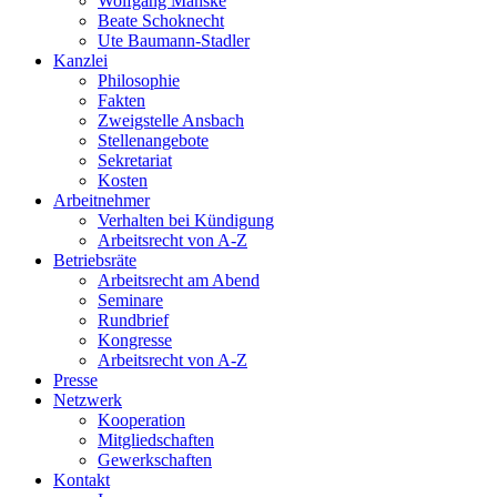
Wolfgang Manske
Beate Schoknecht
Ute Baumann-Stadler
Kanzlei
Philosophie
Fakten
Zweigstelle Ansbach
Stellenangebote
Sekretariat
Kosten
Arbeitnehmer
Verhalten bei Kündigung
Arbeitsrecht von A-Z
Betriebsräte
Arbeitsrecht am Abend
Seminare
Rundbrief
Kongresse
Arbeitsrecht von A-Z
Presse
Netzwerk
Kooperation
Mitgliedschaften
Gewerkschaften
Kontakt