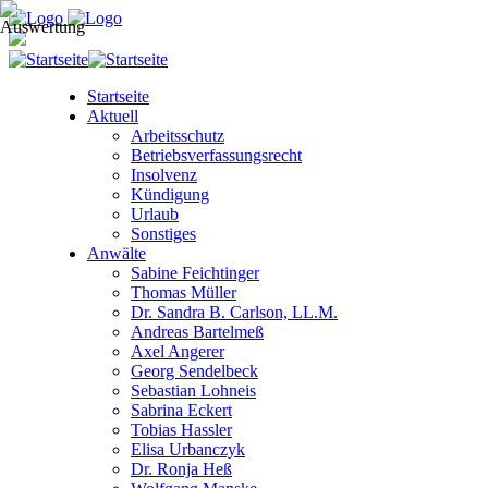
Startseite
Aktuell
Arbeitsschutz
Betriebsverfassungsrecht
Insolvenz
Kündigung
Urlaub
Sonstiges
Anwälte
Sabine Feichtinger
Thomas Müller
Dr. Sandra B. Carlson, LL.M.
Andreas Bartelmeß
Axel Angerer
Georg Sendelbeck
Sebastian Lohneis
Sabrina Eckert
Tobias Hassler
Elisa Urbanczyk
Dr. Ronja Heß