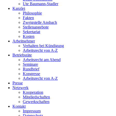
Ute Baumann-Stadler
Kanzlei
Philosophie
Fakten
Zweigstelle Ansbach
Stellenangebote
Sekretariat
Kosten
Arbeitnehmer
Verhalten bei Kündigung
Arbeitsrecht von A-Z
Betriebsräte
Arbeitsrecht am Abend
Seminare
Rundbrief
Kongresse
Arbeitsrecht von A-Z
Presse
Netzwerk
Kooperation
Mitgliedschaften
Gewerkschaften
Kontakt
Impressum
Datenschutz