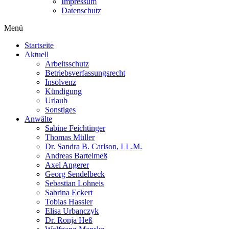
Impressum
Datenschutz
Menü
Startseite
Aktuell
Arbeitsschutz
Betriebsverfassungsrecht
Insolvenz
Kündigung
Urlaub
Sonstiges
Anwälte
Sabine Feichtinger
Thomas Müller
Dr. Sandra B. Carlson, LL.M.
Andreas Bartelmeß
Axel Angerer
Georg Sendelbeck
Sebastian Lohneis
Sabrina Eckert
Tobias Hassler
Elisa Urbanczyk
Dr. Ronja Heß