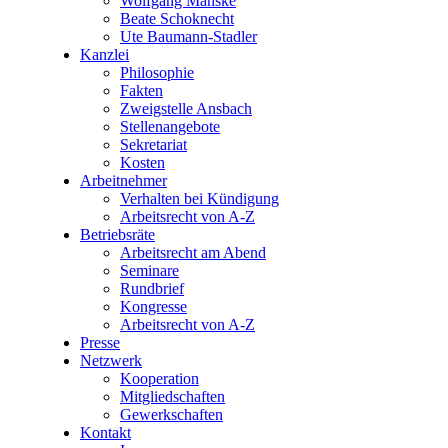
Wolfgang Manske
Beate Schoknecht
Ute Baumann-Stadler
Kanzlei
Philosophie
Fakten
Zweigstelle Ansbach
Stellenangebote
Sekretariat
Kosten
Arbeitnehmer
Verhalten bei Kündigung
Arbeitsrecht von A-Z
Betriebsräte
Arbeitsrecht am Abend
Seminare
Rundbrief
Kongresse
Arbeitsrecht von A-Z
Presse
Netzwerk
Kooperation
Mitgliedschaften
Gewerkschaften
Kontakt