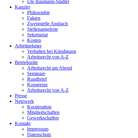
Ute Baumann-Stadler
Kanzlei
Philosophie
Fakten
Zweigstelle Ansbach
Stellenangebote
Sekretariat
Kosten
Arbeitnehmer
Verhalten bei Kündigung
Arbeitsrecht von A-Z
Betriebsräte
Arbeitsrecht am Abend
Seminare
Rundbrief
Kongresse
Arbeitsrecht von A-Z
Presse
Netzwerk
Kooperation
Mitgliedschaften
Gewerkschaften
Kontakt
Impressum
Datenschutz