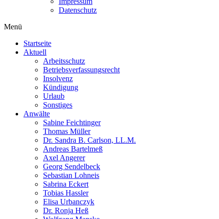
Impressum
Datenschutz
Menü
Startseite
Aktuell
Arbeitsschutz
Betriebsverfassungsrecht
Insolvenz
Kündigung
Urlaub
Sonstiges
Anwälte
Sabine Feichtinger
Thomas Müller
Dr. Sandra B. Carlson, LL.M.
Andreas Bartelmeß
Axel Angerer
Georg Sendelbeck
Sebastian Lohneis
Sabrina Eckert
Tobias Hassler
Elisa Urbanczyk
Dr. Ronja Heß