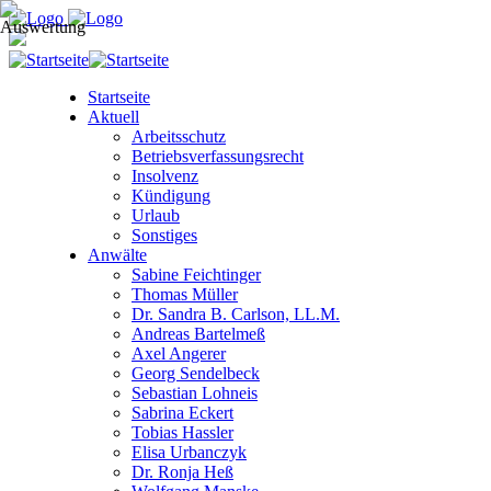
Startseite
Aktuell
Arbeitsschutz
Betriebsverfassungsrecht
Insolvenz
Kündigung
Urlaub
Sonstiges
Anwälte
Sabine Feichtinger
Thomas Müller
Dr. Sandra B. Carlson, LL.M.
Andreas Bartelmeß
Axel Angerer
Georg Sendelbeck
Sebastian Lohneis
Sabrina Eckert
Tobias Hassler
Elisa Urbanczyk
Dr. Ronja Heß