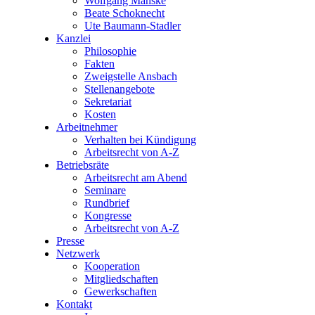
Wolfgang Manske
Beate Schoknecht
Ute Baumann-Stadler
Kanzlei
Philosophie
Fakten
Zweigstelle Ansbach
Stellenangebote
Sekretariat
Kosten
Arbeitnehmer
Verhalten bei Kündigung
Arbeitsrecht von A-Z
Betriebsräte
Arbeitsrecht am Abend
Seminare
Rundbrief
Kongresse
Arbeitsrecht von A-Z
Presse
Netzwerk
Kooperation
Mitgliedschaften
Gewerkschaften
Kontakt