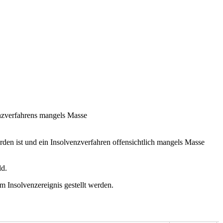
enzverfahrens mangels Masse
orden ist und ein Insolvenzverfahren offensichtlich mangels Masse
ld.
 Insolvenzereignis gestellt werden.