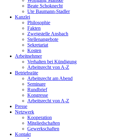
Wolfgang Manske
Beate Schoknecht
Ute Baumann-Stadler
Kanzlei
Philosophie
Fakten
Zweigstelle Ansbach
Stellenangebote
Sekretariat
Kosten
Arbeitnehmer
Verhalten bei Kündigung
Arbeitsrecht von A-Z
Betriebsräte
Arbeitsrecht am Abend
Seminare
Rundbrief
Kongresse
Arbeitsrecht von A-Z
Presse
Netzwerk
Kooperation
Mitgliedschaften
Gewerkschaften
Kontakt