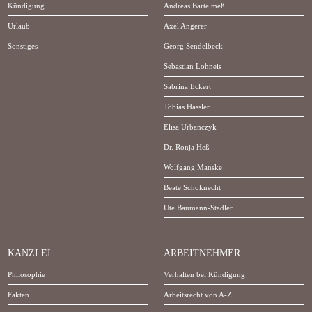
Kündigung
Andreas Bartelmeß
Urlaub
Axel Angerer
Sonstiges
Georg Sendelbeck
Sebastian Lohneis
Sabrina Eckert
Tobias Hassler
Elisa Urbanczyk
Dr. Ronja Heß
Wolfgang Manske
Beate Schoknecht
Ute Baumann-Stadler
KANZLEI
ARBEITNEHMER
Philosophie
Verhalten bei Kündigung
Fakten
Arbeitsrecht von A-Z