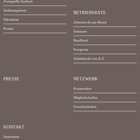
Zweigstelle Ansbach
Stellenangebote
BETRIEBSRÄTE
Sekretariat
Arbeitsrecht am Abend
Kosten
Seminare
Rundbrief
Kongresse
Arbeitsrecht von A-Z
PRESSE
NETZWERK
Kooperation
Mitgliedschaften
Gewerkschaften
KONTAKT
Impressum