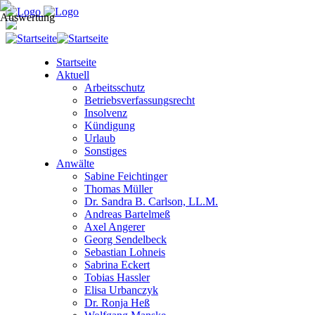
Startseite
Aktuell
Arbeitsschutz
Betriebsverfassungsrecht
Insolvenz
Kündigung
Urlaub
Sonstiges
Anwälte
Sabine Feichtinger
Thomas Müller
Dr. Sandra B. Carlson, LL.M.
Andreas Bartelmeß
Axel Angerer
Georg Sendelbeck
Sebastian Lohneis
Sabrina Eckert
Tobias Hassler
Elisa Urbanczyk
Dr. Ronja Heß