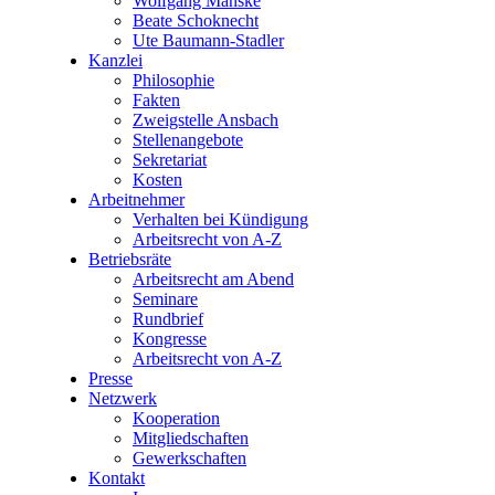
Wolfgang Manske
Beate Schoknecht
Ute Baumann-Stadler
Kanzlei
Philosophie
Fakten
Zweigstelle Ansbach
Stellenangebote
Sekretariat
Kosten
Arbeitnehmer
Verhalten bei Kündigung
Arbeitsrecht von A-Z
Betriebsräte
Arbeitsrecht am Abend
Seminare
Rundbrief
Kongresse
Arbeitsrecht von A-Z
Presse
Netzwerk
Kooperation
Mitgliedschaften
Gewerkschaften
Kontakt