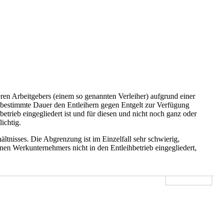
ren Arbeitgebers (einem so genannten Verleiher) aufgrund einer
 bestimmte Dauer den Entleihern gegen Entgelt zur Verfügung
betrieb eingegliedert ist und für diesen und nicht noch ganz oder
ichtig.
tnisses. Die Abgrenzung ist im Einzelfall sehr schwierig,
en Werkunternehmers nicht in den Entleihbetrieb eingegliedert,