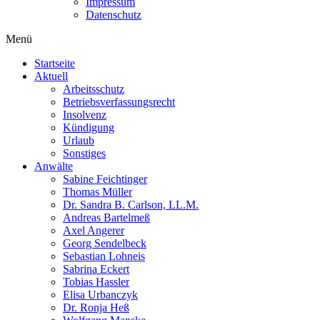
Impressum
Datenschutz
Menü
Startseite
Aktuell
Arbeitsschutz
Betriebsverfassungsrecht
Insolvenz
Kündigung
Urlaub
Sonstiges
Anwälte
Sabine Feichtinger
Thomas Müller
Dr. Sandra B. Carlson, LL.M.
Andreas Bartelmeß
Axel Angerer
Georg Sendelbeck
Sebastian Lohneis
Sabrina Eckert
Tobias Hassler
Elisa Urbanczyk
Dr. Ronja Heß