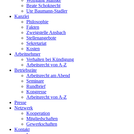
Wolfgang Manske
Beate Schoknecht
Ute Baumann-Stadler
Kanzlei
Philosophie
Fakten
Zweigstelle Ansbach
Stellenangebote
Sekretariat
Kosten
Arbeitnehmer
Verhalten bei Kündigung
Arbeitsrecht von A-Z
Betriebsräte
Arbeitsrecht am Abend
Seminare
Rundbrief
Kongresse
Arbeitsrecht von A-Z
Presse
Netzwerk
Kooperation
Mitgliedschaften
Gewerkschaften
Kontakt