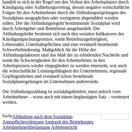
handelt es sich in der Regel um den Verlust des Arbeitsplatzes durch
Kündigung oder Aufhebungsvertrag, dessen negative wirtschaftliche
Folgen für den Arbeitnehmer durch die Abfindungsregelungen des
Sozialplans ausgeglichen oder wenigstens abgemildert werden
sollen. Der die Abfindungsregeln bestimmende Sozialplan wird
durch Arbeitgeber und Betriebsrat ausgehandelt. Die
Abfindungshöhe bestimmt sich nach den sozialen Indikatoren des
Kündigungsschutzgesetzes, somit Betriebszugehörigkeit,
Lebensalter, Unterhaltspflichten und eine eventuell bestehende
Schwerbehinderung. Maßgeblich für die Höhe der
Abfindungsfaktoren sind das Maß der zu erleidenden Nachteile und
somit die Schwierigkeiten für den Arbeitnehmer, in den
Arbeitsprozess wieder eingegliedert zu werden einerseits, wie auch
die wirtschaftliche Leistungsfähigkeit des Unternehmens, regionale
Gepflogenheiten und eventuell schon bestehende
Sozialplanregelungen im Unternehmen andererseits.
Die Abfindungszahlung ist sozialabgabenfrei, muss jedoch vom
Arbeitnehmer – wenn auch mit einem begünstigten Satz – versteuert
werden.
Suche
Abfindung nach dem Sozialplan
Amtspflichtverletzung
Amtszeit des Betriebsrates
Arbeitnehmerüberlassung
Arbeitsgericht