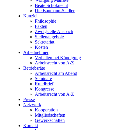
Wolfgang Manske
Beate Schoknecht
Ute Baumann-Stadler
Kanzlei
Philosophie
Fakten
Zweigstelle Ansbach
Stellenangebote
Sekretariat
Kosten
Arbeitnehmer
Verhalten bei Kündigung
Arbeitsrecht von A-Z
Betriebsräte
Arbeitsrecht am Abend
Seminare
Rundbrief
Kongresse
Arbeitsrecht von A-Z
Presse
Netzwerk
Kooperation
Mitgliedschaften
Gewerkschaften
Kontakt