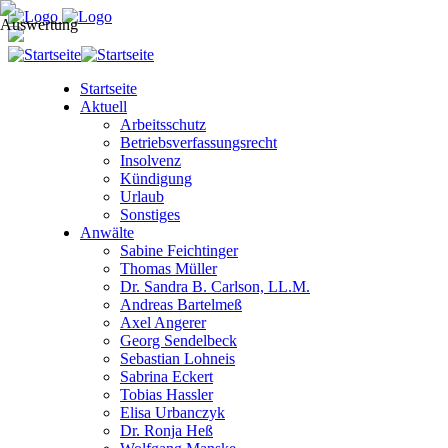
Startseite
Aktuell
Arbeitsschutz
Betriebsverfassungsrecht
Insolvenz
Kündigung
Urlaub
Sonstiges
Anwälte
Sabine Feichtinger
Thomas Müller
Dr. Sandra B. Carlson, LL.M.
Andreas Bartelmeß
Axel Angerer
Georg Sendelbeck
Sebastian Lohneis
Sabrina Eckert
Tobias Hassler
Elisa Urbanczyk
Dr. Ronja Heß