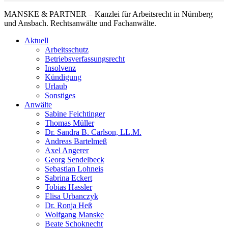
MANSKE & PARTNER – Kanzlei für Arbeitsrecht in Nürnberg
und Ansbach. Rechtsanwälte und Fachanwälte.
Aktuell
Arbeitsschutz
Betriebsverfassungsrecht
Insolvenz
Kündigung
Urlaub
Sonstiges
Anwälte
Sabine Feichtinger
Thomas Müller
Dr. Sandra B. Carlson, LL.M.
Andreas Bartelmeß
Axel Angerer
Georg Sendelbeck
Sebastian Lohneis
Sabrina Eckert
Tobias Hassler
Elisa Urbanczyk
Dr. Ronja Heß
Wolfgang Manske
Beate Schoknecht