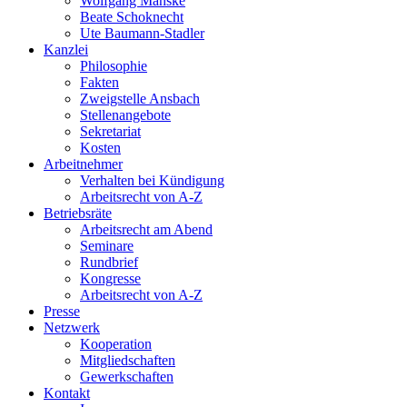
Wolfgang Manske
Beate Schoknecht
Ute Baumann-Stadler
Kanzlei
Philosophie
Fakten
Zweigstelle Ansbach
Stellenangebote
Sekretariat
Kosten
Arbeitnehmer
Verhalten bei Kündigung
Arbeitsrecht von A-Z
Betriebsräte
Arbeitsrecht am Abend
Seminare
Rundbrief
Kongresse
Arbeitsrecht von A-Z
Presse
Netzwerk
Kooperation
Mitgliedschaften
Gewerkschaften
Kontakt