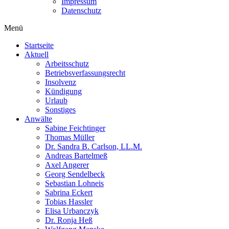
Impressum
Datenschutz
Menü
Startseite
Aktuell
Arbeitsschutz
Betriebsverfassungsrecht
Insolvenz
Kündigung
Urlaub
Sonstiges
Anwälte
Sabine Feichtinger
Thomas Müller
Dr. Sandra B. Carlson, LL.M.
Andreas Bartelmeß
Axel Angerer
Georg Sendelbeck
Sebastian Lohneis
Sabrina Eckert
Tobias Hassler
Elisa Urbanczyk
Dr. Ronja Heß