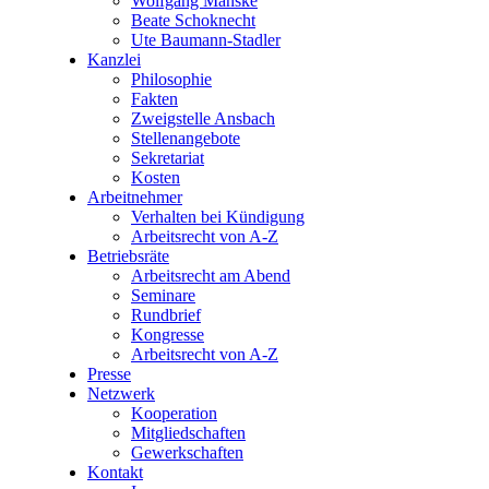
Wolfgang Manske
Beate Schoknecht
Ute Baumann-Stadler
Kanzlei
Philosophie
Fakten
Zweigstelle Ansbach
Stellenangebote
Sekretariat
Kosten
Arbeitnehmer
Verhalten bei Kündigung
Arbeitsrecht von A-Z
Betriebsräte
Arbeitsrecht am Abend
Seminare
Rundbrief
Kongresse
Arbeitsrecht von A-Z
Presse
Netzwerk
Kooperation
Mitgliedschaften
Gewerkschaften
Kontakt