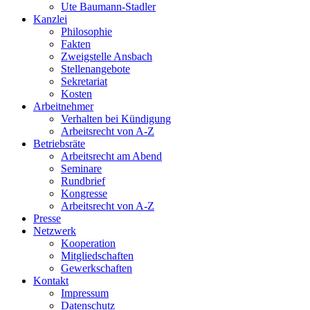
Ute Baumann-Stadler
Kanzlei
Philosophie
Fakten
Zweigstelle Ansbach
Stellenangebote
Sekretariat
Kosten
Arbeitnehmer
Verhalten bei Kündigung
Arbeitsrecht von A-Z
Betriebsräte
Arbeitsrecht am Abend
Seminare
Rundbrief
Kongresse
Arbeitsrecht von A-Z
Presse
Netzwerk
Kooperation
Mitgliedschaften
Gewerkschaften
Kontakt
Impressum
Datenschutz