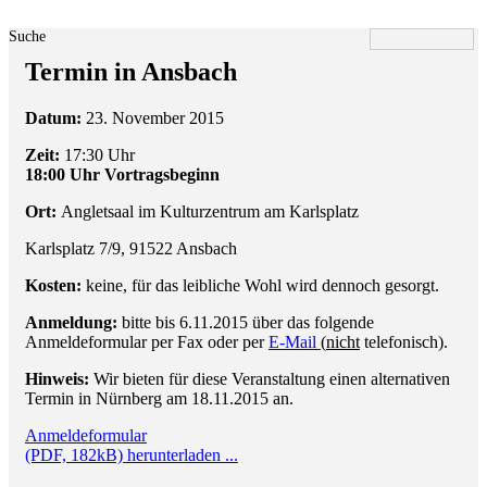
Suche
Termin in Ansbach
Datum:
23. November 2015
Zeit:
17:30 Uhr
18:00 Uhr Vortragsbeginn
Ort:
Angletsaal im Kulturzentrum am Karlsplatz
Karlsplatz 7/9, 91522 Ansbach
Kosten:
keine, für das leibliche Wohl wird dennoch gesorgt.
Anmeldung:
bitte bis 6.11.2015 über das folgende
Anmeldeformular per Fax oder per
E-Mail
(
nicht
telefonisch).
Hinweis:
Wir bieten für diese Veranstaltung einen alternativen
Termin in Nürnberg am 18.11.2015 an.
Anmeldeformular
(PDF, 182kB) herunterladen ...