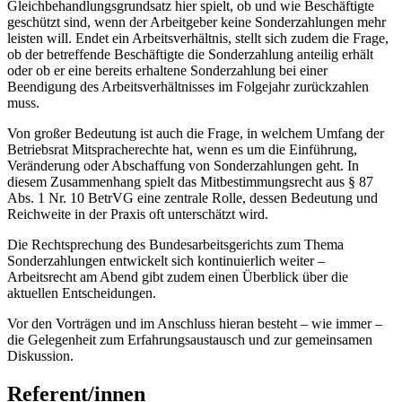
Gleichbehandlungsgrundsatz hier spielt, ob und wie Beschäftigte
geschützt sind, wenn der Arbeitgeber keine Sonderzahlungen mehr
leisten will. Endet ein Arbeitsverhältnis, stellt sich zudem die Frage,
ob der betreffende Beschäftigte die Sonderzahlung anteilig erhält
oder ob er eine bereits erhaltene Sonderzahlung bei einer
Beendigung des Arbeitsverhältnisses im Folgejahr zurückzahlen
muss.
Von großer Bedeutung ist auch die Frage, in welchem Umfang der
Betriebsrat Mitspracherechte hat, wenn es um die Einführung,
Veränderung oder Abschaffung von Sonderzahlungen geht. In
diesem Zusammenhang spielt das Mitbestimmungsrecht aus § 87
Abs. 1 Nr. 10 BetrVG eine zentrale Rolle, dessen Bedeutung und
Reichweite in der Praxis oft unterschätzt wird.
Die Rechtsprechung des Bundesarbeitsgerichts zum Thema
Sonderzahlungen entwickelt sich kontinuierlich weiter –
Arbeitsrecht am Abend gibt zudem einen Überblick über die
aktuellen Entscheidungen.
Vor den Vorträgen und im Anschluss hieran besteht – wie immer –
die Gelegenheit zum Erfahrungsaustausch und zur gemeinsamen
Diskussion.
Referent/innen