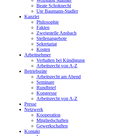
Wolfgang Manske
Beate Schoknecht
Ute Baumann-Stadler
Kanzlei
Philosophie
Fakten
Zweigstelle Ansbach
Stellenangebote
Sekretariat
Kosten
Arbeitnehmer
Verhalten bei Kündigung
Arbeitsrecht von A-Z
Betriebsräte
Arbeitsrecht am Abend
Seminare
Rundbrief
Kongresse
Arbeitsrecht von A-Z
Presse
Netzwerk
Kooperation
Mitgliedschaften
Gewerkschaften
Kontakt