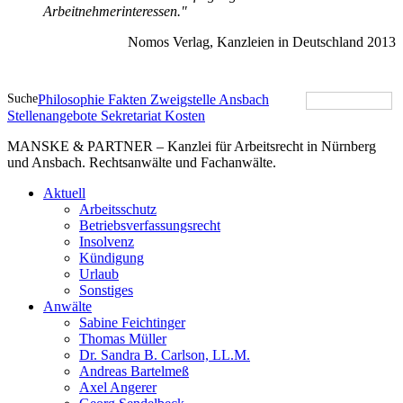
Arbeitnehmerinteressen."
Nomos Verlag, Kanzleien in Deutschland 2013
Suche
Philosophie
Fakten
Zweigstelle Ansbach
Stellenangebote
Sekretariat
Kosten
MANSKE & PARTNER – Kanzlei für Arbeitsrecht in Nürnberg
und Ansbach. Rechtsanwälte und Fachanwälte.
Aktuell
Arbeitsschutz
Betriebsverfassungsrecht
Insolvenz
Kündigung
Urlaub
Sonstiges
Anwälte
Sabine Feichtinger
Thomas Müller
Dr. Sandra B. Carlson, LL.M.
Andreas Bartelmeß
Axel Angerer