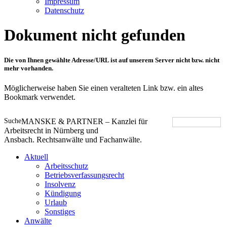
Impressum
Datenschutz
Dokument nicht gefunden
Die von Ihnen gewählte Adresse/URL ist auf unserem Server nicht bzw. nicht
mehr vorhanden.
Möglicherweise haben Sie einen veralteten Link bzw. ein altes
Bookmark verwendet.
Suche
MANSKE & PARTNER – Kanzlei für
Arbeitsrecht in Nürnberg und
Ansbach. Rechtsanwälte und Fachanwälte.
Aktuell
Arbeitsschutz
Betriebsverfassungsrecht
Insolvenz
Kündigung
Urlaub
Sonstiges
Anwälte