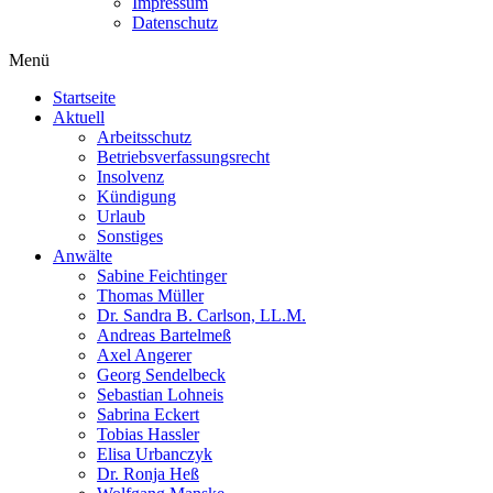
Impressum
Datenschutz
Menü
Startseite
Aktuell
Arbeitsschutz
Betriebsverfassungsrecht
Insolvenz
Kündigung
Urlaub
Sonstiges
Anwälte
Sabine Feichtinger
Thomas Müller
Dr. Sandra B. Carlson, LL.M.
Andreas Bartelmeß
Axel Angerer
Georg Sendelbeck
Sebastian Lohneis
Sabrina Eckert
Tobias Hassler
Elisa Urbanczyk
Dr. Ronja Heß