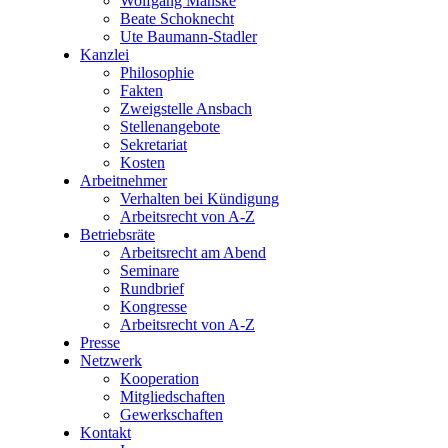
Wolfgang Manske
Beate Schoknecht
Ute Baumann-Stadler
Kanzlei
Philosophie
Fakten
Zweigstelle Ansbach
Stellenangebote
Sekretariat
Kosten
Arbeitnehmer
Verhalten bei Kündigung
Arbeitsrecht von A-Z
Betriebsräte
Arbeitsrecht am Abend
Seminare
Rundbrief
Kongresse
Arbeitsrecht von A-Z
Presse
Netzwerk
Kooperation
Mitgliedschaften
Gewerkschaften
Kontakt