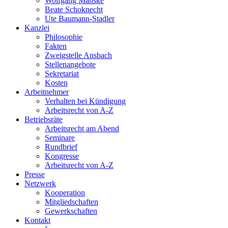
Wolfgang Manske
Beate Schoknecht
Ute Baumann-Stadler
Kanzlei
Philosophie
Fakten
Zweigstelle Ansbach
Stellenangebote
Sekretariat
Kosten
Arbeitnehmer
Verhalten bei Kündigung
Arbeitsrecht von A-Z
Betriebsräte
Arbeitsrecht am Abend
Seminare
Rundbrief
Kongresse
Arbeitsrecht von A-Z
Presse
Netzwerk
Kooperation
Mitgliedschaften
Gewerkschaften
Kontakt