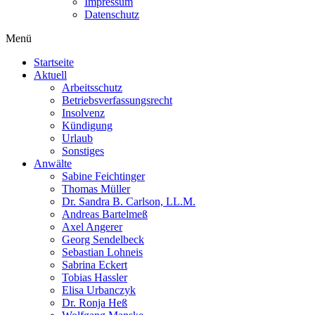
Impressum
Datenschutz
Menü
Startseite
Aktuell
Arbeitsschutz
Betriebsverfassungsrecht
Insolvenz
Kündigung
Urlaub
Sonstiges
Anwälte
Sabine Feichtinger
Thomas Müller
Dr. Sandra B. Carlson, LL.M.
Andreas Bartelmeß
Axel Angerer
Georg Sendelbeck
Sebastian Lohneis
Sabrina Eckert
Tobias Hassler
Elisa Urbanczyk
Dr. Ronja Heß