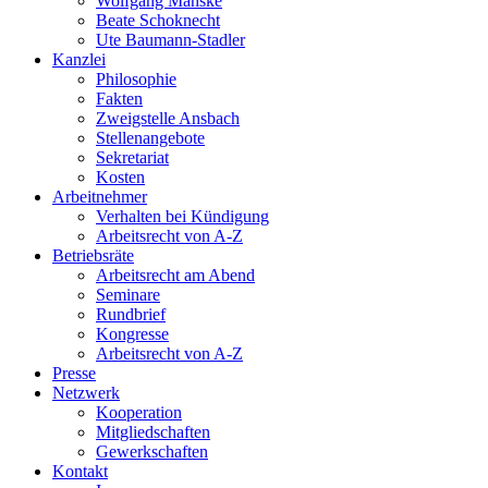
Wolfgang Manske
Beate Schoknecht
Ute Baumann-Stadler
Kanzlei
Philosophie
Fakten
Zweigstelle Ansbach
Stellenangebote
Sekretariat
Kosten
Arbeitnehmer
Verhalten bei Kündigung
Arbeitsrecht von A-Z
Betriebsräte
Arbeitsrecht am Abend
Seminare
Rundbrief
Kongresse
Arbeitsrecht von A-Z
Presse
Netzwerk
Kooperation
Mitgliedschaften
Gewerkschaften
Kontakt