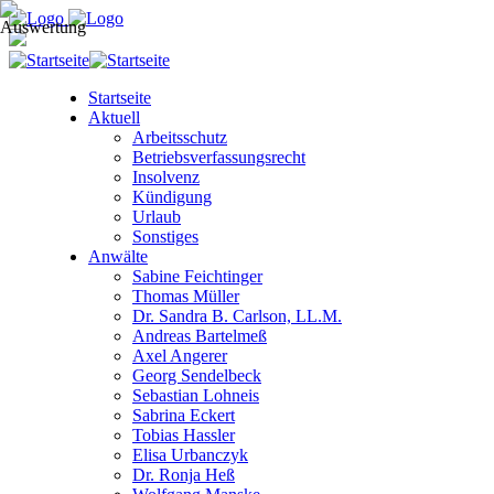
Startseite
Aktuell
Arbeitsschutz
Betriebsverfassungsrecht
Insolvenz
Kündigung
Urlaub
Sonstiges
Anwälte
Sabine Feichtinger
Thomas Müller
Dr. Sandra B. Carlson, LL.M.
Andreas Bartelmeß
Axel Angerer
Georg Sendelbeck
Sebastian Lohneis
Sabrina Eckert
Tobias Hassler
Elisa Urbanczyk
Dr. Ronja Heß