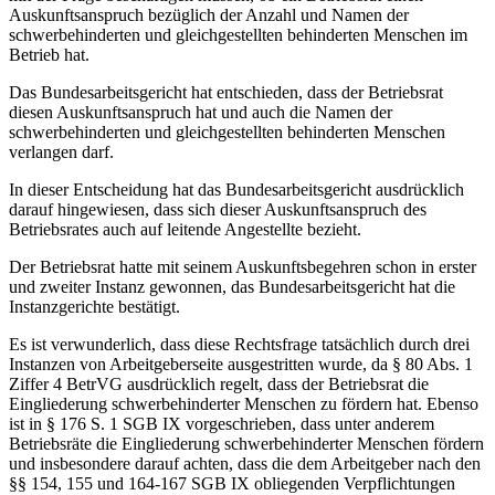
Auskunftsanspruch bezüglich der Anzahl und Namen der
schwerbehinderten und gleichgestellten behinderten Menschen im
Betrieb hat.
Das Bundesarbeitsgericht hat entschieden, dass der Betriebsrat
diesen Auskunftsanspruch hat und auch die Namen der
schwerbehinderten und gleichgestellten behinderten Menschen
verlangen darf.
In dieser Entscheidung hat das Bundesarbeitsgericht ausdrücklich
darauf hingewiesen, dass sich dieser Auskunftsanspruch des
Betriebsrates auch auf leitende Angestellte bezieht.
Der Betriebsrat hatte mit seinem Auskunftsbegehren schon in erster
und zweiter Instanz gewonnen, das Bundesarbeitsgericht hat die
Instanzgerichte bestätigt.
Es ist verwunderlich, dass diese Rechtsfrage tatsächlich durch drei
Instanzen von Arbeitgeberseite ausgestritten wurde, da § 80 Abs. 1
Ziffer 4 BetrVG ausdrücklich regelt, dass der Betriebsrat die
Eingliederung schwerbehinderter Menschen zu fördern hat. Ebenso
ist in § 176 S. 1 SGB IX vorgeschrieben, dass unter anderem
Betriebsräte die Eingliederung schwerbehinderter Menschen fördern
und insbesondere darauf achten, dass die dem Arbeitgeber nach den
§§ 154, 155 und 164-167 SGB IX obliegenden Verpflichtungen