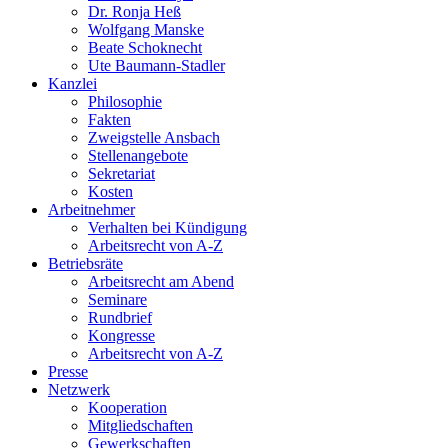
Dr. Ronja Heß
Wolfgang Manske
Beate Schoknecht
Ute Baumann-Stadler
Kanzlei
Philosophie
Fakten
Zweigstelle Ansbach
Stellenangebote
Sekretariat
Kosten
Arbeitnehmer
Verhalten bei Kündigung
Arbeitsrecht von A-Z
Betriebsräte
Arbeitsrecht am Abend
Seminare
Rundbrief
Kongresse
Arbeitsrecht von A-Z
Presse
Netzwerk
Kooperation
Mitgliedschaften
Gewerkschaften