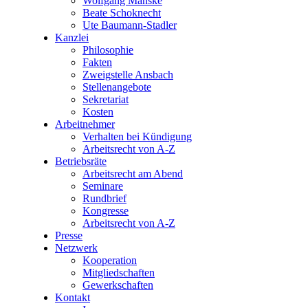
Wolfgang Manske
Beate Schoknecht
Ute Baumann-Stadler
Kanzlei
Philosophie
Fakten
Zweigstelle Ansbach
Stellenangebote
Sekretariat
Kosten
Arbeitnehmer
Verhalten bei Kündigung
Arbeitsrecht von A-Z
Betriebsräte
Arbeitsrecht am Abend
Seminare
Rundbrief
Kongresse
Arbeitsrecht von A-Z
Presse
Netzwerk
Kooperation
Mitgliedschaften
Gewerkschaften
Kontakt