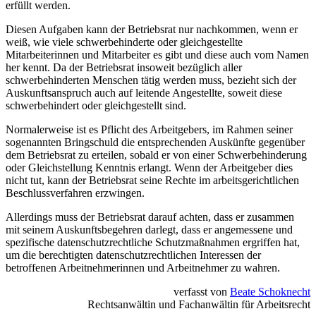
erfüllt werden.
Diesen Aufgaben kann der Betriebsrat nur nachkommen, wenn er
weiß, wie viele schwerbehinderte oder gleichgestellte
Mitarbeiterinnen und Mitarbeiter es gibt und diese auch vom Namen
her kennt. Da der Betriebsrat insoweit bezüglich aller
schwerbehinderten Menschen tätig werden muss, bezieht sich der
Auskunftsanspruch auch auf leitende Angestellte, soweit diese
schwerbehindert oder gleichgestellt sind.
Normalerweise ist es Pflicht des Arbeitgebers, im Rahmen seiner
sogenannten Bringschuld die entsprechenden Auskünfte gegenüber
dem Betriebsrat zu erteilen, sobald er von einer Schwerbehinderung
oder Gleichstellung Kenntnis erlangt. Wenn der Arbeitgeber dies
nicht tut, kann der Betriebsrat seine Rechte im arbeitsgerichtlichen
Beschlussverfahren erzwingen.
Allerdings muss der Betriebsrat darauf achten, dass er zusammen
mit seinem Auskunftsbegehren darlegt, dass er angemessene und
spezifische datenschutzrechtliche Schutzmaßnahmen ergriffen hat,
um die berechtigten datenschutzrechtlichen Interessen der
betroffenen Arbeitnehmerinnen und Arbeitnehmer zu wahren.
verfasst von
Beate Schoknecht
Rechtsanwältin und Fachanwältin für Arbeitsrecht