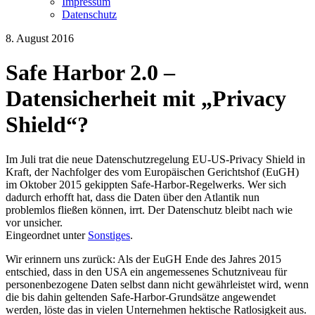
Impressum
Datenschutz
8. August 2016
Safe Harbor 2.0 –
Datensicherheit mit „Privacy
Shield“?
Im Juli trat die neue Datenschutzregelung EU-US-Privacy Shield in
Kraft, der Nachfolger des vom Europäischen Gerichtshof (EuGH)
im Oktober 2015 gekippten Safe-Harbor-Regelwerks. Wer sich
dadurch erhofft hat, dass die Daten über den Atlantik nun
problemlos fließen können, irrt. Der Datenschutz bleibt nach wie
vor unsicher.
Eingeordnet unter
Sonstiges
.
Wir erinnern uns zurück: Als der EuGH Ende des Jahres 2015
entschied, dass in den USA ein angemessenes Schutzniveau für
personenbezogene Daten selbst dann nicht gewährleistet wird, wenn
die bis dahin geltenden Safe-Harbor-Grundsätze angewendet
werden, löste das in vielen Unternehmen hektische Ratlosigkeit aus.