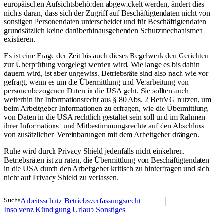
europäischen Aufsichtsbehörden abgewickelt werden, ändert dies
nichts daran, dass sich der Zugriff auf Beschäftigtendaten nicht von
sonstigen Personendaten unterscheidet und für Beschäftigtendaten
grundsätzlich keine darüberhinausgehenden Schutzmechanismen
existieren.
Es ist eine Frage der Zeit bis auch dieses Regelwerk den Gerichten
zur Überprüfung vorgelegt werden wird. Wie lange es bis dahin
dauern wird, ist aber ungewiss. Betriebsräte sind also nach wie vor
gefragt, wenn es um die Übermittlung und Verarbeitung von
personenbezogenen Daten in die USA geht. Sie sollten auch
weiterhin ihr Informationsrecht aus § 80 Abs. 2 BetrVG nutzen, um
beim Arbeitgeber Informationen zu erfragen, wie die Übermittlung
von Daten in die USA rechtlich gestaltet sein soll und im Rahmen
ihrer Informations- und Mitbestimmungsrechte auf den Abschluss
von zusätzlichen Vereinbarungen mit dem Arbeitgeber drängen.
Ruhe wird durch Privacy Shield jedenfalls nicht einkehren.
Betriebsräten ist zu raten, die Übermittlung von Beschäftigtendaten
in die USA durch den Arbeitgeber kritisch zu hinterfragen und sich
nicht auf Privacy Shield zu verlassen.
Suche
Arbeitsschutz
Betriebsverfassungsrecht
Insolvenz
Kündigung
Urlaub
Sonstiges