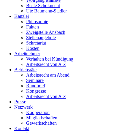
Wolfgang Manske
Beate Schoknecht
Ute Baumann-Stadler
Kanzlei
Philosophie
Fakten
Zweigstelle Ansbach
Stellenangebote
Sekretariat
Kosten
Arbeitnehmer
Verhalten bei Kündigung
Arbeitsrecht von A-Z
Betriebsräte
Arbeitsrecht am Abend
Seminare
Rundbrief
Kongresse
Arbeitsrecht von A-Z
Presse
Netzwerk
Kooperation
Mitgliedschaften
Gewerkschaften
Kontakt