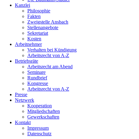
Kanzlei
Philosophie
Fakten
Zweigstelle Ansbach
Stellenangebote
Sekretariat
Kosten
Arbeitnehmer
Verhalten bei Kündigung
Arbeitsrecht von A-Z
Betriebsräte
Arbeitsrecht am Abend
Seminare
Rundbrief
Kongresse
Arbeitsrecht von A-Z
Presse
Netzwerk
Kooperation
Mitgliedschaften
Gewerkschaften
Kontakt
Impressum
Datenschutz