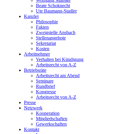
Wolfgang Manske
Beate Schoknecht
Ute Baumann-Stadler
Kanzlei
Philosophie
Fakten
Zweigstelle Ansbach
Stellenangebote
Sekretariat
Kosten
Arbeitnehmer
Verhalten bei Kündigung
Arbeitsrecht von A-Z
Betriebsräte
Arbeitsrecht am Abend
Seminare
Rundbrief
Kongresse
Arbeitsrecht von A-Z
Presse
Netzwerk
Kooperation
Mitgliedschaften
Gewerkschaften
Kontakt