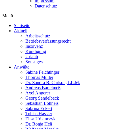
Impressum
Datenschutz
Menü
Startseite
Aktuell
Arbeitsschutz
Betriebsverfassungsrecht
Insolvenz
Kündigung
Urlaub
Sonstiges
Anwälte
Sabine Feichtinger
Thomas Müller
Dr. Sandra B. Carlson, LL.M.
Andreas Bartelmeß
Axel Angerer
Georg Sendelbeck
Sebastian Lohneis
Sabrina Eckert
Tobias Hassler
Elisa Urbanczyk
Dr. Ronja Heß