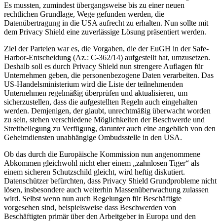
Es mussten, zumindest übergangsweise bis zu einer neuen
rechtlichen Grundlage, Wege gefunden werden, die
Datenübertragung in die USA aufrecht zu erhalten. Nun sollte mit
dem Privacy Shield eine zuverlässige Lösung präsentiert werden.
Ziel der Parteien war es, die Vorgaben, die der EuGH in der Safe-
Harbor-Entscheidung (Az.: C-362/14) aufgestellt hat, umzusetzen.
Deshalb soll es durch Privacy Shield nun strengere Auflagen für
Unternehmen geben, die personenbezogene Daten verarbeiten. Das
US-Handelsministerium wird die Liste der teilnehmenden
Unternehmen regelmäßig überprüfen und aktualisieren, um
sicherzustellen, dass die aufgestellten Regeln auch eingehalten
werden. Demjenigen, der glaubt, unrechtmäßig überwacht worden
zu sein, stehen verschiedene Möglichkeiten der Beschwerde und
Streitbeilegung zu Verfügung, darunter auch eine angeblich von den
Geheimdiensten unabhängige Ombudsstelle in den USA.
Ob das durch die Europäische Kommission nun angenommene
Abkommen gleichwohl nicht eher einem „zahnlosen Tiger“ als
einem sicheren Schutzschild gleicht, wird heftig diskutiert.
Datenschützer befürchten, dass Privacy Shield Grundprobleme nicht
lösen, insbesondere auch weiterhin Massenüberwachung zulassen
wird. Selbst wenn nun auch Regelungen für Beschäftigte
vorgesehen sind, beispielsweise dass Beschwerden von
Beschäftigten primär über den Arbeitgeber in Europa und den