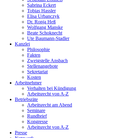
Sabrina Eckert
Tobias Hassler
Elisa Urbanczyk
Dr. Ronja Heß
Wolfgang Manske
Beate Schoknecht
Ute Baumann-Stadler
Kanzlei
Philosophie
Fakten
Zweigstelle Ansbach
Stellenangebote
Sekretariat
Kosten
Arbeitnehmer
Verhalten bei Kündigung
Arbeitsrecht von A-Z
Betriebsräte
Arbeitsrecht am Abend
Seminare
Rundbrief
Kongresse
Arbeitsrecht von A-Z
Presse