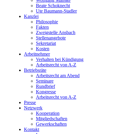
Wolfgang Manske
Beate Schoknecht
Ute Baumann-Stadler
Kanzlei
Philosophie
Fakten
Zweigstelle Ansbach
Stellenangebote
Sekretariat
Kosten
Arbeitnehmer
Verhalten bei Kündigung
Arbeitsrecht von A-Z
Betriebsräte
Arbeitsrecht am Abend
Seminare
Rundbrief
Kongresse
Arbeitsrecht von A-Z
Presse
Netzwerk
Kooperation
Mitgliedschaften
Gewerkschaften
Kontakt