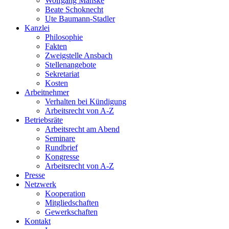
Wolfgang Manske
Beate Schoknecht
Ute Baumann-Stadler
Kanzlei
Philosophie
Fakten
Zweigstelle Ansbach
Stellenangebote
Sekretariat
Kosten
Arbeitnehmer
Verhalten bei Kündigung
Arbeitsrecht von A-Z
Betriebsräte
Arbeitsrecht am Abend
Seminare
Rundbrief
Kongresse
Arbeitsrecht von A-Z
Presse
Netzwerk
Kooperation
Mitgliedschaften
Gewerkschaften
Kontakt