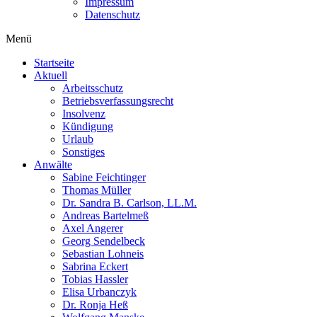
Impressum
Datenschutz
Menü
Startseite
Aktuell
Arbeitsschutz
Betriebsverfassungsrecht
Insolvenz
Kündigung
Urlaub
Sonstiges
Anwälte
Sabine Feichtinger
Thomas Müller
Dr. Sandra B. Carlson, LL.M.
Andreas Bartelmeß
Axel Angerer
Georg Sendelbeck
Sebastian Lohneis
Sabrina Eckert
Tobias Hassler
Elisa Urbanczyk
Dr. Ronja Heß