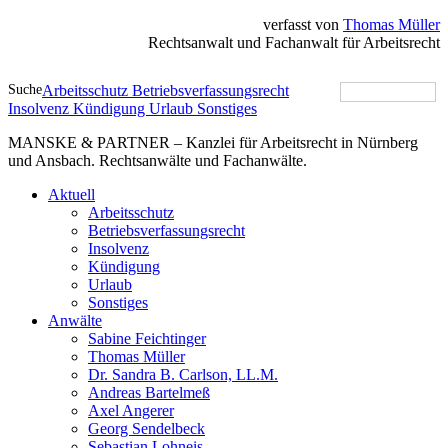
verfasst von
Thomas Müller
Rechtsanwalt und Fachanwalt für Arbeitsrecht
Suche
Arbeitsschutz
Betriebsverfassungsrecht
Insolvenz
Kündigung
Urlaub
Sonstiges
MANSKE & PARTNER – Kanzlei für Arbeitsrecht in Nürnberg
und Ansbach. Rechtsanwälte und Fachanwälte.
Aktuell
Arbeitsschutz
Betriebsverfassungsrecht
Insolvenz
Kündigung
Urlaub
Sonstiges
Anwälte
Sabine Feichtinger
Thomas Müller
Dr. Sandra B. Carlson, LL.M.
Andreas Bartelmeß
Axel Angerer
Georg Sendelbeck
Sebastian Lohneis