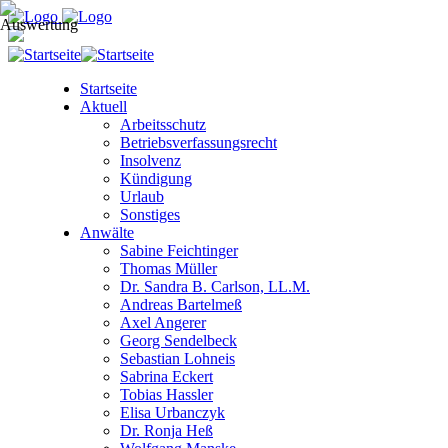
Startseite
Aktuell
Arbeitsschutz
Betriebsverfassungsrecht
Insolvenz
Kündigung
Urlaub
Sonstiges
Anwälte
Sabine Feichtinger
Thomas Müller
Dr. Sandra B. Carlson, LL.M.
Andreas Bartelmeß
Axel Angerer
Georg Sendelbeck
Sebastian Lohneis
Sabrina Eckert
Tobias Hassler
Elisa Urbanczyk
Dr. Ronja Heß