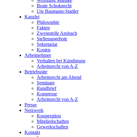
Wolfgang Manske
Beate Schoknecht
Ute Baumann-Stadler
Kanzlei
Philosophie
Fakten
Zweigstelle Ansbach
Stellenangebote
Sekretariat
Kosten
Arbeitnehmer
Verhalten bei Kündigung
Arbeitsrecht von A-Z
Betriebsräte
Arbeitsrecht am Abend
Seminare
Rundbrief
Kongresse
Arbeitsrecht von A-Z
Presse
Netzwerk
Kooperation
Mitgliedschaften
Gewerkschaften
Kontakt