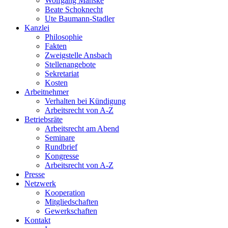
Wolfgang Manske
Beate Schoknecht
Ute Baumann-Stadler
Kanzlei
Philosophie
Fakten
Zweigstelle Ansbach
Stellenangebote
Sekretariat
Kosten
Arbeitnehmer
Verhalten bei Kündigung
Arbeitsrecht von A-Z
Betriebsräte
Arbeitsrecht am Abend
Seminare
Rundbrief
Kongresse
Arbeitsrecht von A-Z
Presse
Netzwerk
Kooperation
Mitgliedschaften
Gewerkschaften
Kontakt