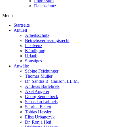
Impressum
Datenschutz
Menü
Startseite
Aktuell
Arbeitsschutz
Betriebsverfassungsrecht
Insolvenz
Kündigung
Urlaub
Sonstiges
Anwälte
Sabine Feichtinger
Thomas Müller
Dr. Sandra B. Carlson, LL.M.
Andreas Bartelmeß
Axel Angerer
Georg Sendelbeck
Sebastian Lohneis
Sabrina Eckert
Tobias Hassler
Elisa Urbanczyk
Dr. Ronja Heß