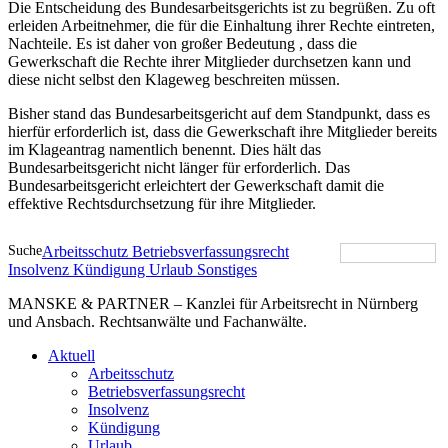
Die Entscheidung des Bundesarbeitsgerichts ist zu begrüßen. Zu oft
erleiden Arbeitnehmer, die für die Einhaltung ihrer Rechte eintreten,
Nachteile. Es ist daher von großer Bedeutung , dass die
Gewerkschaft die Rechte ihrer Mitglieder durchsetzen kann und
diese nicht selbst den Klageweg beschreiten müssen.
Bisher stand das Bundesarbeitsgericht auf dem Standpunkt, dass es
hierfür erforderlich ist, dass die Gewerkschaft ihre Mitglieder bereits
im Klageantrag namentlich benennt. Dies hält das
Bundesarbeitsgericht nicht länger für erforderlich. Das
Bundesarbeitsgericht erleichtert der Gewerkschaft damit die
effektive Rechtsdurchsetzung für ihre Mitglieder.
Suche
Arbeitsschutz
Betriebsverfassungsrecht
Insolvenz
Kündigung
Urlaub
Sonstiges
MANSKE & PARTNER – Kanzlei für Arbeitsrecht in Nürnberg
und Ansbach. Rechtsanwälte und Fachanwälte.
Aktuell
Arbeitsschutz
Betriebsverfassungsrecht
Insolvenz
Kündigung
Urlaub