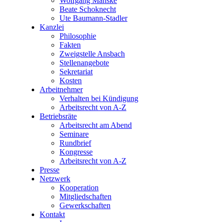
Wolfgang Manske
Beate Schoknecht
Ute Baumann-Stadler
Kanzlei
Philosophie
Fakten
Zweigstelle Ansbach
Stellenangebote
Sekretariat
Kosten
Arbeitnehmer
Verhalten bei Kündigung
Arbeitsrecht von A-Z
Betriebsräte
Arbeitsrecht am Abend
Seminare
Rundbrief
Kongresse
Arbeitsrecht von A-Z
Presse
Netzwerk
Kooperation
Mitgliedschaften
Gewerkschaften
Kontakt