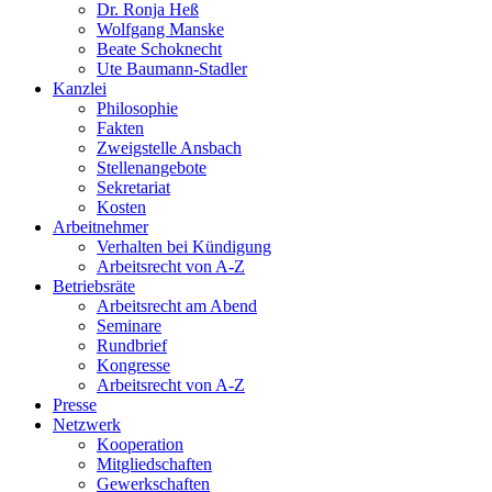
Dr. Ronja Heß
Wolfgang Manske
Beate Schoknecht
Ute Baumann-Stadler
Kanzlei
Philosophie
Fakten
Zweigstelle Ansbach
Stellenangebote
Sekretariat
Kosten
Arbeitnehmer
Verhalten bei Kündigung
Arbeitsrecht von A-Z
Betriebsräte
Arbeitsrecht am Abend
Seminare
Rundbrief
Kongresse
Arbeitsrecht von A-Z
Presse
Netzwerk
Kooperation
Mitgliedschaften
Gewerkschaften