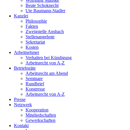
Wolfgang Manske
Beate Schoknecht
Ute Baumann-Stadler
Kanzlei
Philosophie
Fakten
Zweigstelle Ansbach
Stellenangebote
Sekretariat
Kosten
Arbeitnehmer
Verhalten bei Kündigung
Arbeitsrecht von A-Z
Betriebsräte
Arbeitsrecht am Abend
Seminare
Rundbrief
Kongresse
Arbeitsrecht von A-Z
Presse
Netzwerk
Kooperation
Mitgliedschaften
Gewerkschaften
Kontakt