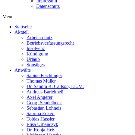
Impressum
Datenschutz
Menü
Startseite
Aktuell
Arbeitsschutz
Betriebsverfassungsrecht
Insolvenz
Kündigung
Urlaub
Sonstiges
Anwälte
Sabine Feichtinger
Thomas Müller
Dr. Sandra B. Carlson, LL.M.
Andreas Bartelmeß
Axel Angerer
Georg Sendelbeck
Sebastian Lohneis
Sabrina Eckert
Tobias Hassler
Elisa Urbanczyk
Dr. Ronja Heß