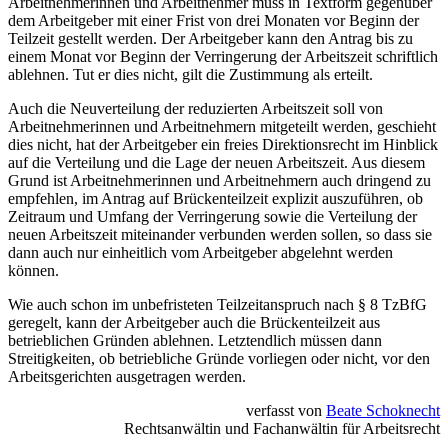
Arbeitnehmerinnen und Arbeitnehmer muss in Textform gegenüber
dem Arbeitgeber mit einer Frist von drei Monaten vor Beginn der
Teilzeit gestellt werden. Der Arbeitgeber kann den Antrag bis zu
einem Monat vor Beginn der Verringerung der Arbeitszeit schriftlich
ablehnen. Tut er dies nicht, gilt die Zustimmung als erteilt.
Auch die Neuverteilung der reduzierten Arbeitszeit soll von
Arbeitnehmerinnen und Arbeitnehmern mitgeteilt werden, geschieht
dies nicht, hat der Arbeitgeber ein freies Direktionsrecht im Hinblick
auf die Verteilung und die Lage der neuen Arbeitszeit. Aus diesem
Grund ist Arbeitnehmerinnen und Arbeitnehmern auch dringend zu
empfehlen, im Antrag auf Brückenteilzeit explizit auszuführen, ob
Zeitraum und Umfang der Verringerung sowie die Verteilung der
neuen Arbeitszeit miteinander verbunden werden sollen, so dass sie
dann auch nur einheitlich vom Arbeitgeber abgelehnt werden
können.
Wie auch schon im unbefristeten Teilzeitanspruch nach § 8 TzBfG
geregelt, kann der Arbeitgeber auch die Brückenteilzeit aus
betrieblichen Gründen ablehnen. Letztendlich müssen dann
Streitigkeiten, ob betriebliche Gründe vorliegen oder nicht, vor den
Arbeitsgerichten ausgetragen werden.
verfasst von
Beate Schoknecht
Rechtsanwältin und Fachanwältin für Arbeitsrecht