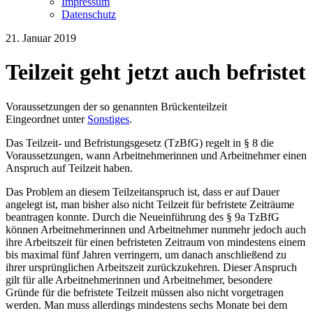
Impressum
Datenschutz
21. Januar 2019
Teilzeit geht jetzt auch befristet
Voraussetzungen der so genannten Brückenteilzeit
Eingeordnet unter
Sonstiges
.
Das Teilzeit- und Befristungsgesetz (TzBfG) regelt in § 8 die
Voraussetzungen, wann Arbeitnehmerinnen und Arbeitnehmer einen
Anspruch auf Teilzeit haben.
Das Problem an diesem Teilzeitanspruch ist, dass er auf Dauer
angelegt ist, man bisher also nicht Teilzeit für befristete Zeiträume
beantragen konnte. Durch die Neueinführung des § 9a TzBfG
können Arbeitnehmerinnen und Arbeitnehmer nunmehr jedoch auch
ihre Arbeitszeit für einen befristeten Zeitraum von mindestens einem
bis maximal fünf Jahren verringern, um danach anschließend zu
ihrer ursprünglichen Arbeitszeit zurückzukehren. Dieser Anspruch
gilt für alle Arbeitnehmerinnen und Arbeitnehmer, besondere
Gründe für die befristete Teilzeit müssen also nicht vorgetragen
werden. Man muss allerdings mindestens sechs Monate bei dem