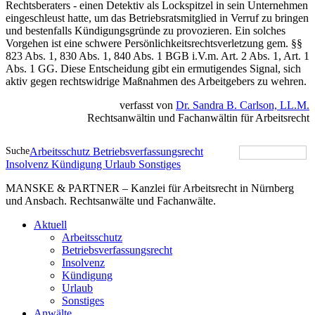
Rechtsberaters - einen Detektiv als Lockspitzel in sein Unternehmen
eingeschleust hatte, um das Betriebsratsmitglied in Verruf zu bringen
und bestenfalls Kündigungsgründe zu provozieren. Ein solches
Vorgehen ist eine schwere Persönlichkeitsrechtsverletzung gem. §§
823 Abs. 1, 830 Abs. 1, 840 Abs. 1 BGB i.V.m. Art. 2 Abs. 1, Art. 1
Abs. 1 GG. Diese Entscheidung gibt ein ermutigendes Signal, sich
aktiv gegen rechtswidrige Maßnahmen des Arbeitgebers zu wehren.
verfasst von
Dr. Sandra B. Carlson, LL.M.
Rechtsanwältin und Fachanwältin für Arbeitsrecht
Suche
Arbeitsschutz
Betriebsverfassungsrecht
Insolvenz
Kündigung
Urlaub
Sonstiges
MANSKE & PARTNER – Kanzlei für Arbeitsrecht in Nürnberg
und Ansbach. Rechtsanwälte und Fachanwälte.
Aktuell
Arbeitsschutz
Betriebsverfassungsrecht
Insolvenz
Kündigung
Urlaub
Sonstiges
Anwälte