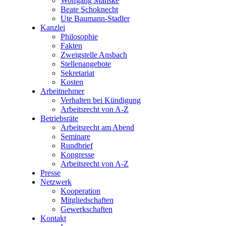
Wolfgang Manske
Beate Schoknecht
Ute Baumann-Stadler
Kanzlei
Philosophie
Fakten
Zweigstelle Ansbach
Stellenangebote
Sekretariat
Kosten
Arbeitnehmer
Verhalten bei Kündigung
Arbeitsrecht von A-Z
Betriebsräte
Arbeitsrecht am Abend
Seminare
Rundbrief
Kongresse
Arbeitsrecht von A-Z
Presse
Netzwerk
Kooperation
Mitgliedschaften
Gewerkschaften
Kontakt