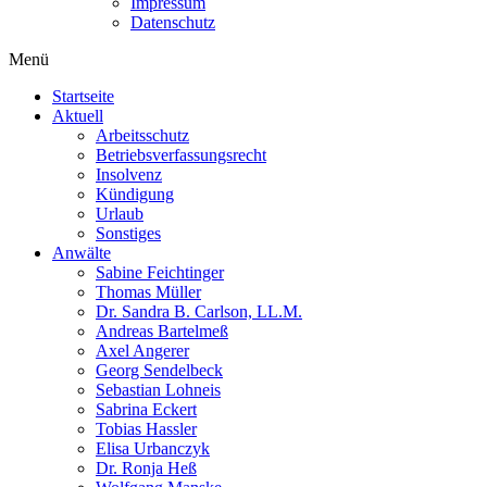
Impressum
Datenschutz
Menü
Startseite
Aktuell
Arbeitsschutz
Betriebsverfassungsrecht
Insolvenz
Kündigung
Urlaub
Sonstiges
Anwälte
Sabine Feichtinger
Thomas Müller
Dr. Sandra B. Carlson, LL.M.
Andreas Bartelmeß
Axel Angerer
Georg Sendelbeck
Sebastian Lohneis
Sabrina Eckert
Tobias Hassler
Elisa Urbanczyk
Dr. Ronja Heß