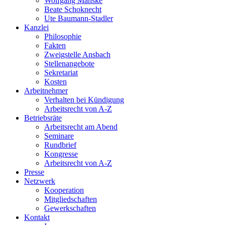
Wolfgang Manske
Beate Schoknecht
Ute Baumann-Stadler
Kanzlei
Philosophie
Fakten
Zweigstelle Ansbach
Stellenangebote
Sekretariat
Kosten
Arbeitnehmer
Verhalten bei Kündigung
Arbeitsrecht von A-Z
Betriebsräte
Arbeitsrecht am Abend
Seminare
Rundbrief
Kongresse
Arbeitsrecht von A-Z
Presse
Netzwerk
Kooperation
Mitgliedschaften
Gewerkschaften
Kontakt