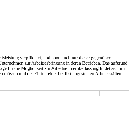
itsleistung verpflichtet, und kann auch nur dieser gegenüber
re Unternehmen zur Arbeitserbringung in deren Betrieben. Das aufgrund
age für die Möglichkeit zur Arbeitnehmerüberlassung findet sich im
üssen und der Eintritt einer bei fest angestellten Arbeitskräften