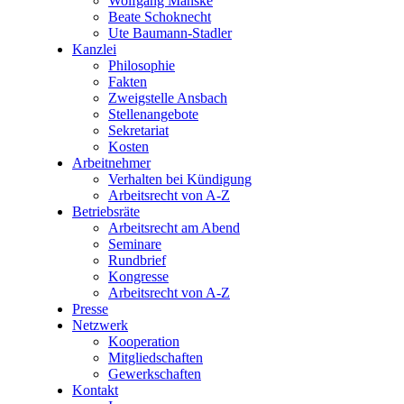
Wolfgang Manske
Beate Schoknecht
Ute Baumann-Stadler
Kanzlei
Philosophie
Fakten
Zweigstelle Ansbach
Stellenangebote
Sekretariat
Kosten
Arbeitnehmer
Verhalten bei Kündigung
Arbeitsrecht von A-Z
Betriebsräte
Arbeitsrecht am Abend
Seminare
Rundbrief
Kongresse
Arbeitsrecht von A-Z
Presse
Netzwerk
Kooperation
Mitgliedschaften
Gewerkschaften
Kontakt