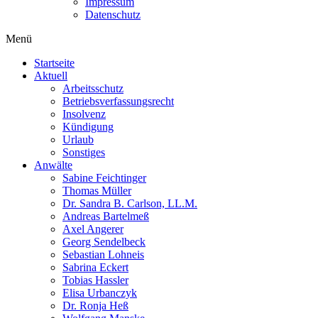
Impressum
Datenschutz
Menü
Startseite
Aktuell
Arbeitsschutz
Betriebsverfassungsrecht
Insolvenz
Kündigung
Urlaub
Sonstiges
Anwälte
Sabine Feichtinger
Thomas Müller
Dr. Sandra B. Carlson, LL.M.
Andreas Bartelmeß
Axel Angerer
Georg Sendelbeck
Sebastian Lohneis
Sabrina Eckert
Tobias Hassler
Elisa Urbanczyk
Dr. Ronja Heß