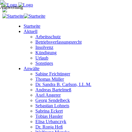
Startseite
Aktuell
Arbeitsschutz
Betriebsverfassungsrecht
Insolvenz
Kündigung
Urlaub
Sonstiges
Anwälte
Sabine Feichtinger
Thomas Müller
Dr. Sandra B. Carlson, LL.M.
Andreas Bartelmeß
Axel Angerer
Georg Sendelbeck
Sebastian Lohneis
Sabrina Eckert
Tobias Hassler
Elisa Urbanczyk
Dr. Ronja Heß