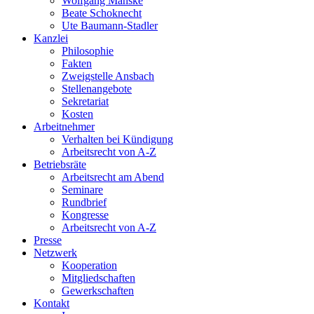
Wolfgang Manske
Beate Schoknecht
Ute Baumann-Stadler
Kanzlei
Philosophie
Fakten
Zweigstelle Ansbach
Stellenangebote
Sekretariat
Kosten
Arbeitnehmer
Verhalten bei Kündigung
Arbeitsrecht von A-Z
Betriebsräte
Arbeitsrecht am Abend
Seminare
Rundbrief
Kongresse
Arbeitsrecht von A-Z
Presse
Netzwerk
Kooperation
Mitgliedschaften
Gewerkschaften
Kontakt