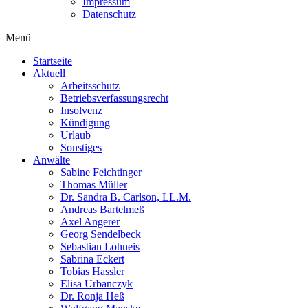
Impressum
Datenschutz
Menü
Startseite
Aktuell
Arbeitsschutz
Betriebsverfassungsrecht
Insolvenz
Kündigung
Urlaub
Sonstiges
Anwälte
Sabine Feichtinger
Thomas Müller
Dr. Sandra B. Carlson, LL.M.
Andreas Bartelmeß
Axel Angerer
Georg Sendelbeck
Sebastian Lohneis
Sabrina Eckert
Tobias Hassler
Elisa Urbanczyk
Dr. Ronja Heß