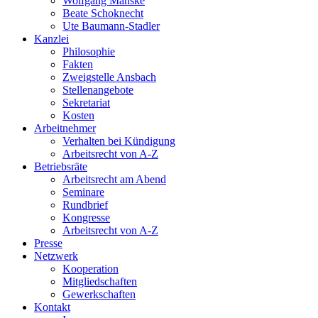
Wolfgang Manske
Beate Schoknecht
Ute Baumann-Stadler
Kanzlei
Philosophie
Fakten
Zweigstelle Ansbach
Stellenangebote
Sekretariat
Kosten
Arbeitnehmer
Verhalten bei Kündigung
Arbeitsrecht von A-Z
Betriebsräte
Arbeitsrecht am Abend
Seminare
Rundbrief
Kongresse
Arbeitsrecht von A-Z
Presse
Netzwerk
Kooperation
Mitgliedschaften
Gewerkschaften
Kontakt