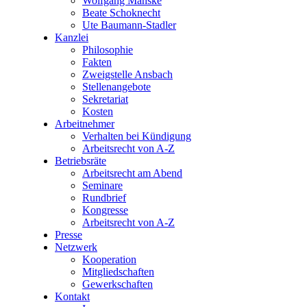
Wolfgang Manske
Beate Schoknecht
Ute Baumann-Stadler
Kanzlei
Philosophie
Fakten
Zweigstelle Ansbach
Stellenangebote
Sekretariat
Kosten
Arbeitnehmer
Verhalten bei Kündigung
Arbeitsrecht von A-Z
Betriebsräte
Arbeitsrecht am Abend
Seminare
Rundbrief
Kongresse
Arbeitsrecht von A-Z
Presse
Netzwerk
Kooperation
Mitgliedschaften
Gewerkschaften
Kontakt