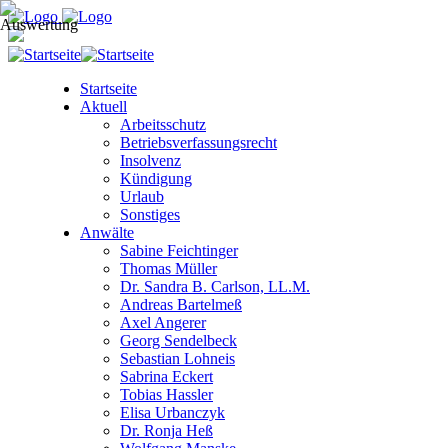
Startseite
Aktuell
Arbeitsschutz
Betriebsverfassungsrecht
Insolvenz
Kündigung
Urlaub
Sonstiges
Anwälte
Sabine Feichtinger
Thomas Müller
Dr. Sandra B. Carlson, LL.M.
Andreas Bartelmeß
Axel Angerer
Georg Sendelbeck
Sebastian Lohneis
Sabrina Eckert
Tobias Hassler
Elisa Urbanczyk
Dr. Ronja Heß