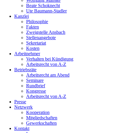
Wolfgang Manske
Beate Schoknecht
Ute Baumann-Stadler
Kanzlei
Philosophie
Fakten
Zweigstelle Ansbach
Stellenangebote
Sekretariat
Kosten
Arbeitnehmer
Verhalten bei Kündigung
Arbeitsrecht von A-Z
Betriebsräte
Arbeitsrecht am Abend
Seminare
Rundbrief
Kongresse
Arbeitsrecht von A-Z
Presse
Netzwerk
Kooperation
Mitgliedschaften
Gewerkschaften
Kontakt