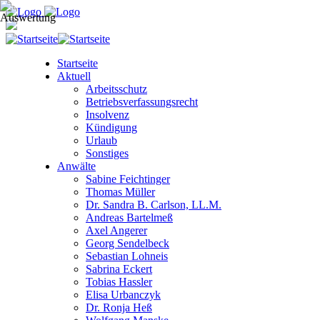
Startseite
Aktuell
Arbeitsschutz
Betriebsverfassungsrecht
Insolvenz
Kündigung
Urlaub
Sonstiges
Anwälte
Sabine Feichtinger
Thomas Müller
Dr. Sandra B. Carlson, LL.M.
Andreas Bartelmeß
Axel Angerer
Georg Sendelbeck
Sebastian Lohneis
Sabrina Eckert
Tobias Hassler
Elisa Urbanczyk
Dr. Ronja Heß