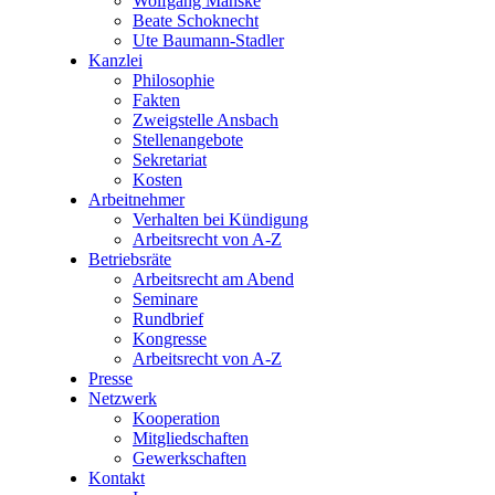
Wolfgang Manske
Beate Schoknecht
Ute Baumann-Stadler
Kanzlei
Philosophie
Fakten
Zweigstelle Ansbach
Stellenangebote
Sekretariat
Kosten
Arbeitnehmer
Verhalten bei Kündigung
Arbeitsrecht von A-Z
Betriebsräte
Arbeitsrecht am Abend
Seminare
Rundbrief
Kongresse
Arbeitsrecht von A-Z
Presse
Netzwerk
Kooperation
Mitgliedschaften
Gewerkschaften
Kontakt