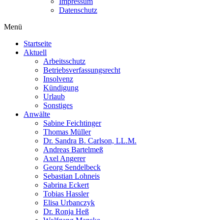
Impressum
Datenschutz
Menü
Startseite
Aktuell
Arbeitsschutz
Betriebsverfassungsrecht
Insolvenz
Kündigung
Urlaub
Sonstiges
Anwälte
Sabine Feichtinger
Thomas Müller
Dr. Sandra B. Carlson, LL.M.
Andreas Bartelmeß
Axel Angerer
Georg Sendelbeck
Sebastian Lohneis
Sabrina Eckert
Tobias Hassler
Elisa Urbanczyk
Dr. Ronja Heß