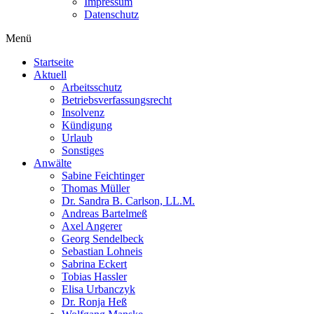
Impressum
Datenschutz
Menü
Startseite
Aktuell
Arbeitsschutz
Betriebsverfassungsrecht
Insolvenz
Kündigung
Urlaub
Sonstiges
Anwälte
Sabine Feichtinger
Thomas Müller
Dr. Sandra B. Carlson, LL.M.
Andreas Bartelmeß
Axel Angerer
Georg Sendelbeck
Sebastian Lohneis
Sabrina Eckert
Tobias Hassler
Elisa Urbanczyk
Dr. Ronja Heß