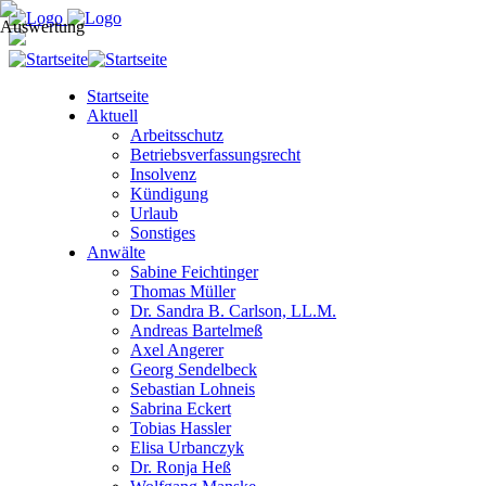
Startseite
Aktuell
Arbeitsschutz
Betriebsverfassungsrecht
Insolvenz
Kündigung
Urlaub
Sonstiges
Anwälte
Sabine Feichtinger
Thomas Müller
Dr. Sandra B. Carlson, LL.M.
Andreas Bartelmeß
Axel Angerer
Georg Sendelbeck
Sebastian Lohneis
Sabrina Eckert
Tobias Hassler
Elisa Urbanczyk
Dr. Ronja Heß