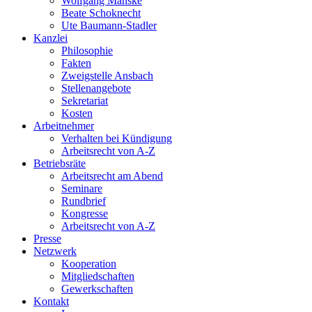
Wolfgang Manske
Beate Schoknecht
Ute Baumann-Stadler
Kanzlei
Philosophie
Fakten
Zweigstelle Ansbach
Stellenangebote
Sekretariat
Kosten
Arbeitnehmer
Verhalten bei Kündigung
Arbeitsrecht von A-Z
Betriebsräte
Arbeitsrecht am Abend
Seminare
Rundbrief
Kongresse
Arbeitsrecht von A-Z
Presse
Netzwerk
Kooperation
Mitgliedschaften
Gewerkschaften
Kontakt