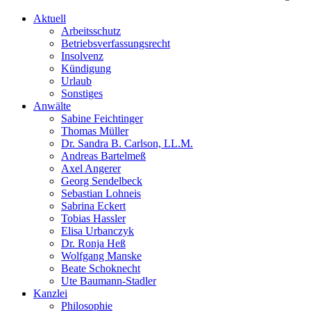
Aktuell
Arbeitsschutz
Betriebsverfassungsrecht
Insolvenz
Kündigung
Urlaub
Sonstiges
Anwälte
Sabine Feichtinger
Thomas Müller
Dr. Sandra B. Carlson, LL.M.
Andreas Bartelmeß
Axel Angerer
Georg Sendelbeck
Sebastian Lohneis
Sabrina Eckert
Tobias Hassler
Elisa Urbanczyk
Dr. Ronja Heß
Wolfgang Manske
Beate Schoknecht
Ute Baumann-Stadler
Kanzlei
Philosophie