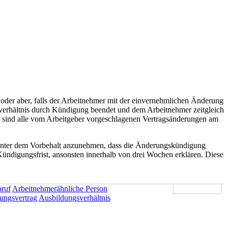
 oder aber, falls der Arbeitnehmer mit der einvernehmlichen Änderung
sverhältnis durch Kündigung beendet und dem Arbeitnehmer zeitgleich
g sind alle vom Arbeitgeber vorgeschlagenen Vertragsänderungen am
unter dem Vorbehalt anzunehmen, dass die Änderungskündigung
 Kündigungsfrist, ansonsten innerhalb von drei Wochen erklären. Diese
bruf
Arbeitnehmerähnliche Person
ungsvertrag
Ausbildungsverhältnis