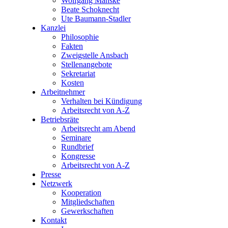
Wolfgang Manske
Beate Schoknecht
Ute Baumann-Stadler
Kanzlei
Philosophie
Fakten
Zweigstelle Ansbach
Stellenangebote
Sekretariat
Kosten
Arbeitnehmer
Verhalten bei Kündigung
Arbeitsrecht von A-Z
Betriebsräte
Arbeitsrecht am Abend
Seminare
Rundbrief
Kongresse
Arbeitsrecht von A-Z
Presse
Netzwerk
Kooperation
Mitgliedschaften
Gewerkschaften
Kontakt