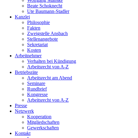
Wolfgang Manske
Beate Schoknecht
Ute Baumann-Stadler
Kanzlei
Philosophie
Fakten
Zweigstelle Ansbach
Stellenangebote
Sekretariat
Kosten
Arbeitnehmer
Verhalten bei Kündigung
Arbeitsrecht von A-Z
Betriebsräte
Arbeitsrecht am Abend
Seminare
Rundbrief
Kongresse
Arbeitsrecht von A-Z
Presse
Netzwerk
Kooperation
Mitgliedschaften
Gewerkschaften
Kontakt