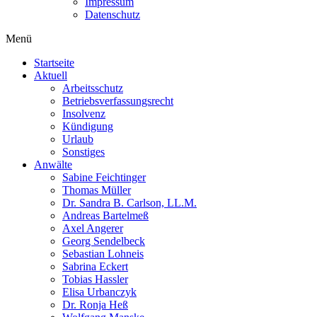
Impressum
Datenschutz
Menü
Startseite
Aktuell
Arbeitsschutz
Betriebsverfassungsrecht
Insolvenz
Kündigung
Urlaub
Sonstiges
Anwälte
Sabine Feichtinger
Thomas Müller
Dr. Sandra B. Carlson, LL.M.
Andreas Bartelmeß
Axel Angerer
Georg Sendelbeck
Sebastian Lohneis
Sabrina Eckert
Tobias Hassler
Elisa Urbanczyk
Dr. Ronja Heß