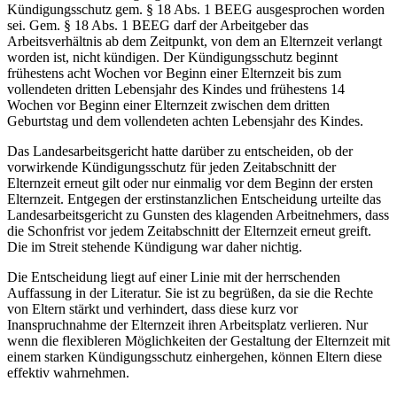
Kündigungsschutz gem. § 18 Abs. 1 BEEG ausgesprochen worden
sei. Gem. § 18 Abs. 1 BEEG darf der Arbeitgeber das
Arbeitsverhältnis ab dem Zeitpunkt, von dem an Elternzeit verlangt
worden ist, nicht kündigen. Der Kündigungsschutz beginnt
frühestens acht Wochen vor Beginn einer Elternzeit bis zum
vollendeten dritten Lebensjahr des Kindes und frühestens 14
Wochen vor Beginn einer Elternzeit zwischen dem dritten
Geburtstag und dem vollendeten achten Lebensjahr des Kindes.
Das Landesarbeitsgericht hatte darüber zu entscheiden, ob der
vorwirkende Kündigungsschutz für jeden Zeitabschnitt der
Elternzeit erneut gilt oder nur einmalig vor dem Beginn der ersten
Elternzeit. Entgegen der erstinstanzlichen Entscheidung urteilte das
Landesarbeitsgericht zu Gunsten des klagenden Arbeitnehmers, dass
die Schonfrist vor jedem Zeitabschnitt der Elternzeit erneut greift.
Die im Streit stehende Kündigung war daher nichtig.
Die Entscheidung liegt auf einer Linie mit der herrschenden
Auffassung in der Literatur. Sie ist zu begrüßen, da sie die Rechte
von Eltern stärkt und verhindert, dass diese kurz vor
Inanspruchnahme der Elternzeit ihren Arbeitsplatz verlieren. Nur
wenn die flexibleren Möglichkeiten der Gestaltung der Elternzeit mit
einem starken Kündigungsschutz einhergehen, können Eltern diese
effektiv wahrnehmen.