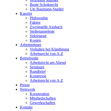
Wolfgang Manske
Beate Schoknecht
Ute Baumann-Stadler
Kanzlei
Philosophie
Fakten
Zweigstelle Ansbach
Stellenangebote
Sekretariat
Kosten
Arbeitnehmer
Verhalten bei Kündigung
Arbeitsrecht von A-Z
Betriebsräte
Arbeitsrecht am Abend
Seminare
Rundbrief
Kongresse
Arbeitsrecht von A-Z
Presse
Netzwerk
Kooperation
Mitgliedschaften
Gewerkschaften
Kontakt