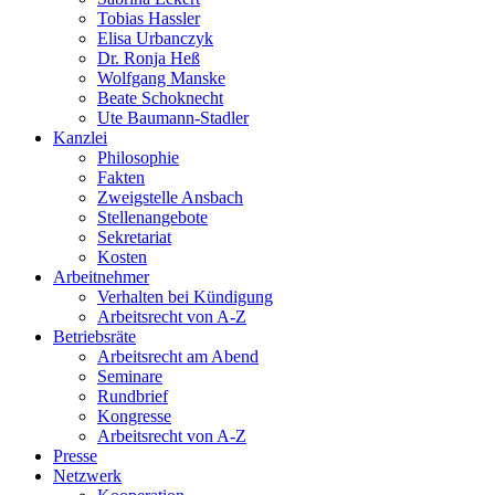
Tobias Hassler
Elisa Urbanczyk
Dr. Ronja Heß
Wolfgang Manske
Beate Schoknecht
Ute Baumann-Stadler
Kanzlei
Philosophie
Fakten
Zweigstelle Ansbach
Stellenangebote
Sekretariat
Kosten
Arbeitnehmer
Verhalten bei Kündigung
Arbeitsrecht von A-Z
Betriebsräte
Arbeitsrecht am Abend
Seminare
Rundbrief
Kongresse
Arbeitsrecht von A-Z
Presse
Netzwerk