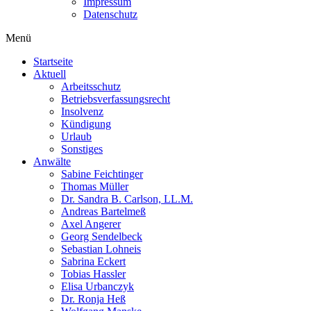
Impressum
Datenschutz
Menü
Startseite
Aktuell
Arbeitsschutz
Betriebsverfassungsrecht
Insolvenz
Kündigung
Urlaub
Sonstiges
Anwälte
Sabine Feichtinger
Thomas Müller
Dr. Sandra B. Carlson, LL.M.
Andreas Bartelmeß
Axel Angerer
Georg Sendelbeck
Sebastian Lohneis
Sabrina Eckert
Tobias Hassler
Elisa Urbanczyk
Dr. Ronja Heß