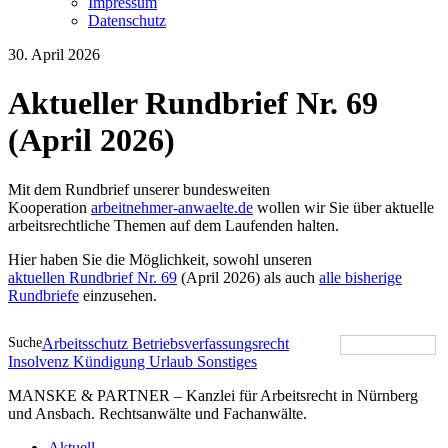
Impressum
Datenschutz
30. April 2026
Aktueller Rundbrief Nr. 69
(April 2026)
Mit dem Rundbrief unserer bundesweiten
Kooperation
arbeitnehmer-anwaelte.de
wollen wir Sie über aktuelle
arbeitsrechtliche Themen auf dem Laufenden halten.
Hier haben Sie die Möglichkeit, sowohl unseren
aktuellen Rundbrief Nr. 69
(April 2026) als auch
alle bisherige
Rundbriefe
einzusehen.
Suche
Arbeitsschutz
Betriebsverfassungsrecht
Insolvenz
Kündigung
Urlaub
Sonstiges
MANSKE & PARTNER – Kanzlei für Arbeitsrecht in Nürnberg
und Ansbach. Rechtsanwälte und Fachanwälte.
Aktuell