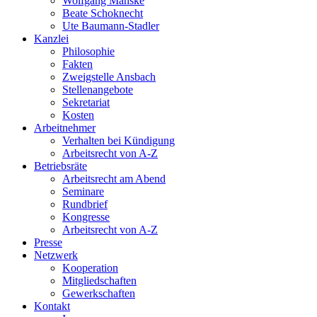
Wolfgang Manske
Beate Schoknecht
Ute Baumann-Stadler
Kanzlei
Philosophie
Fakten
Zweigstelle Ansbach
Stellenangebote
Sekretariat
Kosten
Arbeitnehmer
Verhalten bei Kündigung
Arbeitsrecht von A-Z
Betriebsräte
Arbeitsrecht am Abend
Seminare
Rundbrief
Kongresse
Arbeitsrecht von A-Z
Presse
Netzwerk
Kooperation
Mitgliedschaften
Gewerkschaften
Kontakt