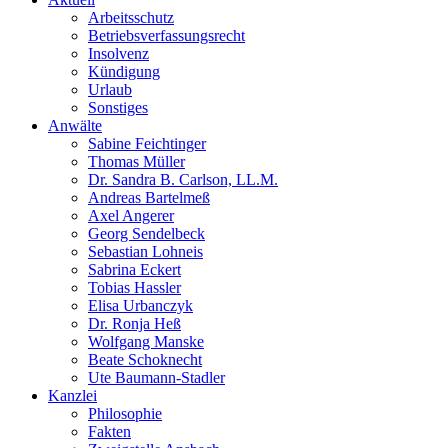
Arbeitsschutz
Betriebsverfassungsrecht
Insolvenz
Kündigung
Urlaub
Sonstiges
Anwälte
Sabine Feichtinger
Thomas Müller
Dr. Sandra B. Carlson, LL.M.
Andreas Bartelmeß
Axel Angerer
Georg Sendelbeck
Sebastian Lohneis
Sabrina Eckert
Tobias Hassler
Elisa Urbanczyk
Dr. Ronja Heß
Wolfgang Manske
Beate Schoknecht
Ute Baumann-Stadler
Kanzlei
Philosophie
Fakten