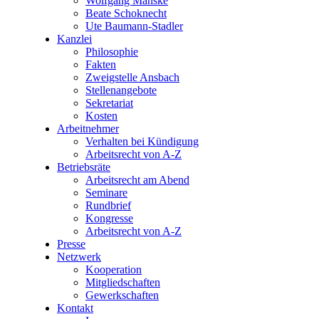
Wolfgang Manske
Beate Schoknecht
Ute Baumann-Stadler
Kanzlei
Philosophie
Fakten
Zweigstelle Ansbach
Stellenangebote
Sekretariat
Kosten
Arbeitnehmer
Verhalten bei Kündigung
Arbeitsrecht von A-Z
Betriebsräte
Arbeitsrecht am Abend
Seminare
Rundbrief
Kongresse
Arbeitsrecht von A-Z
Presse
Netzwerk
Kooperation
Mitgliedschaften
Gewerkschaften
Kontakt